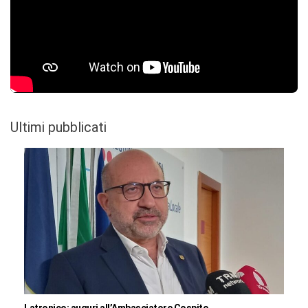
Ultimi pubblicati
Latronico: auguri all’Ambasciatore Cospito