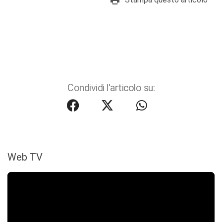
Condividi l'articolo su:
Web TV