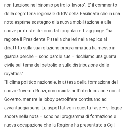
non funziona nel binomio petrolio-lavoro”. E’ il commento
della segreteria regionale di IdV della Basilicata che in una
nota esprime sostegno alla nuova mobilitazione e alle
nuove proteste dei comitati popolari ed aggiunge: “ha
ragione il Presidente Pittella che ieri nella replica al
dibattito sulla sua relazione programmatica ha messo in
guardia perché – sono parole sue – rischiamo una guerra
civile sul tema del petrolio e sulla distribuzione delle
royalties”.
“Il clima politico nazionale, in attesa della formazione del
nuovo Governo Renzi, non ci aiuta nell’interlocuzione con il
Governo, mentre le lobby petrolifere continuano ad
avvantaggiarsene. Le aspettative in questa fase – si legge
ancora nella nota – sono nel programma di formazione e
nuova occupazione che la Regione ha presentato a Cgil,