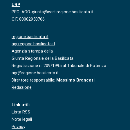
URP
PEC: AOO-giunta@cert.regione.basilicata.it
C.F. 80002950766
regione.basilicata.it
agr.regione.basilicata.it
Agenzia stampa della
Giunta Regionale della Basilicata
Registrazione n. 209/1995 al Tribunale di Potenza
agr@regione.basilicata.it
Direttore responsabile:
Massimo Brancati
Redazione
Link utili
Lista RSS
Note legali
Privacy