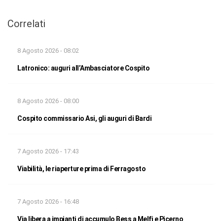
Correlati
8 Agosto 2026 - 08:02
Latronico: auguri all’Ambasciatore Cospito
8 Agosto 2026 - 08:00
Cospito commissario Asi, gli auguri di Bardi
7 Agosto 2026 - 17:43
Viabilità, le riaperture prima di Ferragosto
7 Agosto 2026 - 16:48
Via libera a impianti di accumulo Bess a Melfi e Picerno