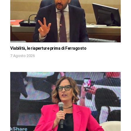
Viabilità, le riaperture prima di Ferragosto
7 Agosto 2026