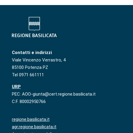
Contatti e indirizzi
Viale Vincenzo Verrastro, 4
85100 Potenza PZ
Tel 0971 661111
URP
PEC: AOO-giunta@cert.regione.basilicata.it
C.F. 80002950766
regione.basilicata.it
agr.regione.basilicata.it