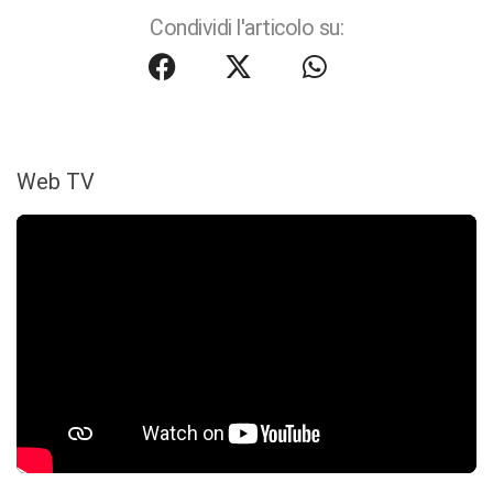
Condividi l'articolo su:
Web TV