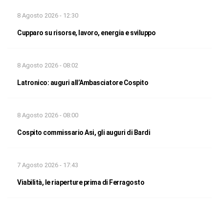
8 Agosto 2026 - 12:30
Cupparo su risorse, lavoro, energia e sviluppo
8 Agosto 2026 - 08:02
Latronico: auguri all’Ambasciatore Cospito
8 Agosto 2026 - 08:00
Cospito commissario Asi, gli auguri di Bardi
7 Agosto 2026 - 17:43
Viabilità, le riaperture prima di Ferragosto