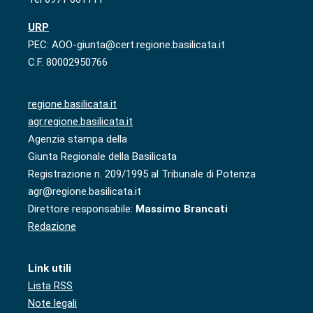
URP
PEC: AOO-giunta@cert.regione.basilicata.it
C.F. 80002950766
regione.basilicata.it
agr.regione.basilicata.it
Agenzia stampa della
Giunta Regionale della Basilicata
Registrazione n. 209/1995 al Tribunale di Potenza
agr@regione.basilicata.it
Direttore responsabile:
Massimo Brancati
Redazione
Link utili
Lista RSS
Note legali