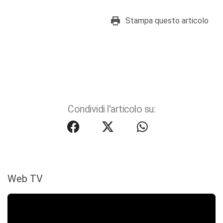
Stampa questo articolo
Condividi l'articolo su:
Web TV