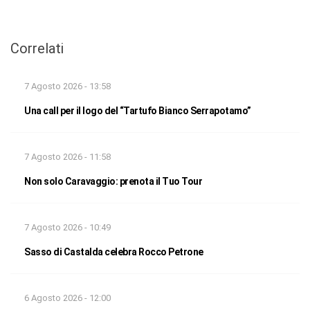
Correlati
7 Agosto 2026 - 13:58
Una call per il logo del “Tartufo Bianco Serrapotamo”
7 Agosto 2026 - 11:58
Non solo Caravaggio: prenota il Tuo Tour
7 Agosto 2026 - 10:49
Sasso di Castalda celebra Rocco Petrone
6 Agosto 2026 - 12:00