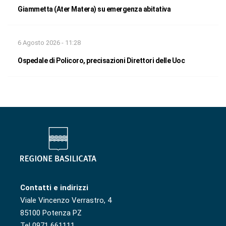
Giammetta (Ater Matera) su emergenza abitativa
6 Agosto 2026 - 11:28
Ospedale di Policoro, precisazioni Direttori delle Uoc
Contatti e indirizzi
Viale Vincenzo Verrastro, 4
85100 Potenza PZ
Tel 0971 661111