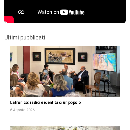
Ultimi pubblicati
Latronico: radici e identità di un popolo
6 Agosto 2026