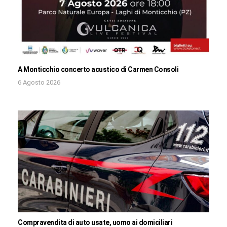
A Monticchio concerto acustico di Carmen Consoli
6 Agosto 2026
Compravendita di auto usate, uomo ai domiciliari