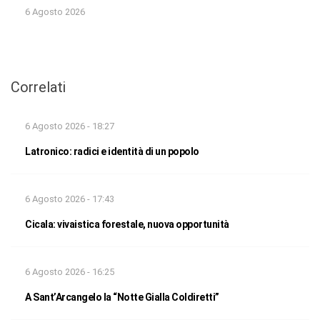
6 Agosto 2026
Correlati
6 Agosto 2026 - 18:27
Latronico: radici e identità di un popolo
6 Agosto 2026 - 17:43
Cicala: vivaistica forestale, nuova opportunità
6 Agosto 2026 - 16:25
A Sant’Arcangelo la “Notte Gialla Coldiretti”