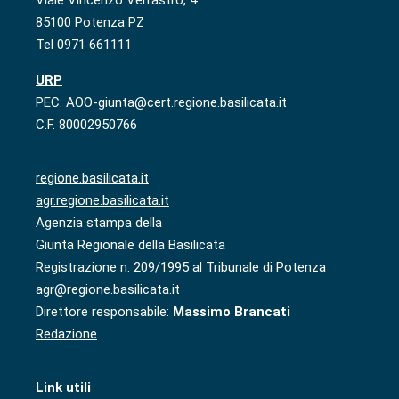
Viale Vincenzo Verrastro, 4
85100 Potenza PZ
Tel 0971 661111
URP
PEC: AOO-giunta@cert.regione.basilicata.it
C.F. 80002950766
regione.basilicata.it
agr.regione.basilicata.it
Agenzia stampa della
Giunta Regionale della Basilicata
Registrazione n. 209/1995 al Tribunale di Potenza
agr@regione.basilicata.it
Direttore responsabile:
Massimo Brancati
Redazione
Link utili