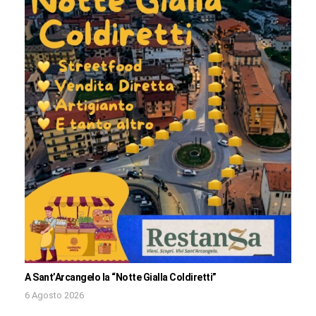
A Sant’Arcangelo la “Notte Gialla Coldiretti”
6 Agosto 2026