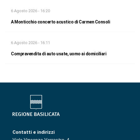
6 Agosto 2026 - 16:20
A Monticchio concerto acustico di Carmen Consoli
6 Agosto 2026 - 16:11
Compravendita di auto usate, uomo ai domiciliari
Contatti e indirizzi