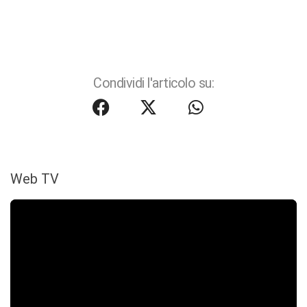
Condividi l'articolo su:
Web TV