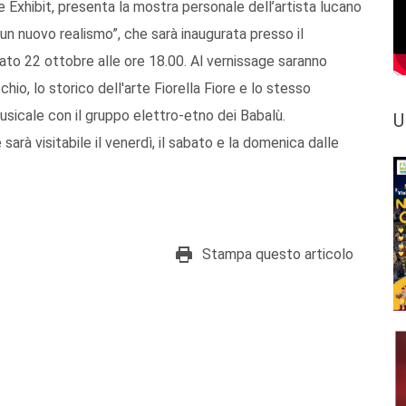
e Exhibit, presenta la mostra personale dell’artista lucano
 un nuovo realismo”, che sarà inaugurata presso il
ato 22 ottobre alle ore 18.00. Al vernissage saranno
io, lo storico dell'arte Fiorella Fiore e lo stesso
usicale con il gruppo elettro-etno dei Babalù.
U
sarà visitabile il venerdì, il sabato e la domenica dalle
Stampa questo articolo