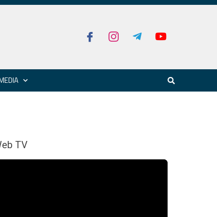
MEDIA
eb TV