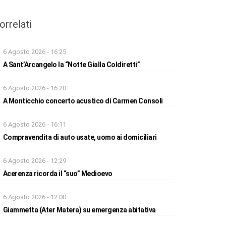
orrelati
6 Agosto 2026 - 16:25
A Sant’Arcangelo la “Notte Gialla Coldiretti”
6 Agosto 2026 - 16:20
A Monticchio concerto acustico di Carmen Consoli
6 Agosto 2026 - 16:11
Compravendita di auto usate, uomo ai domiciliari
6 Agosto 2026 - 12:29
Acerenza ricorda il “suo” Medioevo
6 Agosto 2026 - 12:00
Giammetta (Ater Matera) su emergenza abitativa