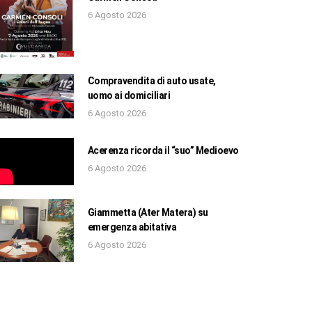
6 Agosto 2026
Compravendita di auto usate,
uomo ai domiciliari
6 Agosto 2026
Acerenza ricorda il “suo” Medioevo
6 Agosto 2026
Giammetta (Ater Matera) su
emergenza abitativa
6 Agosto 2026