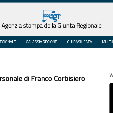
Agenzia stampa della Giunta Regionale
REGIONALE
GALASSIA REGIONE
QUI BASILICATA
MULTI
ersonale di Franco Corbisiero
W