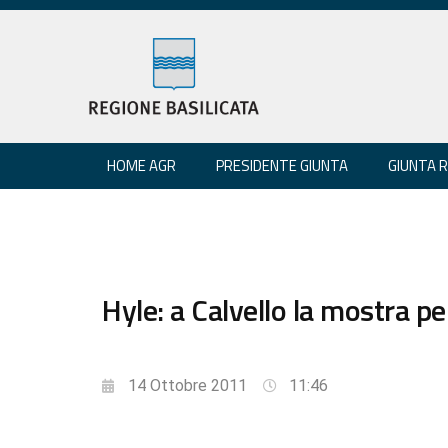
HOME AGR
PRESIDENTE GIUNTA
GIUNTA 
Hyle: a Calvello la mostra p
14 Ottobre 2011
11:46