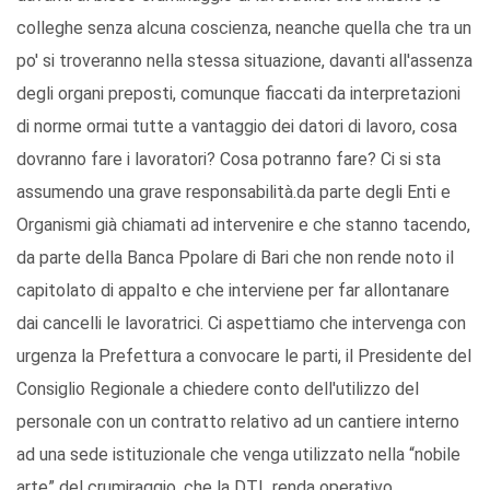
colleghe senza alcuna coscienza, neanche quella che tra un
po' si troveranno nella stessa situazione, davanti all'assenza
degli organi preposti, comunque fiaccati da interpretazioni
di norme ormai tutte a vantaggio dei datori di lavoro, cosa
dovranno fare i lavoratori? Cosa potranno fare? Ci si sta
assumendo una grave responsabilità.da parte degli Enti e
Organismi già chiamati ad intervenire e che stanno tacendo,
da parte della Banca Ppolare di Bari che non rende noto il
capitolato di appalto e che interviene per far allontanare
dai cancelli le lavoratrici. Ci aspettiamo che intervenga con
urgenza la Prefettura a convocare le parti, il Presidente del
Consiglio Regionale a chiedere conto dell'utilizzo del
personale con un contratto relativo ad un cantiere interno
ad una sede istituzionale che venga utilizzato nella “nobile
arte” del crumiraggio, che la DTL renda operativo