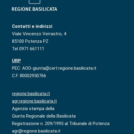
Contatti e indirizzi
Viale Vincenzo Verrastro, 4
85100 Potenza PZ
Tel 0971 661111
URP
PEC: AOO-giunta@cert.regione.basilicata.it
C.F. 80002950766
regione.basilicata.it
agr.regione.basilicata.it
Agenzia stampa della
Giunta Regionale della Basilicata
Registrazione n. 209/1995 al Tribunale di Potenza
agr@regione.basilicata.it