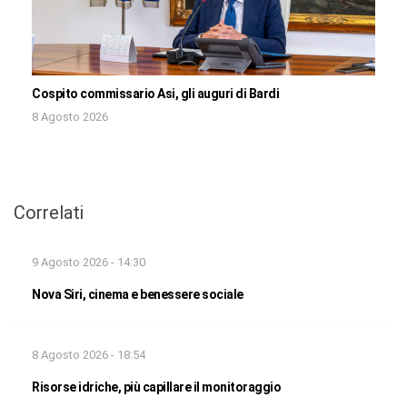
Cospito commissario Asi, gli auguri di Bardi
8 Agosto 2026
Correlati
9 Agosto 2026 - 14:30
Nova Siri, cinema e benessere sociale
8 Agosto 2026 - 18:54
Risorse idriche, più capillare il monitoraggio