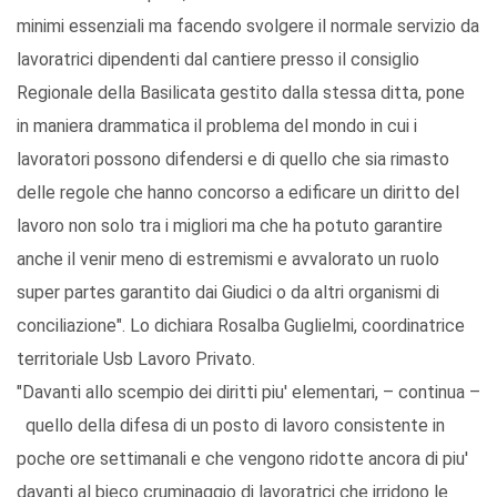
minimi essenziali ma facendo svolgere il normale servizio da
lavoratrici dipendenti dal cantiere presso il consiglio
Regionale della Basilicata gestito dalla stessa ditta, pone
in maniera drammatica il problema del mondo in cui i
lavoratori possono difendersi e di quello che sia rimasto
delle regole che hanno concorso a edificare un diritto del
lavoro non solo tra i migliori ma che ha potuto garantire
anche il venir meno di estremismi e avvalorato un ruolo
super partes garantito dai Giudici o da altri organismi di
conciliazione". Lo dichiara Rosalba Guglielmi, coordinatrice
territoriale Usb Lavoro Privato.
"Davanti allo scempio dei diritti piu' elementari, – continua –
quello della difesa di un posto di lavoro consistente in
poche ore settimanali e che vengono ridotte ancora di piu'
davanti al bieco cruminaggio di lavoratrici che irridono le