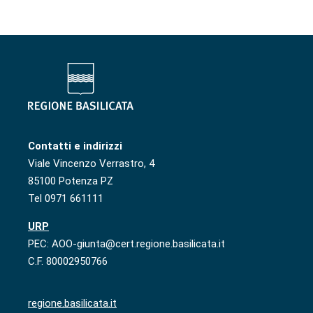
Contatti e indirizzi
Viale Vincenzo Verrastro, 4
85100 Potenza PZ
Tel 0971 661111
URP
PEC: AOO-giunta@cert.regione.basilicata.it
C.F. 80002950766
regione.basilicata.it