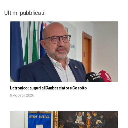
Ultimi pubblicati
Latronico: auguri all’Ambasciatore Cospito
8 Agosto 2026