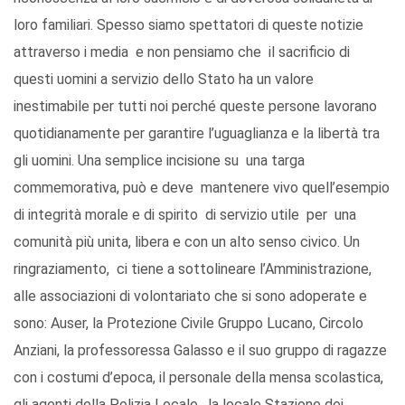
loro familiari. Spesso siamo spettatori di queste notizie
attraverso i media e non pensiamo che il sacrificio di
questi uomini a servizio dello Stato ha un valore
inestimabile per tutti noi perché queste persone lavorano
quotidianamente per garantire l’uguaglianza e la libertà tra
gli uomini. Una semplice incisione su una targa
commemorativa, può e deve mantenere vivo quell’esempio
di integrità morale e di spirito di servizio utile per una
comunità più unita, libera e con un alto senso civico. Un
ringraziamento, ci tiene a sottolineare l’Amministrazione,
alle associazioni di volontariato che si sono adoperate e
sono: Auser, la Protezione Civile Gruppo Lucano, Circolo
Anziani, la professoressa Galasso e il suo gruppo di ragazze
con i costumi d’epoca, il personale della mensa scolastica,
gli agenti della Polizia Locale, la locale Stazione dei