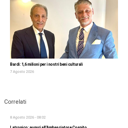
Bardi: 1,6 milioni per i nostri beni culturali
7 Agosto 2026
Correlati
8 Agosto 2026 - 08:02
Latronico: auguri all’Ambasciatore Cospito