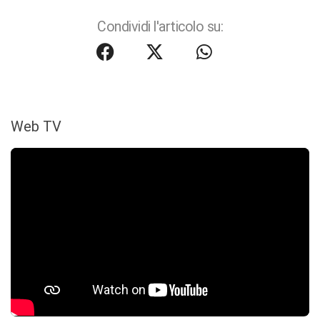
Condividi l'articolo su:
Web TV