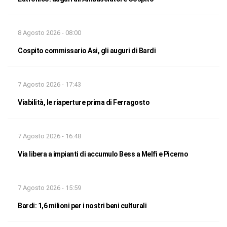
8 Agosto 2026 - 08:00
Cospito commissario Asi, gli auguri di Bardi
7 Agosto 2026 - 17:43
Viabilità, le riaperture prima di Ferragosto
7 Agosto 2026 - 16:48
Via libera a impianti di accumulo Bess a Melfi e Picerno
7 Agosto 2026 - 15:59
Bardi: 1,6 milioni per i nostri beni culturali