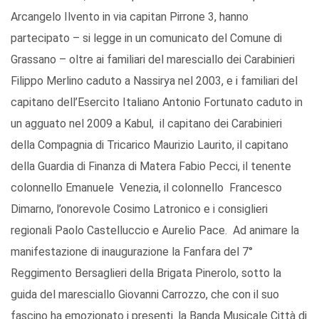
Arcangelo Ilvento in via capitan Pirrone 3, hanno
partecipato – si legge in un comunicato del Comune di
Grassano – oltre ai familiari del maresciallo dei Carabinieri
Filippo Merlino caduto a Nassirya nel 2003, e i familiari del
capitano dell’Esercito Italiano Antonio Fortunato caduto in
un agguato nel 2009 a Kabul, il capitano dei Carabinieri
della Compagnia di Tricarico Maurizio Laurito, il capitano
della Guardia di Finanza di Matera Fabio Pecci, il tenente
colonnello Emanuele Venezia, il colonnello Francesco
Dimarno, l’onorevole Cosimo Latronico e i consiglieri
regionali Paolo Castelluccio e Aurelio Pace. Ad animare la
manifestazione di inaugurazione la Fanfara del 7°
Reggimento Bersaglieri della Brigata Pinerolo, sotto la
guida del maresciallo Giovanni Carrozzo, che con il suo
fascino ha emozionato i presenti. la Banda Musicale Città di