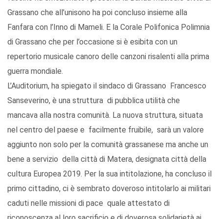
Grassano che all’unisono ha poi concluso insieme alla
Fanfara con l’Inno di Mameli. E la Corale Polifonica Polimnia
di Grassano che per l’occasione si è esibita con un
repertorio musicale canoro delle canzoni risalenti alla prima
guerra mondiale.
L’Auditorium, ha spiegato il sindaco di Grassano Francesco
Sanseverino, è una struttura di pubblica utilità che
mancava alla nostra comunità. La nuova struttura, situata
nel centro del paese e facilmente fruibile, sarà un valore
aggiunto non solo per la comunità grassanese ma anche un
bene a servizio della città di Matera, designata città della
cultura Europea 2019. Per la sua intitolazione, ha concluso il
primo cittadino, ci è sembrato doveroso intitolarlo ai militari
caduti nelle missioni di pace quale attestato di
riconoscenza al loro sacrificio e di doverosa solidarietà ai