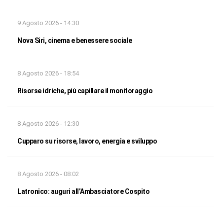
9 Agosto 2026 - 14:30
Nova Siri, cinema e benessere sociale
8 Agosto 2026 - 18:54
Risorse idriche, più capillare il monitoraggio
8 Agosto 2026 - 12:30
Cupparo su risorse, lavoro, energia e sviluppo
8 Agosto 2026 - 08:02
Latronico: auguri all’Ambasciatore Cospito