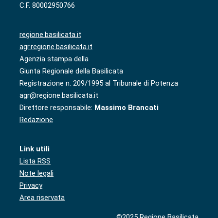
C.F. 80002950766
regione.basilicata.it
agr.regione.basilicata.it
Agenzia stampa della
Giunta Regionale della Basilicata
Registrazione n. 209/1995 al Tribunale di Potenza
agr@regione.basilicata.it
Direttore responsabile:
Massimo Brancati
Redazione
Link utili
Lista RSS
Note legali
Privacy
Area riservata
©2025 Regione Basilicata