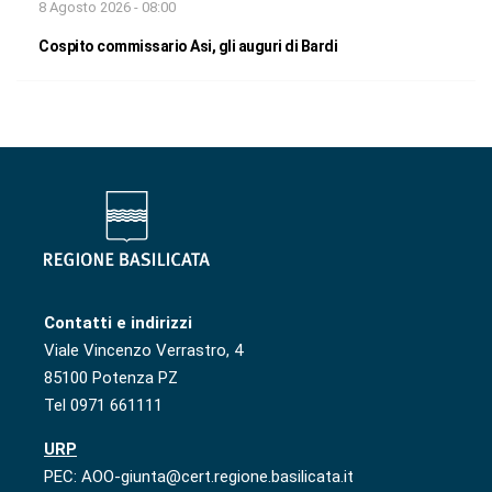
8 Agosto 2026 - 08:00
Cospito commissario Asi, gli auguri di Bardi
Contatti e indirizzi
Viale Vincenzo Verrastro, 4
85100 Potenza PZ
Tel 0971 661111
URP
PEC: AOO-giunta@cert.regione.basilicata.it