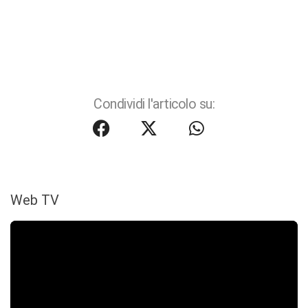
Condividi l'articolo su:
Web TV