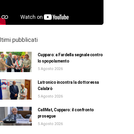
ltimi pubblicati
Cupparo: a Fardella segnale contro
lo spopolamento
5 Agosto 2026
Latronico incontra la dottoressa
Calabrò
5 Agosto 2026
CallMat, Cupparo: il confronto
prosegue
5 Agosto 2026