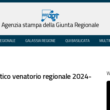
Agenzia stampa della Giunta Regionale
REGIONALE
GALASSIA REGIONE
QUI BASILICATA
MULTI
tico venatorio regionale 2024-
W