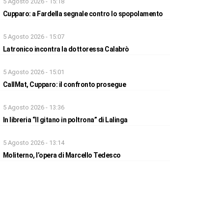
5 Agosto 2026 - 15:18
Cupparo: a Fardella segnale contro lo spopolamento
5 Agosto 2026 - 15:07
Latronico incontra la dottoressa Calabrò
5 Agosto 2026 - 15:01
CallMat, Cupparo: il confronto prosegue
5 Agosto 2026 - 13:36
In libreria “Il gitano in poltrona” di Lalinga
5 Agosto 2026 - 13:14
Moliterno, l’opera di Marcello Tedesco