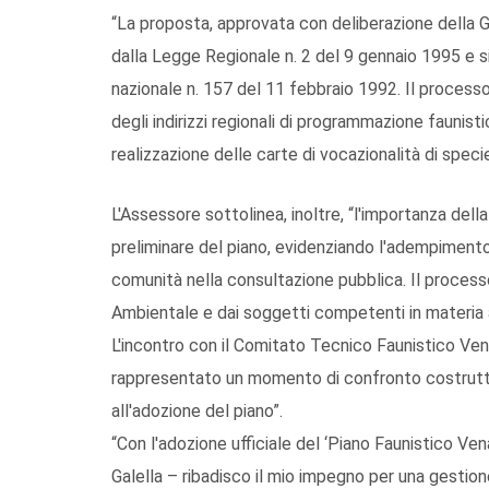
“La proposta, approvata con deliberazione della Giu
dalla Legge Regionale n. 2 del 9 gennaio 1995 e s
nazionale n. 157 del 11 febbraio 1992. Il processo
degli indirizzi regionali di programmazione faunist
realizzazione delle carte di vocazionalità di speci
L'Assessore sottolinea, inoltre, “l'importanza del
preliminare del piano, evidenziando l'adempimento 
comunità nella consultazione pubblica. Il process
Ambientale e dai soggetti competenti in materia
L'incontro con il Comitato Tecnico Faunistico Ven
rappresentato un momento di confronto costrutti
all'adozione del piano”.
“Con l'adozione ufficiale del ‘Piano Faunistico V
Galella – ribadisco il mio impegno per una gestion