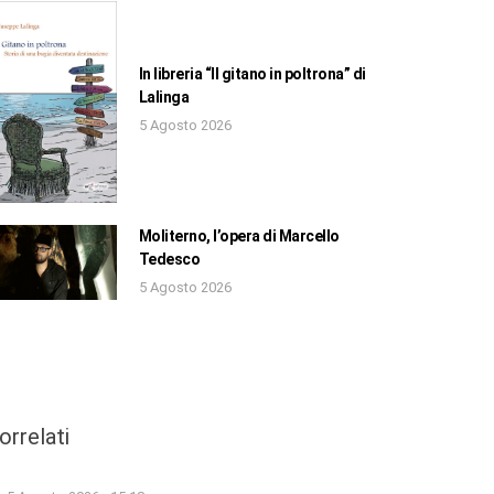
In libreria “Il gitano in poltrona” di
Lalinga
5 Agosto 2026
Moliterno, l’opera di Marcello
Tedesco
5 Agosto 2026
orrelati