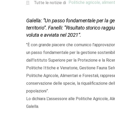
Politiche agricole, aliment
Tutte le notizie di
Galella: “Un passo fondamentale per la ges
territorio”. Fanelli: “Risultato storico r
voluta e avviata nel 2021”.
"È con grande piacere che comunico l'approvazion
un passo fondamentale per la gestione sostenibile 
dall'Istituto Superiore per la Protezione e la Ric
Politiche Ittiche e Venatorie, Gestione Fauna Sel
Politiche Agricole, Alimentari e Forestali, rappres
conservazione delle specie, la riqualificazione del
popolazioni”.
Lo dichiara L'assessore alle Politiche Agricole, Al
Galella.