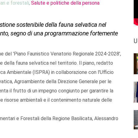
ari e forestali
Salute e politiche della persona
,
tione sostenibile della fauna selvatica nel
aggiunto, segno di una programmazione fortemente
U
e del 'Piano Faunistico Venatorio Regionale 2024-2028',
della fauna selvatica nel territorio. Il piano, redatto
erca Ambientale (ISPRA) in collaborazione con l'Ufficio
vatica, Agroambiente della Direzione Generale per le
enta il frutto di un impegno congiunto per garantire la
le risorse ambientali e il contenimento naturale delle
imentari e Forestali della Regione Basilicata, Alessandro