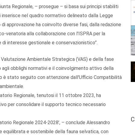
nta Regionale, – prosegue – si basa sui principi stabiliti
i inserisce nel quadro normativo delineato dalla Legge
 di approvazione ha coinvolto diverse fasi, dalla redazione
ico-venatoria alla collaborazione con l'ISPRA per la
e di interesse gestionale e conservazionistico”.
la Valutazione Ambientale Strategica (VAS) e della fase
agli obblighi normativi e il coinvolgimento attivo della
o è stato seguito con attenzione dall'Ufficio Compatibilità
 ambientale.
atorio Regionale, tenutosi il 11 ottobre 2023, ha
vo per consolidare il supporto tecnico necessario
C
enatorio Regionale 2024-2028’, – conclude Alessandro
e equilibrata e sostenibile della fauna selvatica, con