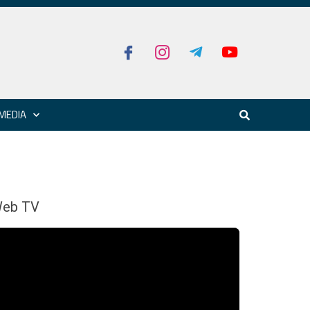
MEDIA
eb TV