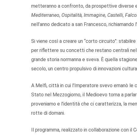
metteranno a confronto, da prospettive diverse e t
Mediterraneo, Ospitalità, Immagine, Castelli, Falco
nell’anno dedicato a san Francesco, richiamando l’
Si viene così a creare un “corto circuito”: stabil
per riflettere su concetti che restano centrali ne
grande storia normanna e sveva. È quella stagione 
secolo, un centro propulsivo di innovazioni culturali
A Melfi, città in cui l’Imperatore svevo emanò le 
Stato nel Mezzogiorno, il Medioevo torna a parlar
proveniamo e l’identità che ci caratterizza, la mem
rotte di domani.
Il programma, realizzato in collaborazione con il 