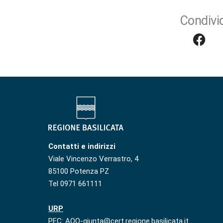
Condivid
Contatti e indirizzi
Viale Vincenzo Verrastro, 4
85100 Potenza PZ
Tel 0971 661111
URP
PEC: AOO-giunta@cert.regione.basilicata.it