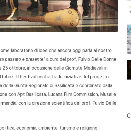
ome laboratorio di idee che ancora oggi parla al nostro
tra passato e presente”
a cura del prof. Fulvio Delle Donne
4 e 25 ottobre, in occasione delle Giornate Medievali in
obre. Il Festival rientra tra le iniziative del progetto
della Giunta Regionale di Basilicata e coordinato dalla
ione con Apt Basilicata, Lucana Film Commission, Musei e
mandia, con la direzione scientifica del prof. Fulvio Delle
C
di politica, economia, ambiente, turismo e religione