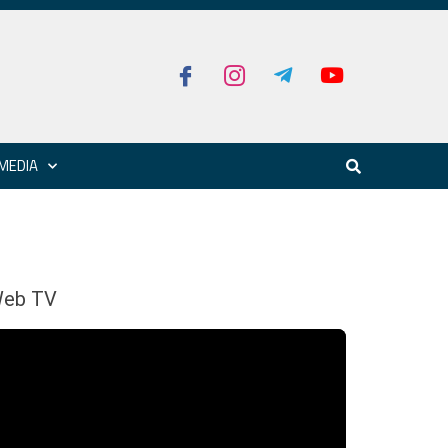
MEDIA
eb TV