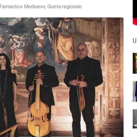
Fantastico Medioevo
,
Giunta regionale
U