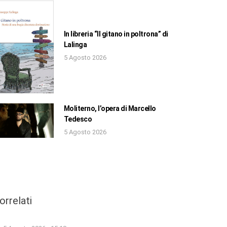
In libreria “Il gitano in poltrona” di
Lalinga
5 Agosto 2026
Moliterno, l’opera di Marcello
Tedesco
5 Agosto 2026
orrelati