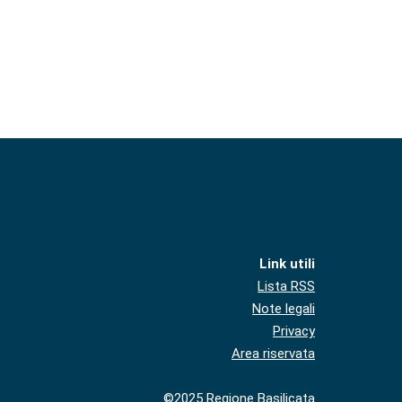
Link utili
Lista RSS
Note legali
Privacy
Area riservata
©2025 Regione Basilicata