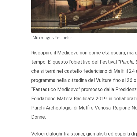
Micrologus Ensamble
Riscoprire il Medioevo non come età oscura, ma c
tempo. E’ questo l’obiettivo del Festival
“Parole, 
che si terrà nel castello federiciano di Melfi il 2
programma nella cittadina del Vulture fino al 26 ott
“Fantastico Medioevo” promosso dalla Presidenza 
Fondazione Matera Basilicata 2019, in collaboraz
Parchi Archeologici di Melfi e Venosa, Regione Nor
Donne.
Veloci dialoghi tra storici, giornalisti ed esperti 