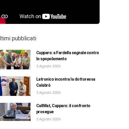
ltimi pubblicati
Cupparo: a Fardella segnale contro
lo spopolamento
5 Agosto 2026
Latronico incontra la dottoressa
Calabrò
5 Agosto 2026
CallMat, Cupparo: il confronto
prosegue
5 Agosto 2026