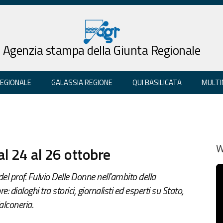
Agenzia stampa della Giunta Regionale
REGIONALE
GALASSIA REGIONE
QUI BASILICATA
MULTI
al 24 al 26 ottobre
W
del prof. Fulvio Delle Donne nell'ambito della
dialoghi tra storici, giornalisti ed esperti su Stato,
alconeria.