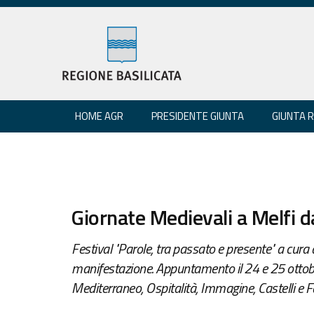
HOME AGR
PRESIDENTE GIUNTA
GIUNTA 
Giornate Medievali a Melfi d
Festival "Parole, tra passato e presente" a cura 
manifestazione. Appuntamento il 24 e 25 ottobre: 
Mediterraneo, Ospitalità, Immagine, Castelli e F