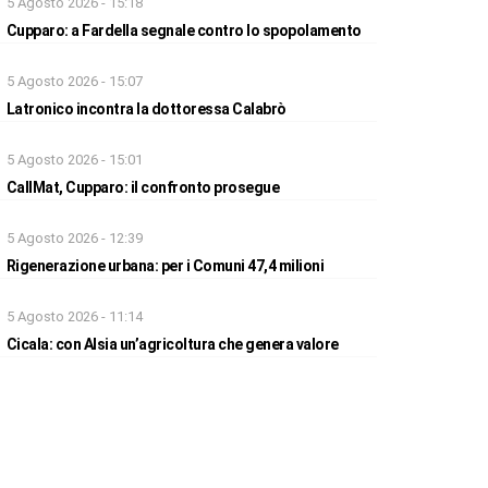
5 Agosto 2026 - 15:18
Cupparo: a Fardella segnale contro lo spopolamento
5 Agosto 2026 - 15:07
Latronico incontra la dottoressa Calabrò
5 Agosto 2026 - 15:01
CallMat, Cupparo: il confronto prosegue
5 Agosto 2026 - 12:39
Rigenerazione urbana: per i Comuni 47,4 milioni
5 Agosto 2026 - 11:14
Cicala: con Alsia un’agricoltura che genera valore