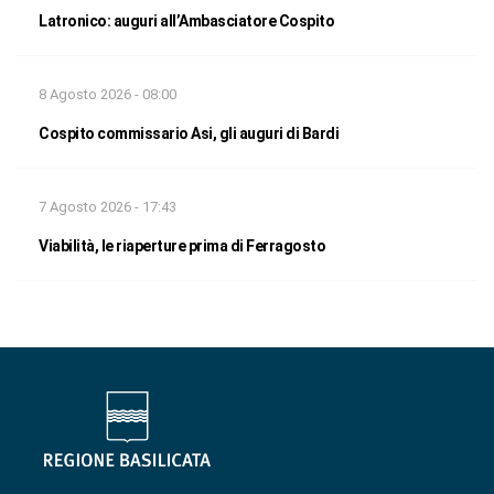
Latronico: auguri all’Ambasciatore Cospito
8 Agosto 2026 - 08:00
Cospito commissario Asi, gli auguri di Bardi
7 Agosto 2026 - 17:43
Viabilità, le riaperture prima di Ferragosto