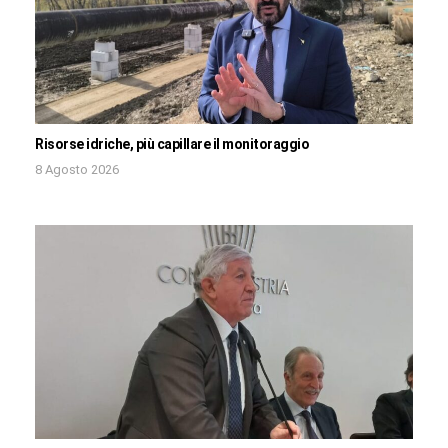
Risorse idriche, più capillare il monitoraggio
8 Agosto 2026