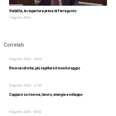
Viabilità, le riaperture prima di Ferragosto
7 Agosto 2026
Correlati
8 Agosto 2026 - 18:54
Risorse idriche, più capillare il monitoraggio
8 Agosto 2026 - 12:30
Cupparo su risorse, lavoro, energia e sviluppo
8 Agosto 2026 - 08:02