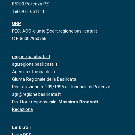
85100 Potenza PZ
Tel 0971 661111
URP
PEC: AOO-giunta@cert.regione.basilicata.it
C.F. 80002950766
regione.basilicata.it
agr.regione.basilicata.it
Agenzia stampa della
Giunta Regionale della Basilicata
Registrazione n. 209/1995 al Tribunale di Potenza
agr@regione.basilicata.it
Direttore responsabile:
Massimo Brancati
Redazione
Link utili