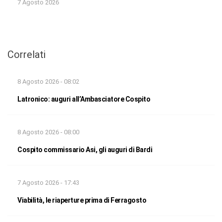
7 Agosto 2026
Correlati
8 Agosto 2026 - 08:02
Latronico: auguri all’Ambasciatore Cospito
8 Agosto 2026 - 08:00
Cospito commissario Asi, gli auguri di Bardi
7 Agosto 2026 - 17:43
Viabilità, le riaperture prima di Ferragosto