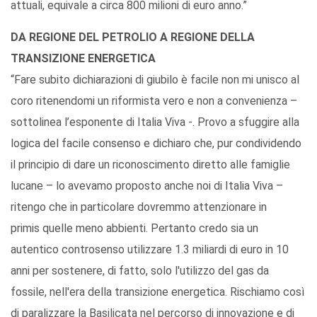
attuali, equivale a circa 800 milioni di euro anno.”
DA REGIONE DEL PETROLIO A REGIONE DELLA
TRANSIZIONE ENERGETICA
“Fare subito dichiarazioni di giubilo è facile non mi unisco al
coro ritenendomi un riformista vero e non a convenienza –
sottolinea l’esponente di Italia Viva -. Provo a sfuggire alla
logica del facile consenso e dichiaro che, pur condividendo
il principio di dare un riconoscimento diretto alle famiglie
lucane – lo avevamo proposto anche noi di Italia Viva –
ritengo che in particolare dovremmo attenzionare in
primis quelle meno abbienti. Pertanto credo sia un
autentico controsenso utilizzare 1.3 miliardi di euro in 10
anni per sostenere, di fatto, solo l'utilizzo del gas da
fossile, nell'era della transizione energetica. Rischiamo così
di paralizzare la Basilicata nel percorso di innovazione e di