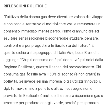
RIFLESSIONI POLITICHE
“L'utilizzo della risorsa gas deve diventare volano di sviluppo
e non banale tentativo di moltiplicare voti e recuperare un
consenso irrimediabilmente perso. Prima di annunciare ed
esultare senza ragionare bisognerebbe studiare, pensare,
confrontarsi per progettare la Basilicata del futuro”. E’
quanto dichiara il capogruppo di Italia Viva, Luca Braia che
aggiunge: “Chi più consuma ed è più ricco avrà più soldi dalla
Regione Basilicata, questo il senso del provvedimento. Chi
consuma gas fossile avrà il 50% di sconto (e non gratis) in
bolletta. Se invece sei una impresa, o già utilizzi rinnovabili,
Gpl, termo-camino a pellets o altro, il sostegno non è
previsto. In Basilicata è inutile affannarsi a risparmiare gas o
investire per produrre energia verde, perché per i prossimi