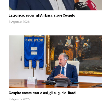
Latronico: auguri all’Ambasciatore Cospito
8 Agosto 2026
Cospito commissario Asi, gli auguri di Bardi
8 Agosto 2026