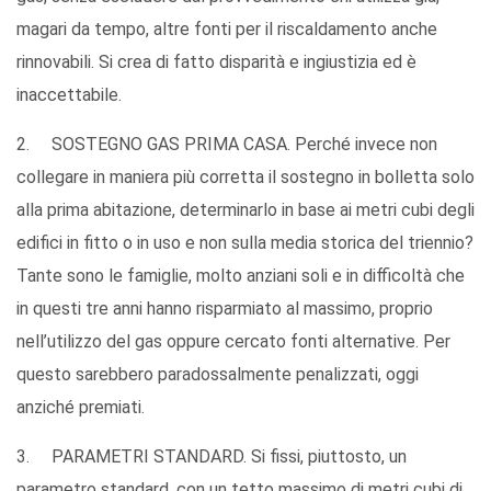
magari da tempo, altre fonti per il riscaldamento anche
rinnovabili. Si crea di fatto disparità e ingiustizia ed è
inaccettabile.
2. SOSTEGNO GAS PRIMA CASA. Perché invece non
collegare in maniera più corretta il sostegno in bolletta solo
alla prima abitazione, determinarlo in base ai metri cubi degli
edifici in fitto o in uso e non sulla media storica del triennio?
Tante sono le famiglie, molto anziani soli e in difficoltà che
in questi tre anni hanno risparmiato al massimo, proprio
nell’utilizzo del gas oppure cercato fonti alternative. Per
questo sarebbero paradossalmente penalizzati, oggi
anziché premiati.
3. PARAMETRI STANDARD. Si fissi, piuttosto, un
parametro standard, con un tetto massimo di metri cubi di