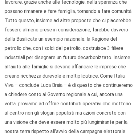
lavorare, grazie anche alle tecnologie, nella speranza che
possano rimanere e fare famiglia, tornando a fare comunità.
Tutto questo, insieme ad altre proposte che ci piacerebbe
fossero almeno prese in considerazione, farebbe davvero
della Basilicata un esempio nazionale: la Regione del
petrolio che, con i soldi del petrolio, costruisce 3 filiere
industriali per disegnare un futuro decarbonizzato. Insieme
all’aiuto alle famiglie si devono affiancare le imprese che
creano ricchezza durevole e moltiplicatrice. Come Italia
Viva – conclude Luca Braia – è di questo che continueremo
a chiedere conto al Governo regionale a cui, ancora una
volta, proviamo ad offrire contributi operativi che mettono
al centro non gli slogan populisti ma azioni concrete con
una visione che deve essere molto più lungimirante per la
nostra terra rispetto all’avvio della campagna elettorale