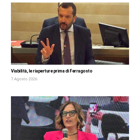
Viabilità, le riaperture prima di Ferragosto
7 Agosto 2026