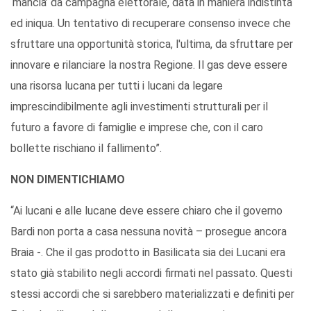
‘mancia’ da campagna elettorale, data in maniera indistinta
ed iniqua. Un tentativo di recuperare consenso invece che
sfruttare una opportunità storica, l'ultima, da sfruttare per
innovare e rilanciare la nostra Regione. Il gas deve essere
una risorsa lucana per tutti i lucani da legare
imprescindibilmente agli investimenti strutturali per il
futuro a favore di famiglie e imprese che, con il caro
bollette rischiano il fallimento”.
NON DIMENTICHIAMO
“Ai lucani e alle lucane deve essere chiaro che il governo
Bardi non porta a casa nessuna novità – prosegue ancora
Braia -. Che il gas prodotto in Basilicata sia dei Lucani era
stato già stabilito negli accordi firmati nel passato. Questi
stessi accordi che si sarebbero materializzati e definiti per