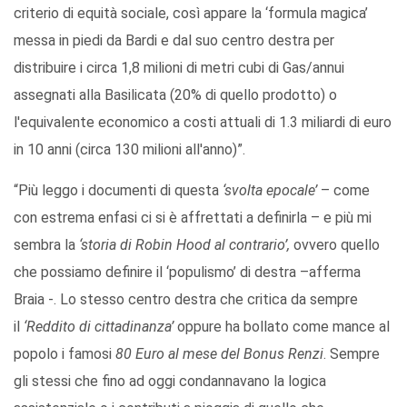
criterio di equità sociale, così appare la ‘formula magica’
messa in piedi da Bardi e dal suo centro destra per
distribuire i circa 1,8 milioni di metri cubi di Gas/annui
assegnati alla Basilicata (20% di quello prodotto) o
l'equivalente economico a costi attuali di 1.3 miliardi di euro
in 10 anni (circa 130 milioni all'anno)”.
“Più leggo i documenti di questa
‘svolta epocale’
– come
con estrema enfasi ci si è affrettati a definirla – e più mi
sembra la
‘storia di Robin Hood al contrario’,
ovvero quello
che possiamo definire il ‘populismo’ di destra –afferma
Braia -. Lo stesso centro destra che critica da sempre
il
‘Reddito di cittadinanza’
oppure ha bollato come mance al
popolo i famosi
80 Euro al mese del Bonus Renzi
. Sempre
gli stessi che fino ad oggi condannavano la logica