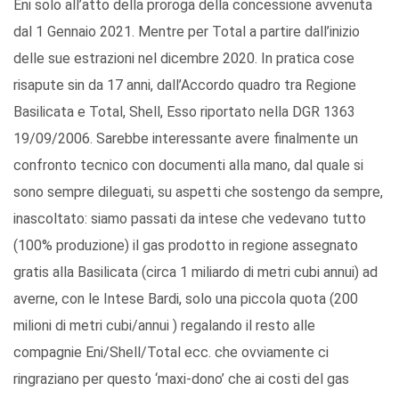
Eni solo all’atto della proroga della concessione avvenuta
dal 1 Gennaio 2021. Mentre per Total a partire dall’inizio
delle sue estrazioni nel dicembre 2020. In pratica cose
risapute sin da 17 anni, dall’Accordo quadro tra Regione
Basilicata e Total, Shell, Esso riportato nella DGR 1363
19/09/2006. Sarebbe interessante avere finalmente un
confronto tecnico con documenti alla mano, dal quale si
sono sempre dileguati, su aspetti che sostengo da sempre,
inascoltato: siamo passati da intese che vedevano tutto
(100% produzione) il gas prodotto in regione assegnato
gratis alla Basilicata (circa 1 miliardo di metri cubi annui) ad
averne, con le Intese Bardi, solo una piccola quota (200
milioni di metri cubi/annui ) regalando il resto alle
compagnie Eni/Shell/Total ecc. che ovviamente ci
ringraziano per questo ‘maxi-dono’ che ai costi del gas