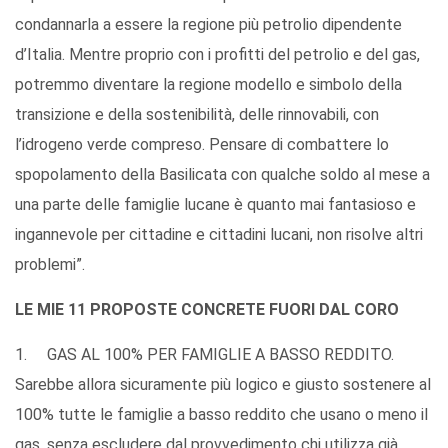
condannarla a essere la regione più petrolio dipendente
d’Italia. Mentre proprio con i profitti del petrolio e del gas,
potremmo diventare la regione modello e simbolo della
transizione e della sostenibilità, delle rinnovabili, con
l’idrogeno verde compreso. Pensare di combattere lo
spopolamento della Basilicata con qualche soldo al mese a
una parte delle famiglie lucane è quanto mai fantasioso e
ingannevole per cittadine e cittadini lucani, non risolve altri
problemi”.
LE MIE 11 PROPOSTE CONCRETE FUORI DAL CORO
1. GAS AL 100% PER FAMIGLIE A BASSO REDDITO.
Sarebbe allora sicuramente più logico e giusto sostenere al
100% tutte le famiglie a basso reddito che usano o meno il
gas, senza escludere dal provvedimento chi utilizza già,