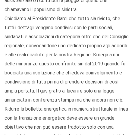
assistenziale o i contributi a pioggia di quello che
chiamavano il populismo di sinistra.
Chiediamo al Presidente Bardi che tutto sia rivisto, che
tutti i dettagli vengano condivisi con le parti sociali,
sindacati e associazioni di categoria oltre che del Consiglio
regionale, convocandone uno dedicato proprio agli accordi
e alle reali ricadute per la nostra Regione. Si nega a noi
delle minoranze questo confronto sin dal 2019 quando fu
bocciata una risoluzione che chiedeva coinvolgimento e
condivisione di tutti prima di prendere decisioni di così
ampia portata. Il gas gratis ai lucani è solo una legge
annunciata in conferenza stampa ma che ancora non c’è.
Ridurre la bolletta energetica in maniera strutturale in linea
con la transizione energetica deve essere un grande
obiettivo che non può essere tradotto solo con una