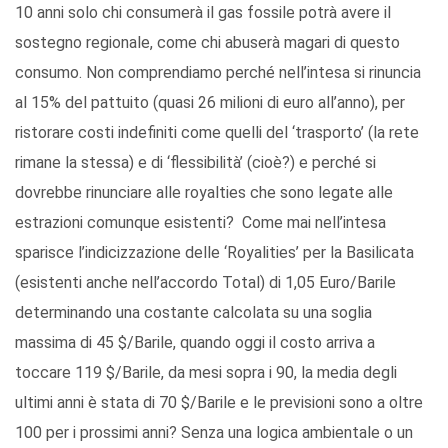
10 anni solo chi consumerà il gas fossile potrà avere il
sostegno regionale, come chi abuserà magari di questo
consumo. Non comprendiamo perché nell’intesa si rinuncia
al 15% del pattuito (quasi 26 milioni di euro all’anno), per
ristorare costi indefiniti come quelli del ‘trasporto’ (la rete
rimane la stessa) e di ‘flessibilità’ (cioè?) e perché si
dovrebbe rinunciare alle royalties che sono legate alle
estrazioni comunque esistenti? Come mai nell’intesa
sparisce l’indicizzazione delle ‘Royalities’ per la Basilicata
(esistenti anche nell’accordo Total) di 1,05 Euro/Barile
determinando una costante calcolata su una soglia
massima di 45 $/Barile, quando oggi il costo arriva a
toccare 119 $/Barile, da mesi sopra i 90, la media degli
ultimi anni è stata di 70 $/Barile e le previsioni sono a oltre
100 per i prossimi anni? Senza una logica ambientale o un