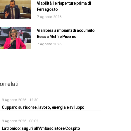
Viabilità, le riaperture prima di
Ferragosto
7 Agosto 2026
Via libera a impianti di accumulo
Bess a Melfi e Picerno
7 Agosto 2026
orrelati
8 Agosto 2026 - 12:30
Cupparo su risorse, lavoro, energia e sviluppo
8 Agosto 2026 - 08:02
Latronico: auguri all’Ambasciatore Cospito