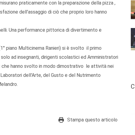
i misurano praticamente con la preparazione della pizza ,
disfazione dell’assaggio di ciò che proprio loro hanno
nelli. Una performance pittorica di divertimento e
1° piano Multicinema Ranieri) si è svolto il primo
solo ad insegnanti, dirigenti scolastici ed Amministratori
i che hanno svolto in modo dimostrativo le attività nei
i Laboratori dell'Arte, del Gusto e del Nutrimento
elandro.
C
Stampa questo articolo