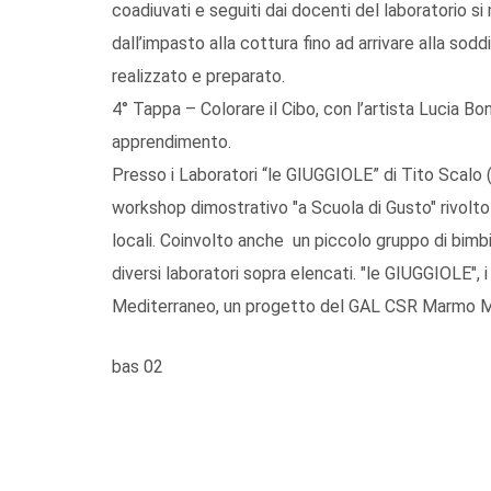
coadiuvati e seguiti dai docenti del laboratorio s
dall’impasto alla cottura fino ad arrivare alla sod
realizzato e preparato.
4° Tappa – Colorare il Cibo, con l’artista Lucia Bo
apprendimento.
Presso i Laboratori “le GIUGGIOLE” di Tito Scalo (
workshop dimostrativo "a Scuola di Gusto" rivolto 
locali. Coinvolto anche un piccolo gruppo di bimb
diversi laboratori sopra elencati. "le GIUGGIOLE", 
Mediterraneo, un progetto del GAL CSR Marmo M
bas 02