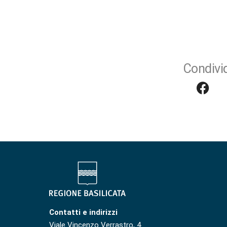
Condivid
Contatti e indirizzi
Viale Vincenzo Verrastro, 4