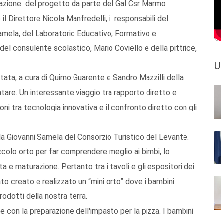
azione del progetto da parte del Gal Csr Marmo
il Direttore Nicola Manfredelli, i responsabili del
mela, del Laboratorio Educativo, Formativo e
el consulente scolastico, Mario Coviello e della pittrice,
U
ata, a cura di Quirno Guarente e Sandro Mazzilli della
tare. Un interessante viaggio tra rapporto diretto e
ni tra tecnologia innovativa e il confronto diretto con gli
da Giovanni Samela del Consorzio Turistico del Levante.
iccolo orto per far comprendere meglio ai bimbi, lo
ta e maturazione. Pertanto tra i tavoli e gli espositori dei
to creato e realizzato un “mini orto” dove i bambini
odotti della nostra terra.
e con la preparazione dell'impasto per la pizza. I bambini