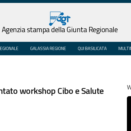
Agenzia stampa della Giunta Regionale
REGIONALE
GALASSIA REGIONE
QUI BASILICATA
MULTI
tato workshop Cibo e Salute
W