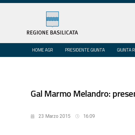
HOME AGR
PRESIDENTE GIUNTA
GIUNTA 
Gal Marmo Melandro: presen
23 Marzo 2015
16:09