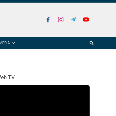
MEDIA
eb TV