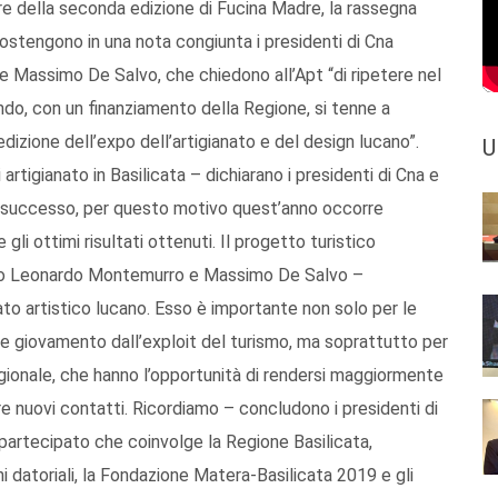
re della seconda edizione di Fucina Madre, la rassegna
 sostengono in una nota congiunta i presidenti di Cna
Massimo De Salvo, che chiedono all’Apt “di ripetere nel
ndo, con un finanziamento della Regione, si tenne a
izione dell’expo dell’artigianato e del design lucano”.
U
 artigianato in Basilicata – dichiarano i presidenti di Cna e
 successo, per questo motivo quest’anno occorre
gli ottimi risultati ottenuti. Il progetto turistico
no Leonardo Montemurro e Massimo De Salvo –
nato artistico lucano. Esso è importante non solo per le
 giovamento dall’exploit del turismo, ma soprattutto per
regionale, che hanno l’opportunità di rendersi maggiormente
sire nuovi contatti. Ricordiamo – concludono i presidenti di
artecipato che coinvolge la Regione Basilicata,
ni datoriali, la Fondazione Matera-Basilicata 2019 e gli