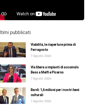
ltimi pubblicati
Viabilità, le riaperture prima di
Ferragosto
7 Agosto 2026
Via libera a impianti di accumulo
Bess a Melfi e Picerno
7 Agosto 2026
Bardi: 1,6 milioni per i nostri beni
culturali
7 Agosto 2026