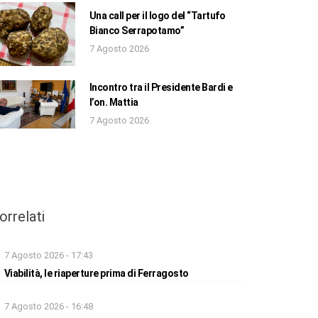
Una call per il logo del “Tartufo
Bianco Serrapotamo”
7 Agosto 2026
Incontro tra il Presidente Bardi e
l’on. Mattia
7 Agosto 2026
orrelati
7 Agosto 2026 - 17:43
Viabilità, le riaperture prima di Ferragosto
7 Agosto 2026 - 16:48