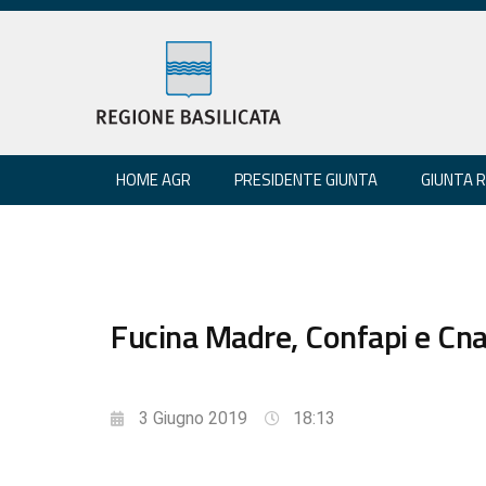
HOME AGR
PRESIDENTE GIUNTA
GIUNTA 
Fucina Madre, Confapi e Cna 
3 Giugno 2019
18:13