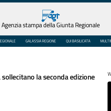
Agenzia stampa della Giunta Regionale
REGIONALE
GALASSIA REGIONE
QUI BASILICATA
MULTI
sollecitano la seconda edizione
W