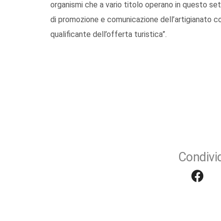
organismi che a vario titolo operano in questo se
di promozione e comunicazione dell’artigianato c
qualificante dell’offerta turistica”.
Condivid