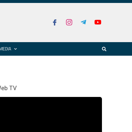
MEDIA
eb TV