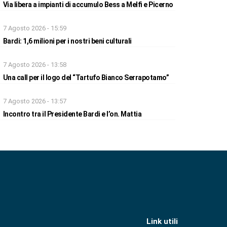
Via libera a impianti di accumulo Bess a Melfi e Picerno
7 Agosto 2026 - 15:59
Bardi: 1,6 milioni per i nostri beni culturali
7 Agosto 2026 - 13:58
Una call per il logo del “Tartufo Bianco Serrapotamo”
7 Agosto 2026 - 13:57
Incontro tra il Presidente Bardi e l’on. Mattia
Link utili