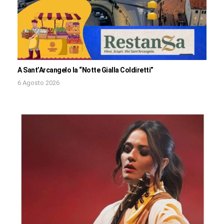
A Sant’Arcangelo la “Notte Gialla Coldiretti”
6 Agosto 2026