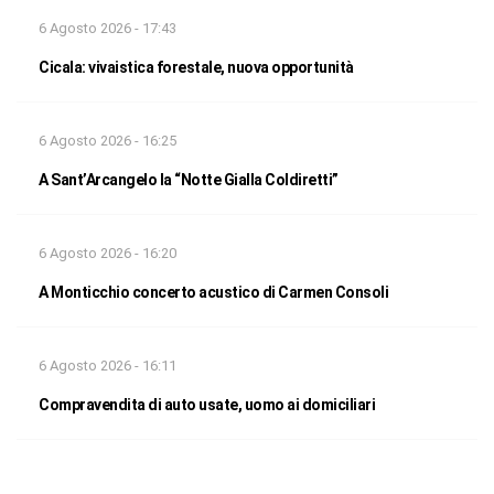
6 Agosto 2026 - 17:43
Cicala: vivaistica forestale, nuova opportunità
6 Agosto 2026 - 16:25
A Sant’Arcangelo la “Notte Gialla Coldiretti”
6 Agosto 2026 - 16:20
A Monticchio concerto acustico di Carmen Consoli
6 Agosto 2026 - 16:11
Compravendita di auto usate, uomo ai domiciliari