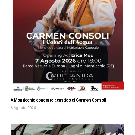
A Monticchio concerto acustico di Carmen Consoli
6 Agosto 2026