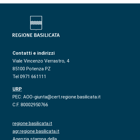
Contatti e indirizzi
Viale Vincenzo Verrastro, 4
85100 Potenza PZ
Tel 0971 661111
URP
PEC: AOO-giunta@cert.regione.basilicata.it
C.F. 80002950766
regione.basilicata.it
agr.regione.basilicata.it
Agenzia stampa della