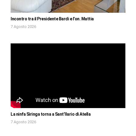
Incontro tra il Presidente Bardi e l’on. Mattia
7 Agosto 2026
La ninfa Siringa torna a Sant’Ilario di Atella
7 Agosto 2026