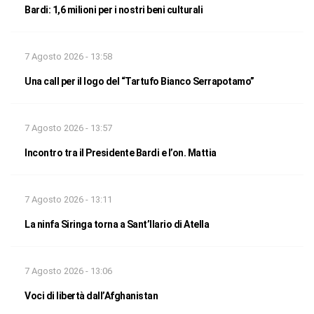
Bardi: 1,6 milioni per i nostri beni culturali
7 Agosto 2026 - 13:58
Una call per il logo del “Tartufo Bianco Serrapotamo”
7 Agosto 2026 - 13:57
Incontro tra il Presidente Bardi e l’on. Mattia
7 Agosto 2026 - 13:11
La ninfa Siringa torna a Sant’Ilario di Atella
7 Agosto 2026 - 13:06
Voci di libertà dall’Afghanistan