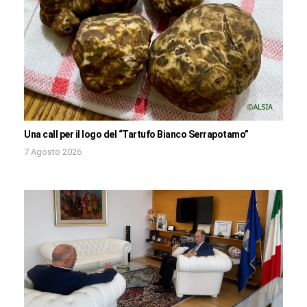
Una call per il logo del “Tartufo Bianco Serrapotamo”
7 Agosto 2026