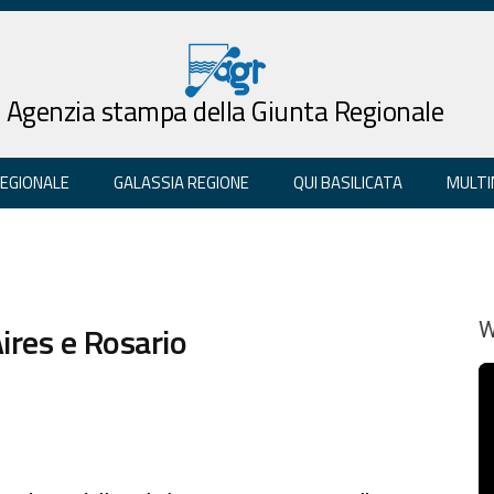
Agenzia stampa della Giunta Regionale
REGIONALE
GALASSIA REGIONE
QUI BASILICATA
MULTI
ires e Rosario
W