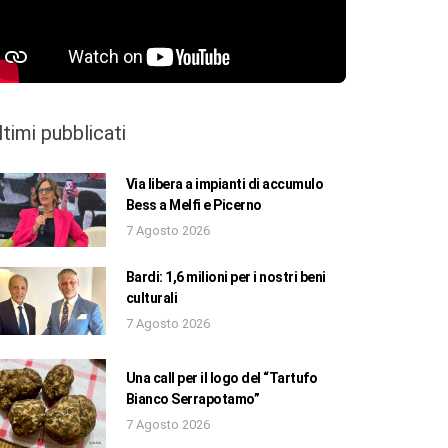
ltimi pubblicati
Via libera a impianti di accumulo
Bess a Melfi e Picerno
7 Agosto 2026
Bardi: 1,6 milioni per i nostri beni
culturali
7 Agosto 2026
Una call per il logo del “Tartufo
Bianco Serrapotamo”
7 Agosto 2026