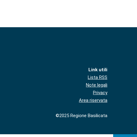
Link utili
Lista RSS
Note legali
Privacy
Area riservata
©2025 Regione Basilicata