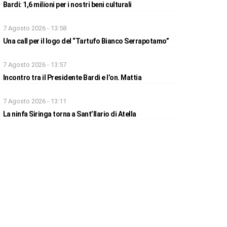
Bardi: 1,6 milioni per i nostri beni culturali
7 Agosto 2026 - 13:58
Una call per il logo del “Tartufo Bianco Serrapotamo”
7 Agosto 2026 - 13:57
Incontro tra il Presidente Bardi e l’on. Mattia
7 Agosto 2026 - 13:11
La ninfa Siringa torna a Sant’Ilario di Atella