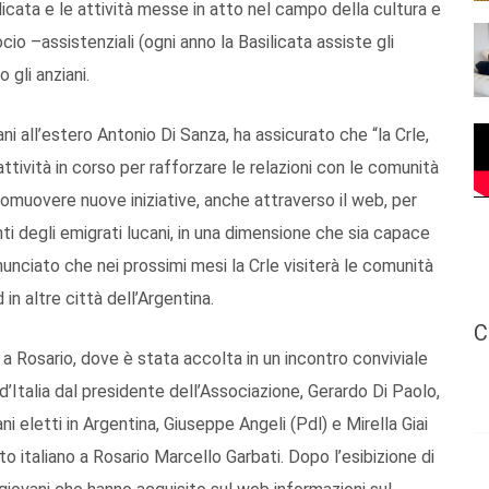
ilicata e le attività messe in atto nel campo della cultura e
cio –assistenziali (ogni anno la Basilicata assiste gli
 gli anziani.
i all’estero Antonio Di Sanza, ha assicurato che “la Crle,
ttività in corso per rafforzare le relazioni con le comunità
promuovere nuove iniziative, anche attraverso il web, per
enti degli emigrati lucani, in una dimensione che sia capace
nnunciato che nei prossimi mesi la Crle visiterà le comunità
 in altre città dell’Argentina.
C
a Rosario, dove è stata accolta in un incontro conviviale
d’Italia dal presidente dell’Associazione, Gerardo Di Paolo,
ni eletti in Argentina, Giuseppe Angeli (Pdl) e Mirella Giai
o italiano a Rosario Marcello Garbati. Dopo l’esibizione di