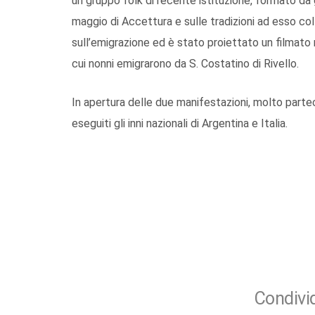
un gruppo folk di recente istituzione, formato da 
maggio di Accettura e sulle tradizioni ad esso co
sull’emigrazione ed è stato proiettato un filmato r
cui nonni emigrarono da S. Costatino di Rivello.
In apertura delle due manifestazioni, molto partec
eseguiti gli inni nazionali di Argentina e Italia.
Condivid