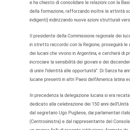
e ha chiesto di consolidare le relazioni con la Bas
della formazione, rafforzando inoltre le attività so
indigenti) indirizzando nuove azioni strutturali verso
Il presidente della Commissione regionale dei lucan
in stretto raccordo con la Regione, proseguirà le a
dei lucani che vivono in Argentina, e cercherà di 
incrociare la sensibilità dei giovani e dei discend
di unire l’identità alle opportunità”. Di Sanza ha a
lucane presenti in altri Paesi dell’America latina ed
In precedenza la delegazione lucana si era recata 
dedicato alla celebrazione dei 150 anni dell’Unità 
dal segretario Ugo Pugliese, dai parlamentari italia
(Centrosinistra) e dal rappresentante del Consolat