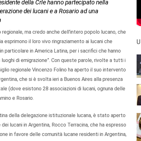
residente della Crle hanno partecipato nella
erazione dei lucani e a Rosario ad una
a
io regionale, ma credo anche dell’intero popolo lucano, che
U
ia esprimono il loro vivo ringraziamento ai lucani che
n particolare in America Latina, per i sacrifici che hanno
 luoghi di emigrazione”. Con queste parole, rivolte a tutti i
siglio regionale Vincenzo Folino ha aperto il suo intervento
gentina, che si è svolta ieri a Buenos Aires alla presenza
tale (dove esistono 28 associazioni di lucani, ognuna delle
amino e Rosario.
atina della delegazione istituzionale lucana, è stato aperto
 dei lucani in Argentina, Rocco Terracina, che ha espresso
one in favore delle comunità lucane residenti in Argentina,