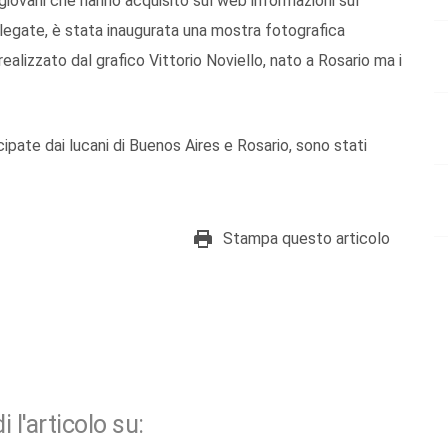
giovani che hanno acquisito sul web informazioni sul
llegate, è stata inaugurata una mostra fotografica
ealizzato dal grafico Vittorio Noviello, nato a Rosario ma i
ipate dai lucani di Buenos Aires e Rosario, sono stati
Stampa questo articolo
i l'articolo su: