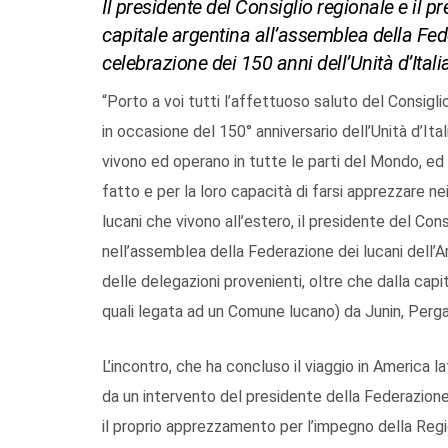
Il presidente del Consiglio regionale e il p
capitale argentina all’assemblea della Fed
celebrazione dei 150 anni dell’Unità d’Itali
“Porto a voi tutti l’affettuoso saluto del Consigl
in occasione del 150° anniversario dell’Unità d’Ital
vivono ed operano in tutte le parti del Mondo, ed i
fatto e per la loro capacità di farsi apprezzare nei
lucani che vivono all’estero, il presidente del Con
nell’assemblea della Federazione dei lucani dell’Ar
delle delegazioni provenienti, oltre che dalla capi
quali legata ad un Comune lucano) da Junin, Perg
L’incontro, che ha concluso il viaggio in America l
da un intervento del presidente della Federazione
il proprio apprezzamento per l’impegno della Regi