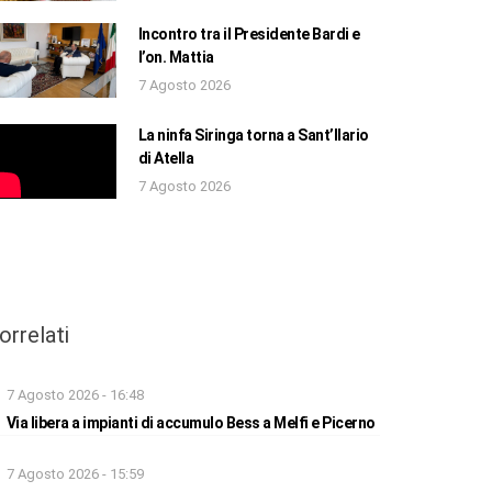
Incontro tra il Presidente Bardi e
l’on. Mattia
7 Agosto 2026
La ninfa Siringa torna a Sant’Ilario
di Atella
7 Agosto 2026
orrelati
7 Agosto 2026 - 16:48
Via libera a impianti di accumulo Bess a Melfi e Picerno
7 Agosto 2026 - 15:59