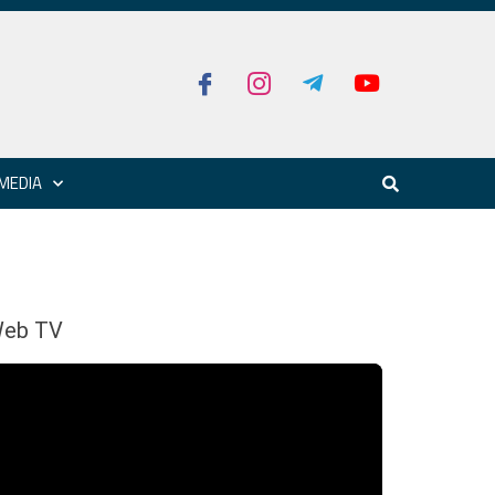
MEDIA
eb TV