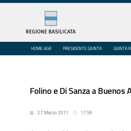
HOME AGR
PRESIDENTE GIUNTA
GIUNTA 
Folino e Di Sanza a Buenos A
27 Marzo 2011
17:58