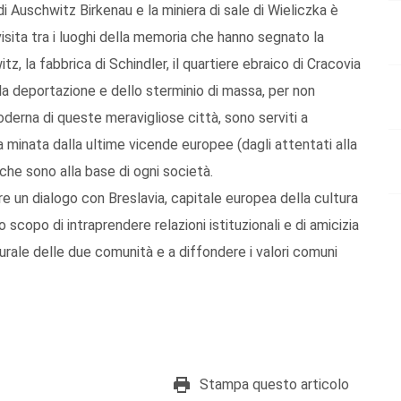
 Auschwitz Birkenau e la miniera di sale di Wieliczka è
visita tra i luoghi della memoria che hanno segnato la
tz, la fabbrica di Schindler, il quartiere ebraico di Cracovia
lla deportazione e dello sterminio di massa, per non
derna di queste meravigliose città, sono serviti a
a minata dalla ultime vicende europee (dagli attentati alla
 che sono alla base di ogni società.
e un dialogo con Breslavia, capitale europea della cultura
 scopo di intraprendere relazioni istituzionali e di amicizia
turale delle due comunità e a diffondere i valori comuni
Stampa questo articolo