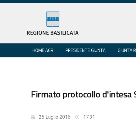
HOME AGR
PRESIDENTE GIUNTA
GIUNTA 
Firmato protocollo d'intesa 
26 Luglio 2016
17:31