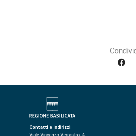
Condivid
Contatti e indirizzi
Viale Vincenzo Verrastro, 4