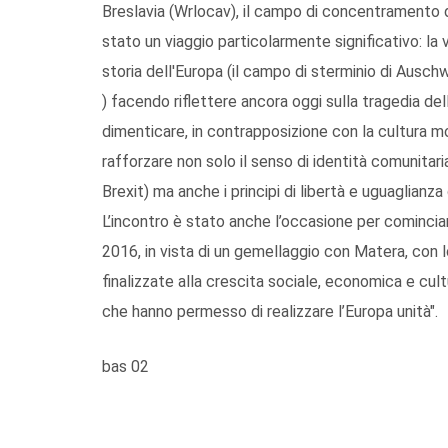
Breslavia (Wrlocav), il campo di concentramento di
stato un viaggio particolarmente significativo: la 
storia dell'Europa (il campo di sterminio di Auschwi
) facendo riflettere ancora oggi sulla tragedia de
dimenticare, in contrapposizione con la cultura mo
rafforzare non solo il senso di identità comunitari
Brexit) ma anche i principi di libertà e uguaglianza
L’incontro è stato anche l’occasione per cominciar
2016, in vista di un gemellaggio con Matera, con lo
finalizzate alla crescita sociale, economica e cul
che hanno permesso di realizzare l’Europa unità".
bas 02