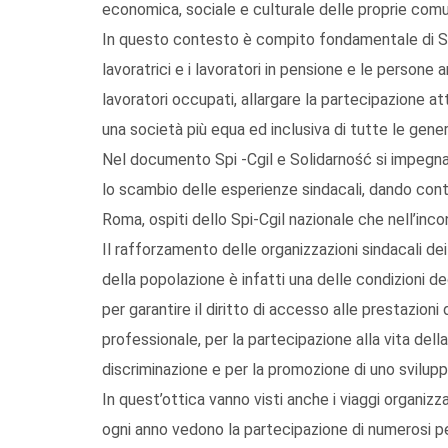
economica, sociale e culturale delle proprie comu
In questo contesto è compito fondamentale di Spi
lavoratrici e i lavoratori in pensione e le persone a
lavoratori occupati, allargare la partecipazione at
una società più equa ed inclusiva di tutte le gener
Nel documento Spi -Cgil e Solidarność si impegnan
lo scambio delle esperienze sindacali, dando con
Roma, ospiti dello Spi-Cgil nazionale che nell’in
Il rafforzamento delle organizzazioni sindacali dei p
della popolazione è infatti una delle condizioni de
per garantire il diritto di accesso alle prestazioni
professionale, per la partecipazione alla vita dell
discriminazione e per la promozione di uno svilup
In quest’ottica vanno visti anche i viaggi organizzati
ogni anno vedono la partecipazione di numerosi pensi