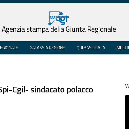
Agenzia stampa della Giunta Regionale
REGIONALE
GALASSIA REGIONE
QUI BASILICATA
MULTI
Spi-Cgil- sindacato polacco
W