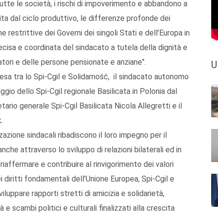
utte le società, i rischi di impoverimento e abbandono a
cita dal ciclo produttivo, le differenze profonde dei
e restrittive dei Governi dei singoli Stati e dell’Europa in
cisa e coordinata del sindacato a tutela della dignità e
oratori e delle persone pensionate e anziane".
U
tesa tra lo Spi-Cgil e Solidarność, il sindacato autonomo
ggio dello Spi-Cgil regionale Basilicata in Polonia dal
tario generale Spi-Cgil Basilicata Nicola Allegretti e il
.
azione sindacali ribadiscono il loro impegno per il
nche attraverso lo sviluppo di relazioni bilaterali ed in
iaffermare e contribuire al rinvigorimento dei valori
ei diritti fondamentali dell’Unione Europea, Spi-Cgil e
uppare rapporti stretti di amicizia e solidarietà,
 scambi politici e culturali finalizzati alla crescita