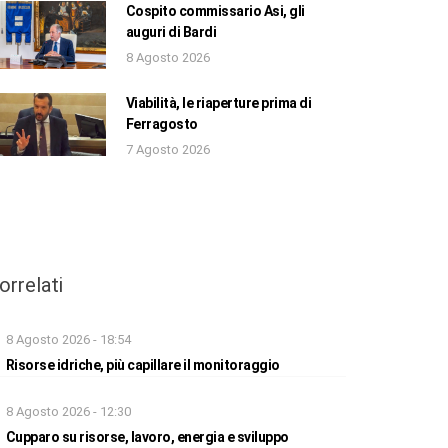
Cospito commissario Asi, gli
auguri di Bardi
8 Agosto 2026
Viabilità, le riaperture prima di
Ferragosto
7 Agosto 2026
orrelati
8 Agosto 2026 - 18:54
Risorse idriche, più capillare il monitoraggio
8 Agosto 2026 - 12:30
Cupparo su risorse, lavoro, energia e sviluppo