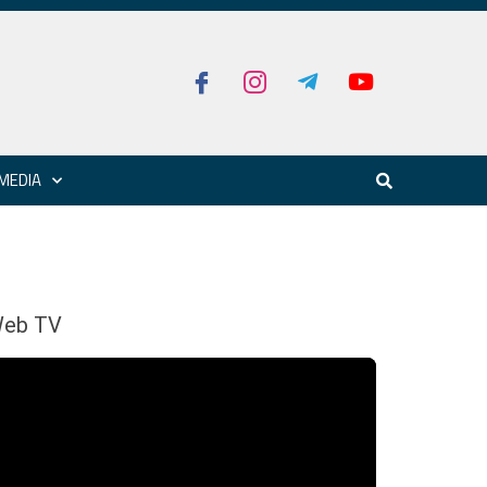
MEDIA
eb TV