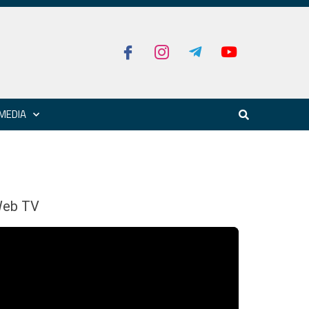
MEDIA
eb TV