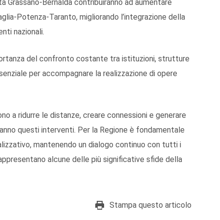
ratta Grassano-Bernalda contribuiranno ad aumentare
ipaglia-Potenza-Taranto, migliorando l’integrazione della
nti nazionali.
mportanza del confronto costante tra istituzioni, strutture
senziale per accompagnare la realizzazione di opere
no a ridurre le distanze, creare connessioni e generare
i vanno questi interventi. Per la Regione è fondamentale
lizzativo, mantenendo un dialogo continuo con tutti i
presentano alcune delle più significative sfide della
Stampa questo articolo