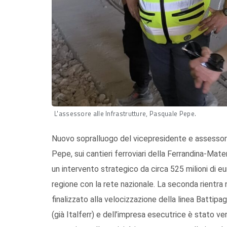
L'assessore alle Infrastrutture, Pasquale Pepe.
Nuovo sopralluogo del vicepresidente e assessore
Pepe, sui cantieri ferroviari della Ferrandina-Mat
un intervento strategico da circa 525 milioni di eu
regione con la rete nazionale. La seconda rientra 
finalizzato alla velocizzazione della linea Battipa
(già Italferr) e dell’impresa esecutrice è stato ver