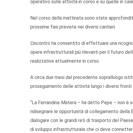
operativo sulle attività in corso e su quelle in cal
Nel corso della mattinata sono state approfondite 
prossime fasi previste nei diversi cantieri.
L’incontro ha consentito di effettuare una ricogni
opere infrastrutturali più rilevanti per il futuro del
realizzative attualmente in corso.
A circa due mesi dal precedente sopralluogo istituz
proseguimento delle attività lungo i diversi fronti 
“La Ferrandina-Matera – ha detto Pepe – non è sol
ridisegnare le opportunità di collegamento della Ba
dialogare con le grandi reti di trasporto del Pae
di sviluppo infrastrutturale che ci deve connette