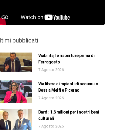
ltimi pubblicati
Viabilità, le riaperture prima di
Ferragosto
7 Agosto 2026
Via libera a impianti di accumulo
Bess a Melfi e Picerno
7 Agosto 2026
Bardi: 1,6 milioni per i nostri beni
culturali
7 Agosto 2026