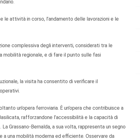
endario.
le attività in corso, l’andamento delle lavorazioni e le
zione complessiva degli interventi, considerati tra le
la mobilità regionale, e di fare il punto sulle fasi
ionale, la visita ha consentito di verificare il
operativi.
tanto un’opera ferroviaria. È un’opera che contribuisce a
silicata, rafforzandone l’accessibilità e la capacità di
se. La Grassano-Bernalda, a sua volta, rappresenta un segno
re a una mobilità moderna ed efficiente. Osservare da