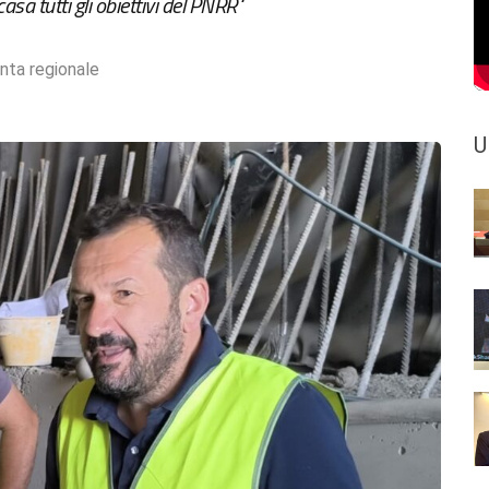
asa tutti gli obiettivi del PNRR"
nta regionale
U