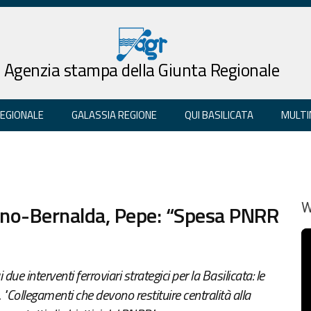
Agenzia stampa della Giunta Regionale
REGIONALE
GALASSIA REGIONE
QUI BASILICATA
MULTI
ano-Bernalda, Pepe: “Spesa PNRR
W
due interventi ferroviari strategici per la Basilicata: le
Collegamenti che devono restituire centralità alla