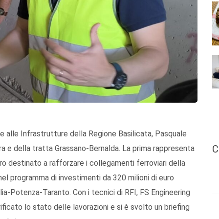
 alle Infrastrutture della Regione Basilicata, Pasquale
C
era e della tratta Grassano-Bernalda. La prima rappresenta
ro destinato a rafforzare i collegamenti ferroviari della
nel programma di investimenti da 320 milioni di euro
glia-Potenza-Taranto. Con i tecnici di RFI, FS Engineering
ificato lo stato delle lavorazioni e si è svolto un briefing