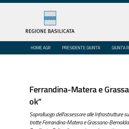
HOME AGR
PRESIDENTE GIUNTA
GIUNTA 
Ferrandina-Matera e Grass
ok”
Sopralluogo dell'assessore alle Infrastrutture sui 
tratte Ferrandina-Matera e Grassano-Bernalda. "