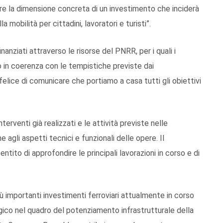
ere la dimensione concreta di un investimento che inciderà
la mobilità per cittadini, lavoratori e turisti”.
nanziati attraverso le risorse del PNRR, per i quali i
o in coerenza con le tempistiche previste dai
lice di comunicare che portiamo a casa tutti gli obiettivi
nterventi già realizzati e le attività previste nelle
 agli aspetti tecnici e funzionali delle opere. Il
ntito di approfondire le principali lavorazioni in corso e di
ù importanti investimenti ferroviari attualmente in corso
gico nel quadro del potenziamento infrastrutturale della