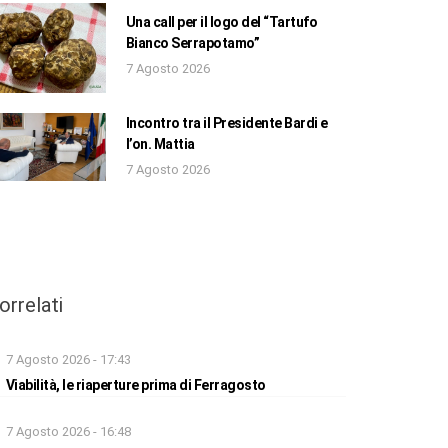
Una call per il logo del “Tartufo
Bianco Serrapotamo”
7 Agosto 2026
Incontro tra il Presidente Bardi e
l’on. Mattia
7 Agosto 2026
orrelati
7 Agosto 2026 - 17:43
Viabilità, le riaperture prima di Ferragosto
7 Agosto 2026 - 16:48