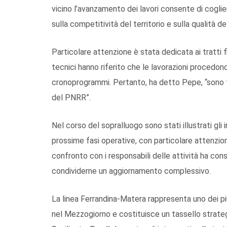
vicino l’avanzamento dei lavori consente di cogli
sulla competitività del territorio e sulla qualità del
Particolare attenzione è stata dedicata ai tratti fi
tecnici hanno riferito che le lavorazioni procedon
cronoprogrammi. Pertanto, ha detto Pepe, “sono fe
del PNRR”.
Nel corso del sopralluogo sono stati illustrati gli i
prossime fasi operative, con particolare attenzione
confronto con i responsabili delle attività ha conse
condividerne un aggiornamento complessivo.
La linea Ferrandina-Matera rappresenta uno dei pi
nel Mezzogiorno e costituisce un tassello strate