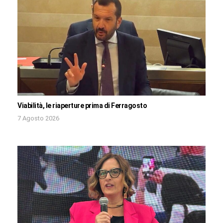
Viabilità, le riaperture prima di Ferragosto
7 Agosto 2026