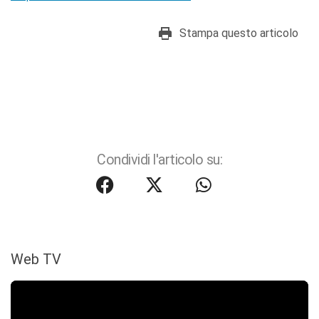
Stampa questo articolo
Condividi l'articolo su:
Web TV