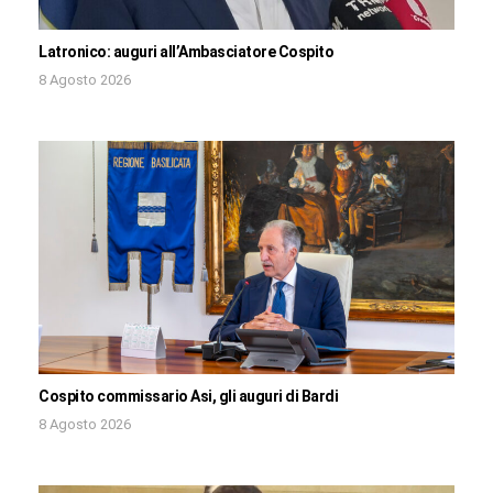
Latronico: auguri all’Ambasciatore Cospito
8 Agosto 2026
Cospito commissario Asi, gli auguri di Bardi
8 Agosto 2026