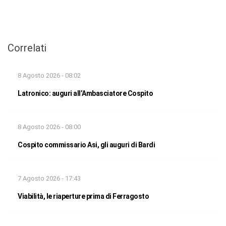
Correlati
8 Agosto 2026 - 08:02
Latronico: auguri all’Ambasciatore Cospito
8 Agosto 2026 - 08:00
Cospito commissario Asi, gli auguri di Bardi
7 Agosto 2026 - 17:43
Viabilità, le riaperture prima di Ferragosto