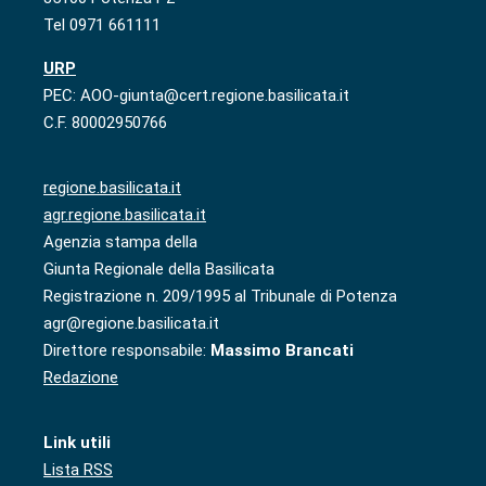
Tel 0971 661111
URP
PEC: AOO-giunta@cert.regione.basilicata.it
C.F. 80002950766
regione.basilicata.it
agr.regione.basilicata.it
Agenzia stampa della
Giunta Regionale della Basilicata
Registrazione n. 209/1995 al Tribunale di Potenza
agr@regione.basilicata.it
Direttore responsabile:
Massimo Brancati
Redazione
Link utili
Lista RSS