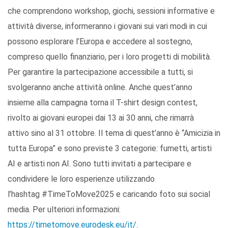
che comprendono workshop, giochi, sessioni informative e
attività diverse, informeranno i giovani sui vari modi in cui
possono esplorare l’Europa e accedere al sostegno,
compreso quello finanziario, per i loro progetti di mobilità.
Per garantire la partecipazione accessibile a tutti, si
svolgeranno anche attività online. Anche quest’anno
insieme alla campagna torna il T-shirt design contest,
rivolto ai giovani europei dai 13 ai 30 anni, che rimarrà
attivo sino al 31 ottobre. Il tema di quest’anno è “Amicizia in
tutta Europa” e sono previste 3 categorie: fumetti, artisti
AI e artisti non AI. Sono tutti invitati a partecipare e
condividere le loro esperienze utilizzando
l’hashtag #TimeToMove2025 e caricando foto sui social
media. Per ulteriori informazioni:
https://timetomove.eurodesk.eu/it/
.