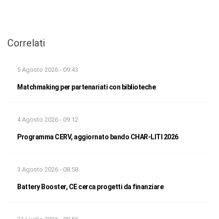
Correlati
5 Agosto 2026 - 09:43
Matchmaking per partenariati con biblioteche
4 Agosto 2026 - 09:12
Programma CERV, aggiornato bando CHAR-LITI 2026
3 Agosto 2026 - 08:58
Battery Booster, CE cerca progetti da finanziare