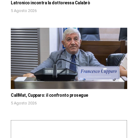
Latronico incontra la dottoressa Calabrò
5 Agosto 2026
CallMat, Cupparo: il confronto prosegue
5 Agosto 2026