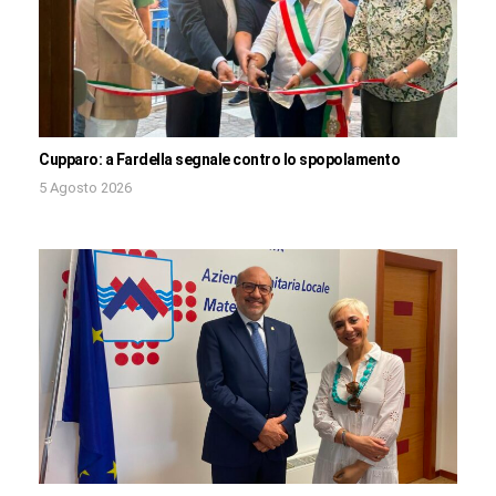
Cupparo: a Fardella segnale contro lo spopolamento
5 Agosto 2026