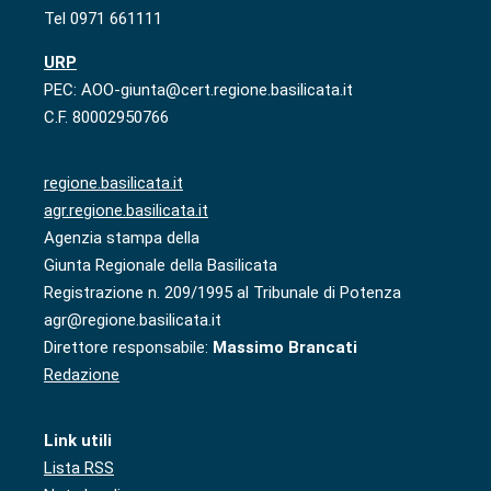
Tel 0971 661111
URP
PEC: AOO-giunta@cert.regione.basilicata.it
C.F. 80002950766
regione.basilicata.it
agr.regione.basilicata.it
Agenzia stampa della
Giunta Regionale della Basilicata
Registrazione n. 209/1995 al Tribunale di Potenza
agr@regione.basilicata.it
Direttore responsabile:
Massimo Brancati
Redazione
Link utili
Lista RSS