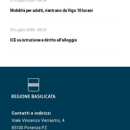
31 Luglio 2026 - 08:56
Mobilità per adulti, rientrano da Vigo 10 lucani
30 Luglio 2026 - 09:25
ICE su istruzione e diritto all’alloggio
Contatti e indirizzi
Viale Vincenzo Verrastro, 4
85100 Potenza PZ