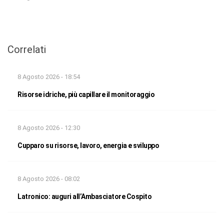
Correlati
8 Agosto 2026 - 18:54
Risorse idriche, più capillare il monitoraggio
8 Agosto 2026 - 12:30
Cupparo su risorse, lavoro, energia e sviluppo
8 Agosto 2026 - 08:02
Latronico: auguri all’Ambasciatore Cospito