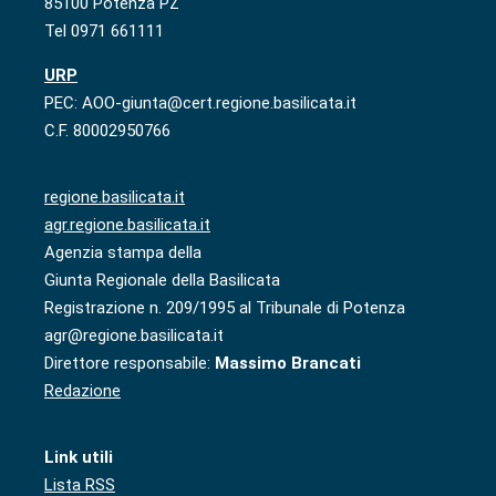
85100 Potenza PZ
Tel 0971 661111
URP
PEC: AOO-giunta@cert.regione.basilicata.it
C.F. 80002950766
regione.basilicata.it
agr.regione.basilicata.it
Agenzia stampa della
Giunta Regionale della Basilicata
Registrazione n. 209/1995 al Tribunale di Potenza
agr@regione.basilicata.it
Direttore responsabile:
Massimo Brancati
Redazione
Link utili
Lista RSS