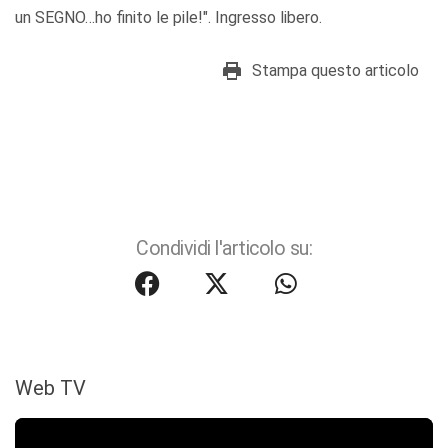
un SEGNO…ho finito le pile!". Ingresso libero.
Stampa questo articolo
Condividi l'articolo su:
Web TV