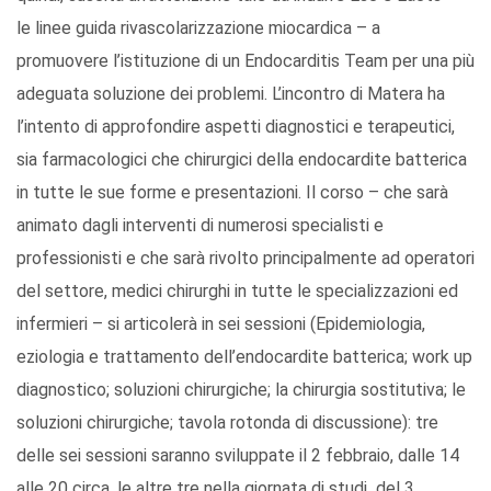
le linee guida rivascolarizzazione miocardica – a
promuovere l’istituzione di un Endocarditis Team per una più
adeguata soluzione dei problemi. L’incontro di Matera ha
l’intento di approfondire aspetti diagnostici e terapeutici,
sia farmacologici che chirurgici della endocardite batterica
in tutte le sue forme e presentazioni. Il corso – che sarà
animato dagli interventi di numerosi specialisti e
professionisti e che sarà rivolto principalmente ad operatori
del settore, medici chirurghi in tutte le specializzazioni ed
infermieri – si articolerà in sei sessioni (Epidemiologia,
eziologia e trattamento dell’endocardite batterica; work up
diagnostico; soluzioni chirurgiche; la chirurgia sostitutiva; le
soluzioni chirurgiche; tavola rotonda di discussione): tre
delle sei sessioni saranno sviluppate il 2 febbraio, dalle 14
alle 20 circa, le altre tre nella giornata di studi del 3