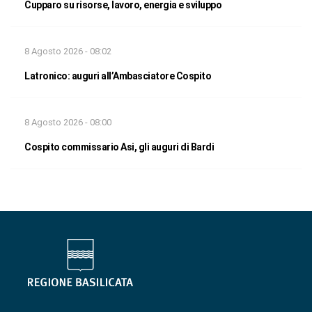
Cupparo su risorse, lavoro, energia e sviluppo
8 Agosto 2026 - 08:02
Latronico: auguri all’Ambasciatore Cospito
8 Agosto 2026 - 08:00
Cospito commissario Asi, gli auguri di Bardi