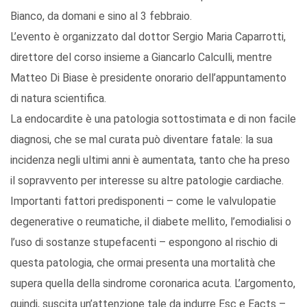
Bianco, da domani e sino al 3 febbraio.
L’evento è organizzato dal dottor Sergio Maria Caparrotti,
direttore del corso insieme a Giancarlo Calculli, mentre
Matteo Di Biase è presidente onorario dell’appuntamento
di natura scientifica.
La endocardite è una patologia sottostimata e di non facile
diagnosi, che se mal curata può diventare fatale: la sua
incidenza negli ultimi anni è aumentata, tanto che ha preso
il sopravvento per interesse su altre patologie cardiache.
Importanti fattori predisponenti – come le valvulopatie
degenerative o reumatiche, il diabete mellito, l’emodialisi o
l’uso di sostanze stupefacenti – espongono al rischio di
questa patologia, che ormai presenta una mortalità che
supera quella della sindrome coronarica acuta. L’argomento,
quindi, suscita un’attenzione tale da indurre Esc e Eacts –