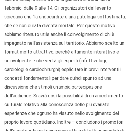
febbraio, dalle 9 alle 14. Gli organizzatori dell’evento
spiegano che “la endocardite è una patologia sottostimata,
che se non curata diventa mortale. Per questo motivo
abbiamo ritenuto utile anche il coinvolgimento di chi è
impegnato nell’assistenza sul territorio. Abbiamo scelto un
format molto attrattivo, perché altamente interattivo e
coinvolgente e che vedrà gli esperti (infettivologi,
cardiologi e cardiochirurghi) esplicitare in brevi interventi i
concetti fondamentali per dare quindi spunto ad una
discussione che stimoli un’ampia partecipazione
dell’audience. Si avrà così la possibilità di un arricchimento
culturale relativo alla conoscenza delle più svariate
esperienze che ognuno ha vissuto nello svolgimento del
proprio lavoro quotidiano. Inoltre – concludono i promotori
dell’evento – la partecipazione attiva di tutti consentirà di