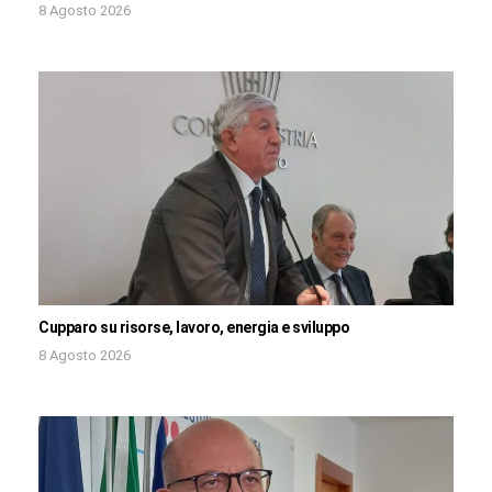
8 Agosto 2026
Cupparo su risorse, lavoro, energia e sviluppo
8 Agosto 2026