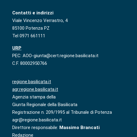
Contatti e indirizzi
Viale Vincenzo Verrastro, 4
85100 Potenza PZ
Tel 0971 661111
URP
PEC: AOO-giunta@cert.regione.basilicata.it
C.F. 80002950766
regione.basilicata.it
agr.regione.basilicata.it
Agenzia stampa della
Giunta Regionale della Basilicata
Registrazione n. 209/1995 al Tribunale di Potenza
agr@regione.basilicata.it
Direttore responsabile:
Massimo Brancati
Redazione