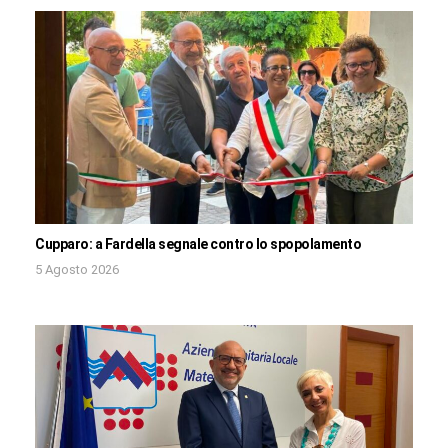
Cupparo: a Fardella segnale contro lo spopolamento
5 Agosto 2026