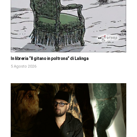
In libreria “Il gitano in poltrona” di Lalinga
5 Agosto 2026