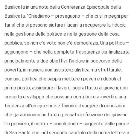
Basilicata in una nota della Conferenza Episcopale della
Basilicata. “Chiediamo – proseguono – che ci si impegni per
far sì che si possano aiutare i lucani a recuperare la fiducia
nella gestione della politica e nella gestione della cosa
pubblica: se non c’è voto non c’è democrazia. Una politica –
aggiungono – che nella completa trasparenza sia finalizzata
principalmente a due obiettivi: l’andare in soccorso della
povertà, in maniera non assistenzialistica ma strutturale,
con una politica che sappia mettere i poveri e i deboli al
primo posto; assicurare il lavoro, soprattutto ai giovani, con
crescita e sviluppo che possano contribuire a invertire una
tendenza all’emigrazione e favorire il sorgere di condizioni
che garantiscano un futuro pensato in funzione dei giovani.
Un pensiero, il nostro – concludono – suggerito dalle parole
di San Paolo che, nel secondo capitolo della prima lettera a