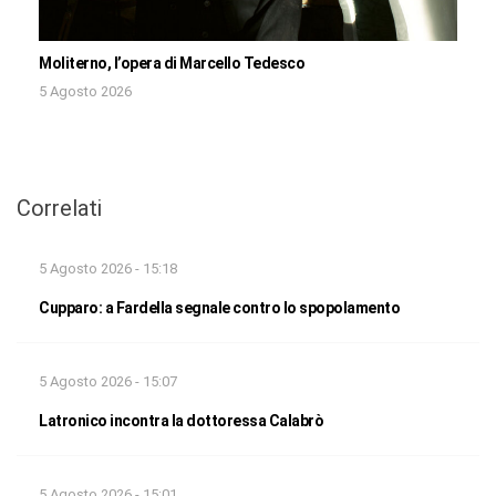
Moliterno, l’opera di Marcello Tedesco
5 Agosto 2026
Correlati
5 Agosto 2026 - 15:18
Cupparo: a Fardella segnale contro lo spopolamento
5 Agosto 2026 - 15:07
Latronico incontra la dottoressa Calabrò
5 Agosto 2026 - 15:01