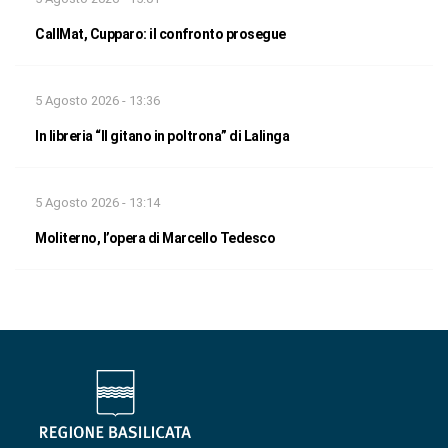
CallMat, Cupparo: il confronto prosegue
5 Agosto 2026 - 13:36
In libreria “Il gitano in poltrona” di Lalinga
5 Agosto 2026 - 13:14
Moliterno, l’opera di Marcello Tedesco