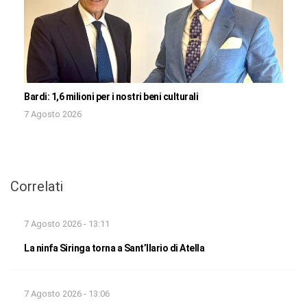
Bardi: 1,6 milioni per i nostri beni culturali
7 Agosto 2026
Correlati
7 Agosto 2026 - 13:11
La ninfa Siringa torna a Sant’Ilario di Atella
7 Agosto 2026 - 13:06