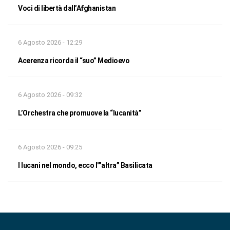
Voci di libertà dall’Afghanistan
6 Agosto 2026 - 12:29
Acerenza ricorda il “suo” Medioevo
6 Agosto 2026 - 09:32
L’Orchestra che promuove la “lucanità”
6 Agosto 2026 - 09:25
I lucani nel mondo, ecco l'”altra” Basilicata