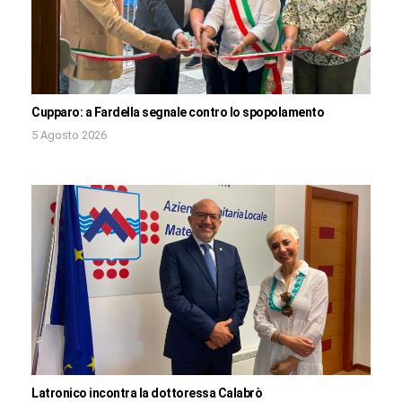
Cupparo: a Fardella segnale contro lo spopolamento
5 Agosto 2026
Latronico incontra la dottoressa Calabrò