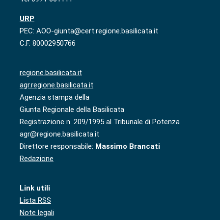
URP
PEC: AOO-giunta@cert.regione.basilicata.it
C.F. 80002950766
regione.basilicata.it
agr.regione.basilicata.it
Agenzia stampa della
Giunta Regionale della Basilicata
Registrazione n. 209/1995 al Tribunale di Potenza
agr@regione.basilicata.it
Direttore responsabile:
Massimo Brancati
Redazione
Link utili
Lista RSS
Note legali