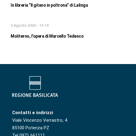
In libreria “Il gitano in poltrona” di Lalinga
5 Agosto 2026 - 13:14
Moliterno, l’opera di Marcello Tedesco
Contatti e indirizzi
Viale Vincenzo Verrastro, 4
85100 Potenza PZ
Tel 0971 661111