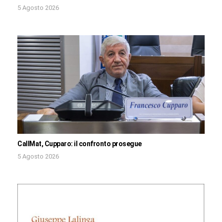
5 Agosto 2026
CallMat, Cupparo: il confronto prosegue
5 Agosto 2026