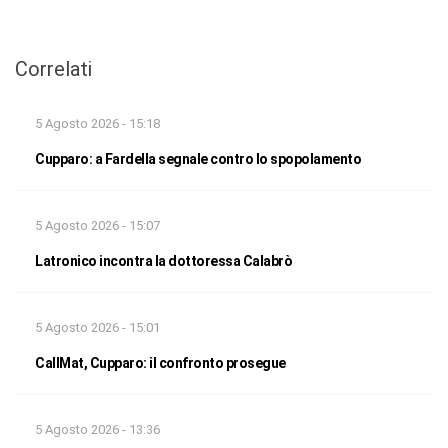
Correlati
5 Agosto 2026 - 15:18
Cupparo: a Fardella segnale contro lo spopolamento
5 Agosto 2026 - 15:07
Latronico incontra la dottoressa Calabrò
5 Agosto 2026 - 15:01
CallMat, Cupparo: il confronto prosegue
5 Agosto 2026 - 13:36