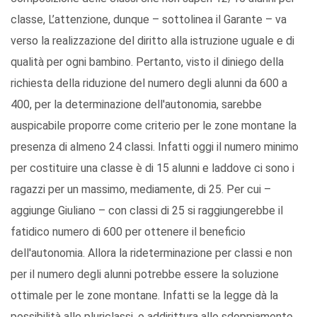
classe, L’attenzione, dunque – sottolinea il Garante – va
verso la realizzazione del diritto alla istruzione uguale e di
qualità per ogni bambino. Pertanto, visto il diniego della
richiesta della riduzione del numero degli alunni da 600 a
400, per la determinazione dell'autonomia, sarebbe
auspicabile proporre come criterio per le zone montane la
presenza di almeno 24 classi. Infatti oggi il numero minimo
per costituire una classe è di 15 alunni e laddove ci sono i
ragazzi per un massimo, mediamente, di 25. Per cui –
aggiunge Giuliano – con classi di 25 si raggiungerebbe il
fatidico numero di 600 per ottenere il beneficio
dell'autonomia. Allora la rideterminazione per classi e non
per il numero degli alunni potrebbe essere la soluzione
ottimale per le zone montane. Infatti se la legge dà la
possibilità alle pluriclassi, o addirittura allo sdoppiamento