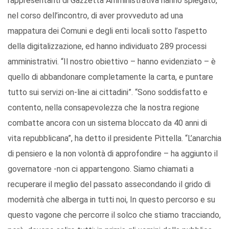
rappresentanti di Gazzetta Amministrativa hanno spiegato,
nel corso dell’incontro, di aver provveduto ad una
mappatura dei Comuni e degli enti locali sotto l’aspetto
della digitalizzazione, ed hanno individuato 289 processi
amministrativi. “Il nostro obiettivo – hanno evidenziato – è
quello di abbandonare completamente la carta, e puntare
tutto sui servizi on-line ai cittadini”. “Sono soddisfatto e
contento, nella consapevolezza che la nostra regione
combatte ancora con un sistema bloccato da 40 anni di
vita repubblicana”, ha detto il presidente Pittella. “L’anarchia
di pensiero e la non volontà di approfondire – ha aggiunto il
governatore -non ci appartengono. Siamo chiamati a
recuperare il meglio del passato assecondando il grido di
modernità che alberga in tutti noi, In questo percorso e su
questo vagone che percorre il solco che stiamo tracciando,