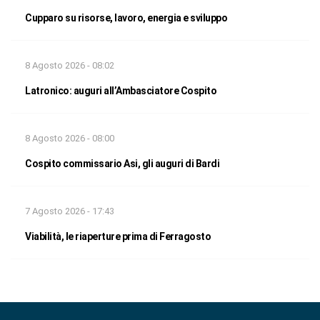
Cupparo su risorse, lavoro, energia e sviluppo
8 Agosto 2026 - 08:02
Latronico: auguri all’Ambasciatore Cospito
8 Agosto 2026 - 08:00
Cospito commissario Asi, gli auguri di Bardi
7 Agosto 2026 - 17:43
Viabilità, le riaperture prima di Ferragosto