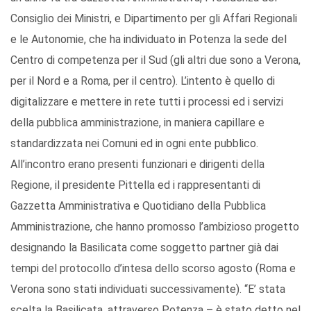
Consiglio dei Ministri, e Dipartimento per gli Affari Regionali
e le Autonomie, che ha individuato in Potenza la sede del
Centro di competenza per il Sud (gli altri due sono a Verona,
per il Nord e a Roma, per il centro). L’intento è quello di
digitalizzare e mettere in rete tutti i processi ed i servizi
della pubblica amministrazione, in maniera capillare e
standardizzata nei Comuni ed in ogni ente pubblico.
All’incontro erano presenti funzionari e dirigenti della
Regione, il presidente Pittella ed i rappresentanti di
Gazzetta Amministrativa e Quotidiano della Pubblica
Amministrazione, che hanno promosso l’ambizioso progetto
designando la Basilicata come soggetto partner già dai
tempi del protocollo d’intesa dello scorso agosto (Roma e
Verona sono stati individuati successivamente). “E’ stata
scelta la Basilicata, attraverso Potenza – è stato detto nel