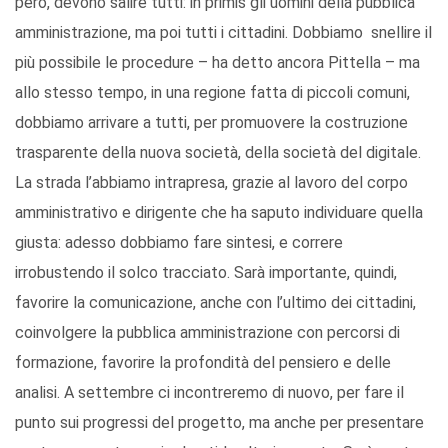
però, devono salire tutti: in primis gli uomini della pubblica
amministrazione, ma poi tutti i cittadini. Dobbiamo snellire il
più possibile le procedure – ha detto ancora Pittella – ma
allo stesso tempo, in una regione fatta di piccoli comuni,
dobbiamo arrivare a tutti, per promuovere la costruzione
trasparente della nuova società, della società del digitale.
La strada l’abbiamo intrapresa, grazie al lavoro del corpo
amministrativo e dirigente che ha saputo individuare quella
giusta: adesso dobbiamo fare sintesi, e correre
irrobustendo il solco tracciato. Sarà importante, quindi,
favorire la comunicazione, anche con l’ultimo dei cittadini,
coinvolgere la pubblica amministrazione con percorsi di
formazione, favorire la profondità del pensiero e delle
analisi. A settembre ci incontreremo di nuovo, per fare il
punto sui progressi del progetto, ma anche per presentare