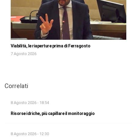
Viabilità, le riaperture prima di Ferragosto
7 Agosto 2026
Correlati
8 Agosto 2026 - 18:54
Risorse idriche, più capillare il monitoraggio
8 Agosto 2026 - 12:30