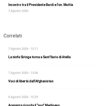
Incontro tra il Presidente Bardi e l’on. Mattia
7 Agosto 2026
Correlati
7 Agosto 2026 - 13:11
La ninfa Siringa torna a Sant’Ilario di Atella
7 Agosto 2026 - 13:06
Voci di libertà dall’Afghanistan
6 Agosto 2026 - 12:29
Acerenza ricorda il “suo” Medioevo