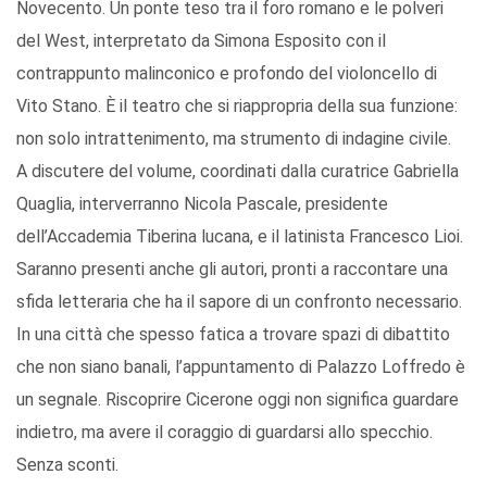
Novecento. Un ponte teso tra il foro romano e le polveri
del West, interpretato da Simona Esposito con il
contrappunto malinconico e profondo del violoncello di
Vito Stano. È il teatro che si riappropria della sua funzione:
non solo intrattenimento, ma strumento di indagine civile.
A discutere del volume, coordinati dalla curatrice Gabriella
Quaglia, interverranno Nicola Pascale, presidente
dell’Accademia Tiberina lucana, e il latinista Francesco Lioi.
Saranno presenti anche gli autori, pronti a raccontare una
sfida letteraria che ha il sapore di un confronto necessario.
In una città che spesso fatica a trovare spazi di dibattito
che non siano banali, l’appuntamento di Palazzo Loffredo è
un segnale. Riscoprire Cicerone oggi non significa guardare
indietro, ma avere il coraggio di guardarsi allo specchio.
Senza sconti.