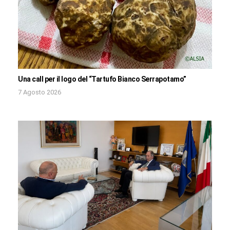
Una call per il logo del “Tartufo Bianco Serrapotamo”
7 Agosto 2026