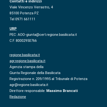
Contatti e indirizzi
Viale Vincenzo Verrastro, 4
85100 Potenza PZ
Tel 0971 661111
URP
PEC: AOO-giunta@cert.regione.basilicata.it
C.F. 80002950766
regione.basilicata.it
agr.regione.basilicata.it
Agenzia stampa della
Giunta Regionale della Basilicata
Registrazione n. 209/1995 al Tribunale di Potenza
agr@regione.basilicata.it
Direttore responsabile:
Massimo Brancati
Redazione