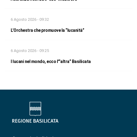
6 Agosto 2026 - 09:32
L’Orchestra che promuove la “lucanità”
6 Agosto 2026 - 09:25
I lucani nel mondo, ecco l'”altra” Basilicata