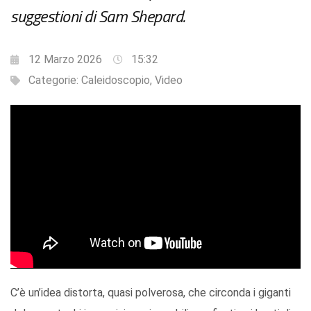
suggestioni di Sam Shepard.
12 Marzo 2026
15:32
Categorie:
Caleidoscopio
,
Video
C’è un’idea distorta, quasi polverosa, che circonda i giganti