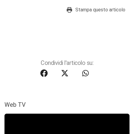
Stampa questo articolo
Condividi l'articolo su:
Web TV