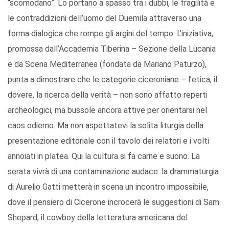
“scomodano”. Lo portano a spasso tra i dubbi, le fragilità e
le contraddizioni dell’uomo del Duemila attraverso una
forma dialogica che rompe gli argini del tempo. L’iniziativa,
promossa dall’Accademia Tiberina – Sezione della Lucania
e da Scena Mediterranea (fondata da Mariano Paturzo),
punta a dimostrare che le categorie ciceroniane – l’etica, il
dovere, la ricerca della verità – non sono affatto reperti
archeologici, ma bussole ancora attive per orientarsi nel
caos odierno. Ma non aspettatevi la solita liturgia della
presentazione editoriale con il tavolo dei relatori e i volti
annoiati in platea. Qui la cultura si fa carne e suono. La
serata vivrà di una contaminazione audace: la drammaturgia
di Aurelio Gatti metterà in scena un incontro impossibile,
dove il pensiero di Cicerone incrocerà le suggestioni di Sam
Shepard, il cowboy della letteratura americana del