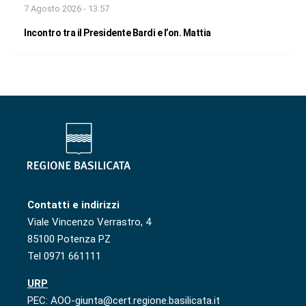
7 Agosto 2026 - 13:57
Incontro tra il Presidente Bardi e l’on. Mattia
Contatti e indirizzi
Viale Vincenzo Verrastro, 4
85100 Potenza PZ
Tel 0971 661111
URP
PEC: AOO-giunta@cert.regione.basilicata.it