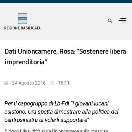
Dati Unioncamere, Rosa: “Sostenere libera
imprenditoria”
24 Agosto 2016
15:31
Per il capogruppo di Lb-Fdi “i giovani lucani
esistono. Ora spetta dimostrare alla politica del
centrosinistra di volerli supportare”
&ldquo;I dati diffusi da Unioncamere sulla crescita