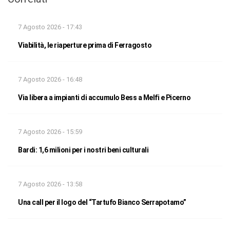
7 Agosto 2026 - 17:43
Viabilità, le riaperture prima di Ferragosto
7 Agosto 2026 - 16:48
Via libera a impianti di accumulo Bess a Melfi e Picerno
7 Agosto 2026 - 15:59
Bardi: 1,6 milioni per i nostri beni culturali
7 Agosto 2026 - 13:58
Una call per il logo del “Tartufo Bianco Serrapotamo”