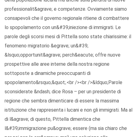
professionalit&agrave; e competenze. Ovviamente siamo
consapevoli che il governo regionale ritiene di combattere
lo spopolamento con un&#39;iniezione di immigrati. Le
parole degli scorsi mesi di Pittella sono state chiarissime: il
fenomeno migratorio &egrave; un&#39;
&lsquo;opportunit&agrave; perch&eacute; offre nuove
prospettive alle aree interne della nostra regione
sottoposte a dinamiche preoccupanti di
spopolamento&rsquo;&quot;.<br /><br />&ldquo;Parole
sconsiderate &ndash; dice Rosa – per un presidente di
regione che sembra dimenticare di essere la massima
istituzione che rappresenta i lucani e non gli immigrati. Ma al
di l&agrave; di questo, Pittella dimentica che
l&#39;immigrazione pu&ograve; essere (ma sia chiaro che