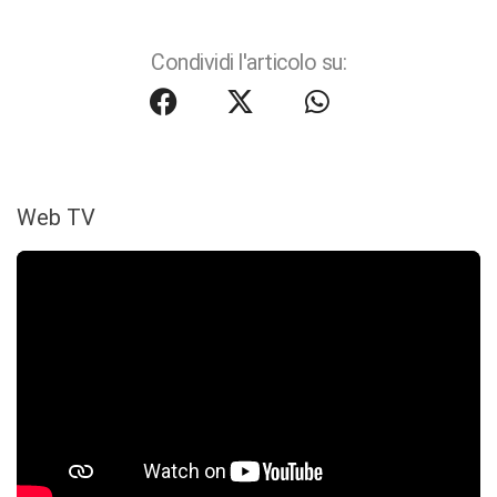
Condividi l'articolo su:
Web TV