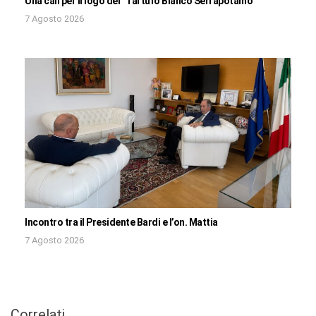
Una call per il logo del “Tartufo Bianco Serrapotamo”
7 Agosto 2026
Incontro tra il Presidente Bardi e l’on. Mattia
7 Agosto 2026
Correlati