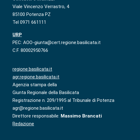
Viale Vincenzo Verrastro, 4
85100 Potenza PZ
Tel 0971 661111
URP
PEC: AOO-giunta@cert.regione.basilicata.it
C.F. 80002950766
regione.basilicata.it
agr.regione.basilicata.it
Agenzia stampa della
Giunta Regionale della Basilicata
Registrazione n. 209/1995 al Tribunale di Potenza
agr@regione.basilicata.it
Direttore responsabile:
Massimo Brancati
Redazione