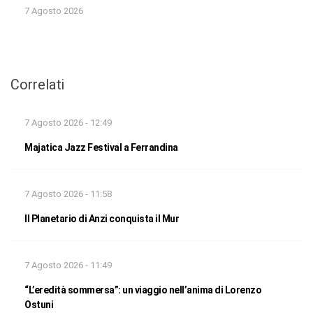
7 Agosto 2026
Correlati
7 Agosto 2026 - 12:49
Majatica Jazz Festival a Ferrandina
7 Agosto 2026 - 11:58
Il Planetario di Anzi conquista il Mur
7 Agosto 2026 - 11:49
“L’eredità sommersa”: un viaggio nell’anima di Lorenzo
Ostuni