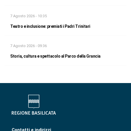
7 Agosto 2026 - 10:35
Teatro e inclusione: premiati i Padri Trinitari
7 Agosto 2026 - 09:36
Storia, cultura e spettacolo al Parco della Grancia
Contatti e indirizzi