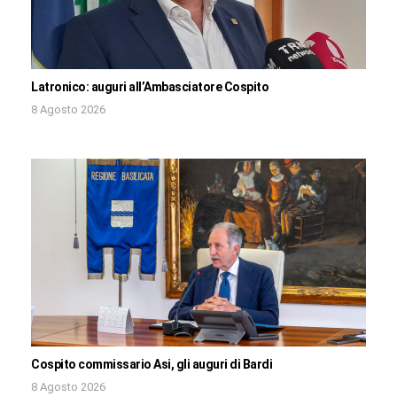
Latronico: auguri all’Ambasciatore Cospito
8 Agosto 2026
Cospito commissario Asi, gli auguri di Bardi
8 Agosto 2026