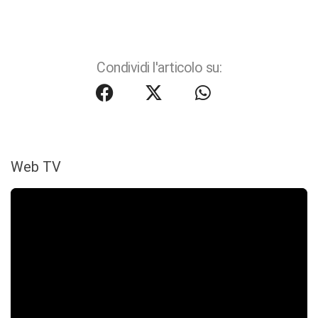
Condividi l'articolo su:
Web TV