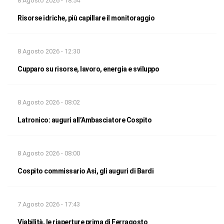
8 Agosto 2026 - 18:54
Risorse idriche, più capillare il monitoraggio
8 Agosto 2026 - 12:30
Cupparo su risorse, lavoro, energia e sviluppo
8 Agosto 2026 - 08:02
Latronico: auguri all’Ambasciatore Cospito
8 Agosto 2026 - 08:00
Cospito commissario Asi, gli auguri di Bardi
7 Agosto 2026 - 17:43
Viabilità, le riaperture prima di Ferragosto