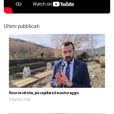
Ultimi pubblicati
Risorse idriche, più capillare il monitoraggio
8 Agosto 2026