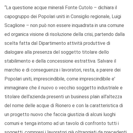
“La questione acque minerali Fonte Cutolo – dichiara il
capogruppo dei Popolari uniti in Consiglio regionale, Luigi
Scaglione – non può non essere inquadrata in una comune
ed organica visione di risoluzione della crisi, partendo dalla
scelta fatta dal Dipartimento attività produttive di
dialogare alla presenza del soggetto titolare dello
stabilimento e della concessione estrattiva. Salvare il
marchio e di conseguenza i lavoratori, resta, a parere dei
Popolari uniti, imprescindibile, come imprescindibile e'
immaginare che il nuovo o vecchio soggetto industriale e
titolare dell'azienda presenti un business plain all'altezza
del nome delle acque di Rionero e con la caratteristica di
un progetto nuovo che faccia giustizia di alcuni luoghi
comuni e tenga intorno ad un tavolo di confronto tutti i
soggetti, compresi i lavoratori già oltraggiati da precedenti