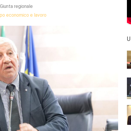
Giunta regionale
ppo economico e lavoro
U