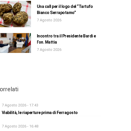
Una call per il logo del “Tartufo
Bianco Serrapotamo”
7 Agosto 2026
Incontro tra il Presidente Bardi e
l’on. Mattia
7 Agosto 2026
orrelati
7 Agosto 2026 - 17:43
Viabilità, le riaperture prima di Ferragosto
7 Agosto 2026 - 16:48