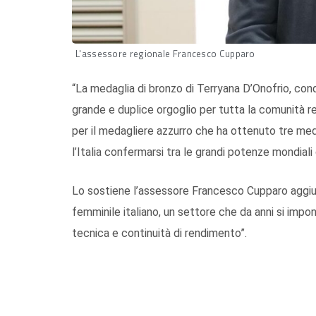
L'assessore regionale Francesco Cupparo
“La medaglia di bronzo di Terryana D’Onofrio, conq
grande e duplice orgoglio per tutta la comunità re
per il medagliere azzurro che ha ottenuto tre med
l’Italia confermarsi tra le grandi potenze mondiali 
Lo sostiene l’assessore Francesco Cupparo aggiu
femminile italiano, un settore che da anni si impo
tecnica e continuità di rendimento”.