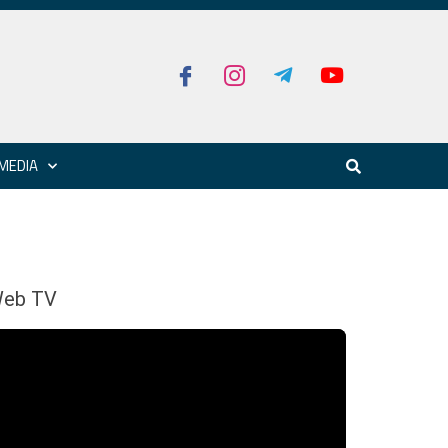
MEDIA
eb TV