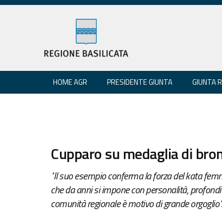
HOME AGR
PRESIDENTE GIUNTA
GIUNTA 
Cupparo su medaglia di bron
"Il suo esempio conferma la forza del kata femmi
che da anni si impone con personalità, profondit
comunità regionale è motivo di grande orgoglio".