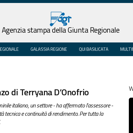
Agenzia stampa della Giunta Regionale
REGIONALE
GALASSIA REGIONE
QUI BASILICATA
MULTI
zo di Terryana D’Onofrio
W
nile italiano, un settore - ha affermato l'assessore -
à tecnica e continuità di rendimento. Per tutta la