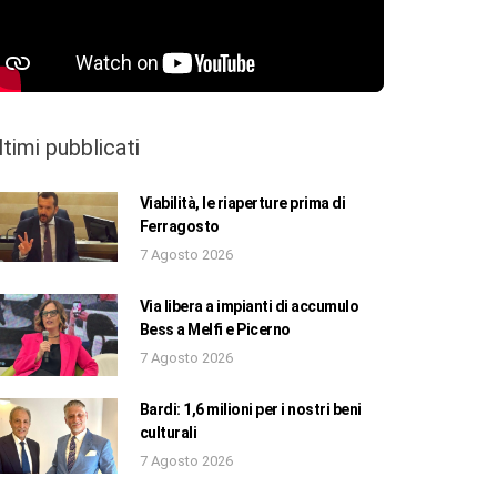
ltimi pubblicati
Viabilità, le riaperture prima di
Ferragosto
7 Agosto 2026
Via libera a impianti di accumulo
Bess a Melfi e Picerno
7 Agosto 2026
Bardi: 1,6 milioni per i nostri beni
culturali
7 Agosto 2026