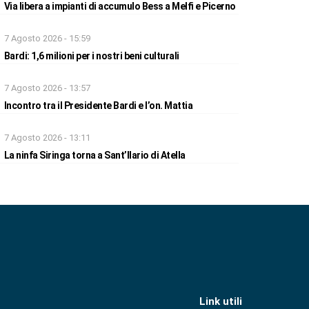
Via libera a impianti di accumulo Bess a Melfi e Picerno
7 Agosto 2026 - 15:59
Bardi: 1,6 milioni per i nostri beni culturali
7 Agosto 2026 - 13:57
Incontro tra il Presidente Bardi e l’on. Mattia
7 Agosto 2026 - 13:11
La ninfa Siringa torna a Sant’Ilario di Atella
Link utili