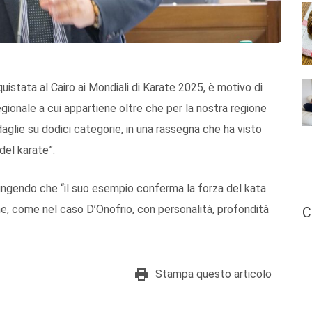
uistata al Cairo ai Mondiali di Karate 2025, è motivo di
gionale a cui appartiene oltre che per la nostra regione
aglie su dodici categorie, in una rassegna che ha visto
del karate”.
ngendo che “il suo esempio conferma la forza del kata
ne, come nel caso D’Onofrio, con personalità, profondità
C
Stampa questo articolo