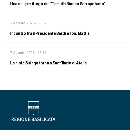
Una call per il logo del “Tartufo Bianco Serrapotamo”
7 Agosto 2026 - 13:57
Incontro tra il Presidente Bardi e l’on. Mattia
7 Agosto 2026 - 13:11
La ninfa Siringa torna a Sant’Ilario di Atella