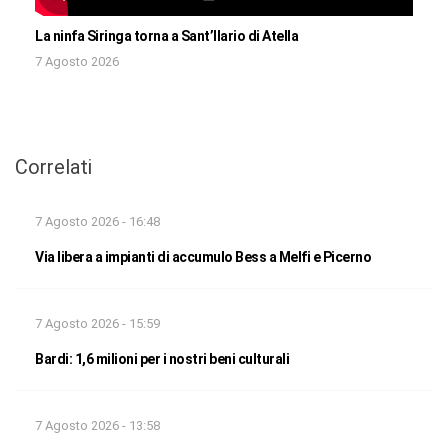
La ninfa Siringa torna a Sant’Ilario di Atella
7 Agosto 2026
Correlati
7 Agosto 2026 - 16:48
Via libera a impianti di accumulo Bess a Melfi e Picerno
7 Agosto 2026 - 15:59
Bardi: 1,6 milioni per i nostri beni culturali
7 Agosto 2026 - 13:58