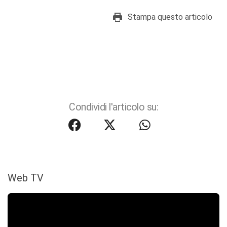
Stampa questo articolo
Condividi l'articolo su:
Web TV