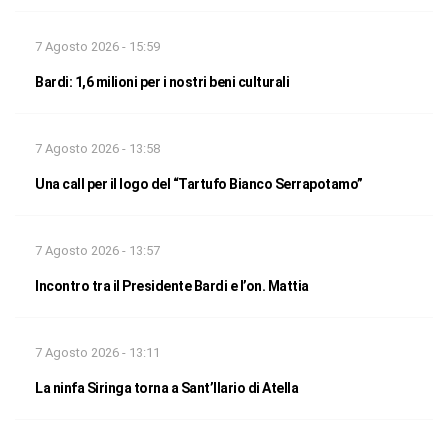
7 Agosto 2026 - 15:59
Bardi: 1,6 milioni per i nostri beni culturali
7 Agosto 2026 - 13:58
Una call per il logo del “Tartufo Bianco Serrapotamo”
7 Agosto 2026 - 13:57
Incontro tra il Presidente Bardi e l’on. Mattia
7 Agosto 2026 - 13:11
La ninfa Siringa torna a Sant’Ilario di Atella