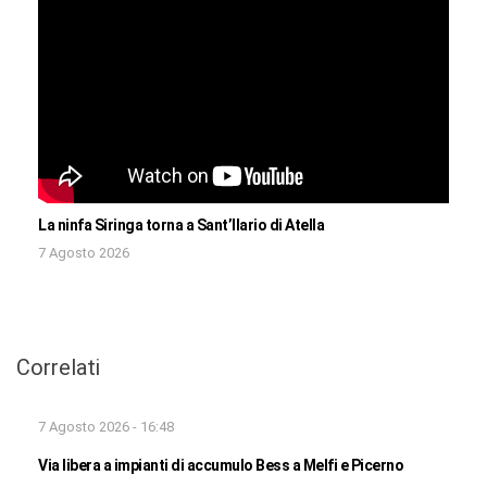
La ninfa Siringa torna a Sant’Ilario di Atella
7 Agosto 2026
Correlati
7 Agosto 2026 - 16:48
Via libera a impianti di accumulo Bess a Melfi e Picerno