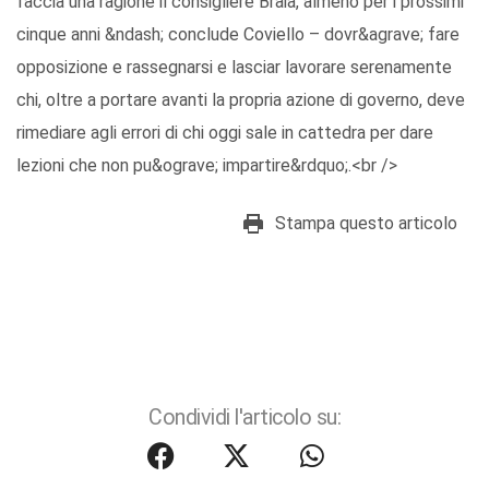
faccia una ragione il consigliere Braia, almeno per i prossimi
cinque anni &ndash; conclude Coviello – dovr&agrave; fare
opposizione e rassegnarsi e lasciar lavorare serenamente
chi, oltre a portare avanti la propria azione di governo, deve
rimediare agli errori di chi oggi sale in cattedra per dare
lezioni che non pu&ograve; impartire&rdquo;.<br />
Stampa questo articolo
Condividi l'articolo su: