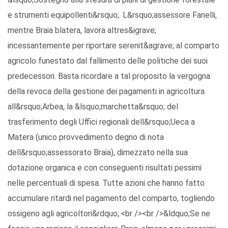
e strumenti equipollenti&rsquo;. L&rsquo;assessore Fanelli,
mentre Braia blatera, lavora altres&igrave;
incessantemente per riportare serenit&agrave; al comparto
agricolo funestato dal fallimento delle politiche dei suoi
predecessori. Basta ricordare a tal proposito la vergogna
della revoca della gestione dei pagamenti in agricoltura
all&rsquo;Arbea, la &lsquo;marchetta&rsquo; del
trasferimento degli Uffici regionali dell&rsquo;Ueca a
Matera (unico provvedimento degno di nota
dell&rsquo;assessorato Braia), dimezzato nella sua
dotazione organica e con conseguenti risultati pessimi
nelle percentuali di spesa. Tutte azioni che hanno fatto
accumulare ritardi nel pagamento del comparto, togliendo
ossigeno agli agricoltori&rdquo;.<br /><br />&ldquo;Se ne