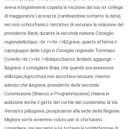
aveva integralmente copiata la mozione dal suo ex collega
di maggioranza Lacorazza (cambiandone soltanto la data),
nel solo schizofrenico tentativo di oscurare la relazione del
presidente Bardi, durante la seconda riunione Consiglio
regionale&rdquo;.<br /><br />&Egrave; quanto afferma il
capogruppo della Lega in Consiglio regionale Tommaso
Coviello.<br /><br />&ldquo;Questo &ndash; aggiunge –
&egrave; il consigliere Braia, che quando era assessore
all&rsquo;Agricoltura non ascoltava nessuno, mentre
adesso che &egrave; presidente della seconda
Commissione (Bilancio e Programmazione) chiama in
audizione anche il gatto del cortile del condominio di Via
Verrastro pi&ugrave; prospiciente alla sede della Regione.
Migliore sorte avremmo voluto per lo sfortunato
consigliere, ma lasciamo a lui tuttavia la soddisfazione di