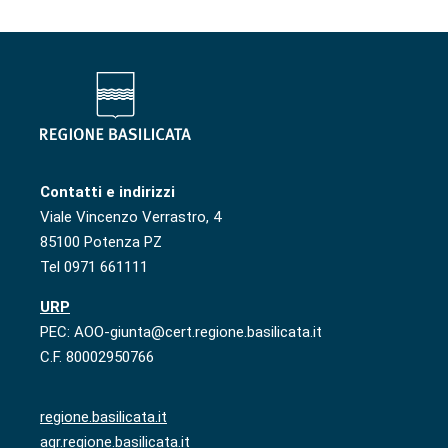
Contatti e indirizzi
Viale Vincenzo Verrastro, 4
85100 Potenza PZ
Tel 0971 661111
URP
PEC: AOO-giunta@cert.regione.basilicata.it
C.F. 80002950766
regione.basilicata.it
agr.regione.basilicata.it