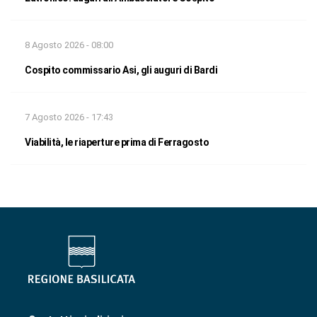
8 Agosto 2026 - 08:00
Cospito commissario Asi, gli auguri di Bardi
7 Agosto 2026 - 17:43
Viabilità, le riaperture prima di Ferragosto