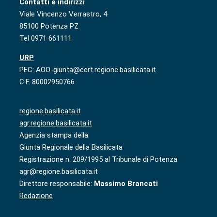
Contatti e indirizzi
Viale Vincenzo Verrastro, 4
85100 Potenza PZ
Tel 0971 661111
URP
PEC: AOO-giunta@cert.regione.basilicata.it
C.F. 80002950766
regione.basilicata.it
agr.regione.basilicata.it
Agenzia stampa della
Giunta Regionale della Basilicata
Registrazione n. 209/1995 al Tribunale di Potenza
agr@regione.basilicata.it
Direttore responsabile:
Massimo Brancati
Redazione