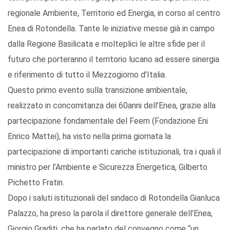
regionale Ambiente, Territorio ed Energia, in corso al centro
Enea di Rotondella. Tante le iniziative messe già in campo
dalla Regione Basilicata e molteplici le altre sfide per il
futuro che porteranno il territorio lucano ad essere sinergia
e riferimento di tutto il Mezzogiorno d’Italia.
Questo primo evento sulla transizione ambientale,
realizzato in concomitanza dei 60anni dell’Enea, grazie alla
partecipazione fondamentale del Feem (Fondazione Eni
Enrico Mattei), ha visto nella prima giornata la
partecipazione di importanti cariche istituzionali, tra i quali il
ministro per l’Ambiente e Sicurezza Energetica, Gilberto
Pichetto Fratin.
Dopo i saluti istituzionali del sindaco di Rotondella Gianluca
Palazzo, ha preso la parola il direttore generale dell’Enea,
Giorgio Graditi, che ha parlato del convegno come “un