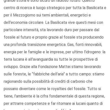
grande storia e sono sicuro un radioso futuro. Questo
centro di ricerca è luogo strategico per tutta la Basilicata e
per il Mezzogiorno sui temi ambientali, energetici e
dell’economia circolare. La Basilicata vive questi mesi con
particolare intensità, sta lavorando duro per passare dal
fossile al futuro e proprio grazie al fossile sta producendo
una profonda transizione energetica. Gas, fonti rinnovabili,
energia per le famiglie e le imprese, per ultimo l’idrogeno: la
terra lucana è all’avanguardia su tutte le prospettive di
sviluppo. Grazie alla Fondazione Mattei stiamo lavorando
sulle foreste, le “fabbriche dell’aria” a tutto campo: stiamo
ragionando sulla possibilità di crediti di carbonio che
possano diventare come le royalties del fossile. Tutto si
tiene, l’ambiente è la cifra fondamentale di questa regione,
per attrarre competenze e far ritornare ai lucani quanto di