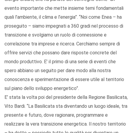
evento importante che mette insieme temi fondamentali
quali l’ambiente, il clima e l’energia”. “Noi come Enea – ha
proseguito – siamo impegnati a 360 gradi nel processo di
transizione e svolgiamo un ruolo di connessione e
correlazione tra imprese e ricerca. Cerchiamo sempre di
offrire servizi che possano dare risposte concrete del
mondo produttivo. E’ il primo di una serie di eventi che
spero abbiano un seguito per dare modo alla nostra
conoscenza e sperimentazione di essere utile al territorio
sul piano dello sviluppo energetico”.
E’ stata la volta poi del presidente della Regione Basilicata,
Vito Bardi. “La Basilicata sta diventando un luogo ideale, tra
presente e futuro, dove ragionare, programmare e
realizzare la vera transizione energetica. Il nostro territorio
– ha detto – possiede tutte le qualità per diventare un