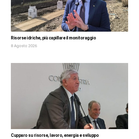
Risorse idriche, più capillare il monitoraggio
8 Agosto 2026
Cupparo su risorse, lavoro, energia e sviluppo