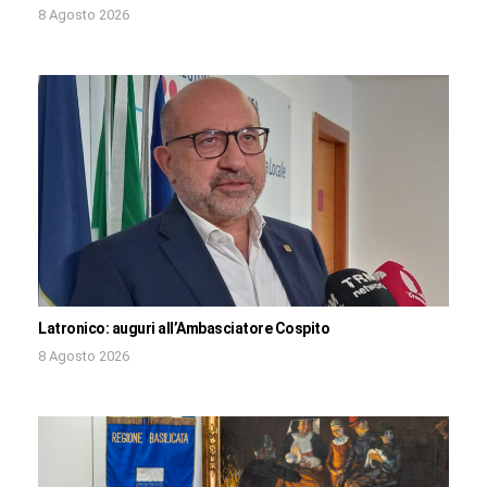
8 Agosto 2026
Latronico: auguri all’Ambasciatore Cospito
8 Agosto 2026