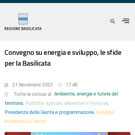
Convegno su energia e sviluppo, le sfide
per la Basilicata
21 Novembre 2023
17:48
Ambiente, energia e tutela del
Tutte le notizie di
territorio
Politiche agricole, alimentari e forestali
,
,
Presidenza della Giunta e programmazione
Sviluppo
,
economico e lavoro