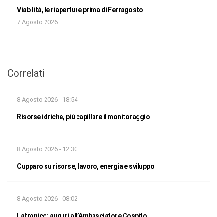
Viabilità, le riaperture prima di Ferragosto
7 Agosto 2026
Correlati
8 Agosto 2026 - 18:54
Risorse idriche, più capillare il monitoraggio
8 Agosto 2026 - 12:30
Cupparo su risorse, lavoro, energia e sviluppo
8 Agosto 2026 - 08:02
Latronico: auguri all’Ambasciatore Cospito