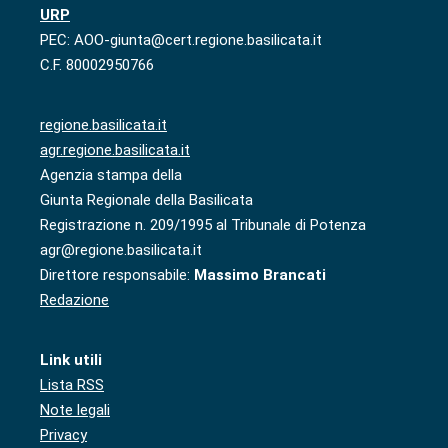
URP
PEC: AOO-giunta@cert.regione.basilicata.it
C.F. 80002950766
regione.basilicata.it
agr.regione.basilicata.it
Agenzia stampa della
Giunta Regionale della Basilicata
Registrazione n. 209/1995 al Tribunale di Potenza
agr@regione.basilicata.it
Direttore responsabile:
Massimo Brancati
Redazione
Link utili
Lista RSS
Note legali
Privacy