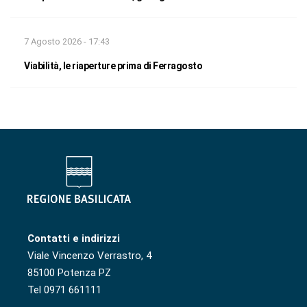
7 Agosto 2026 - 17:43
Viabilità, le riaperture prima di Ferragosto
Contatti e indirizzi
Viale Vincenzo Verrastro, 4
85100 Potenza PZ
Tel 0971 661111