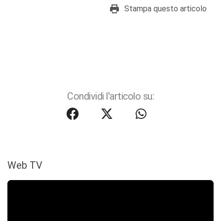
Stampa questo articolo
Condividi l'articolo su:
Web TV