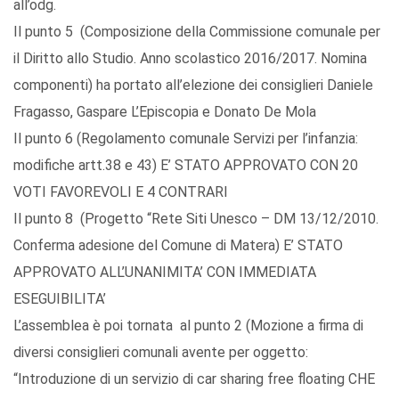
all’odg.
Il punto 5 (Composizione della Commissione comunale per
il Diritto allo Studio. Anno scolastico 2016/2017. Nomina
componenti) ha portato all’elezione dei consiglieri Daniele
Fragasso, Gaspare L’Episcopia e Donato De Mola
Il punto 6 (Regolamento comunale Servizi per l’infanzia:
modifiche artt.38 e 43) E’ STATO APPROVATO CON 20
VOTI FAVOREVOLI E 4 CONTRARI
Il punto 8 (Progetto “Rete Siti Unesco – DM 13/12/2010.
Conferma adesione del Comune di Matera) E’ STATO
APPROVATO ALL’UNANIMITA’ CON IMMEDIATA
ESEGUIBILITA’
L’assemblea è poi tornata al punto 2 (Mozione a firma di
diversi consiglieri comunali avente per oggetto:
“Introduzione di un servizio di car sharing free floating CHE