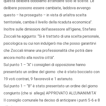
questa delibera dobbiamo attendere solo le scelte. Le
delibere possono essere cambiate, laddova avvengo
questo – ha proseguito – in vista di un’altra scelta
territoriale, cambia il livello della ricaduta economica”.
Inoltre sulle dimissioni dell’assessore all’Igiene, Stefano
Zoccali ha agigunto: “Si è trattato di una scelta personale,
psicologica su cui non indulgerò ma che posso garantirvi
che Zoccali rimane una professionalità che potrà dare
ancora molto alla nostra città”.
Sul punto 1 – “A” i consiglieri di opposizione hanno
presentato un ordine del giorno che è stato bocciato con
19 voti contrari, 9 favorevoli e 1 astenuto.
Sul punto 1 – “B” è stato presentato un ordine del giorno
congiunto (che si allega) APPROVATO ALL’UNANIMITA’
Il consiglio comunale ha deciso di anticipare i punti 5-6 e 8