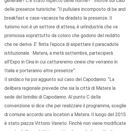
generale? C’è stato rispetto delle norme?”. Inoltre sul calo
delle presenze turistiche: “Il pullulare incomposto di be and
breakfast e case-vacanze ha diradato le presenze. Il
turismo non è un settore di attesa, è un’industria che va
promossa soprattutto da coloro che godono del reddito
che ne deriva. E’ finita l’epoca di aspettare il paracadute
istituzionale. Matera, a metà settembre, parteciperà
all’Expo in Cina in cui cattureremo cinesi che verranno in
Italia e porteranno altre presenze”.
Il sindaco ha poi aggiunto sul caso del Capodanno: “La
delibera regionale prevede che sia la città di Matera la
sede del brindisi di Capodanno. Al punto C della
convenzione si dice che per realizzare il programma, sceglie
di comune accordo una location a Matera. Il luogo del 2015
è stato piazza Vittorio Veneto. Finchè non viene modificata