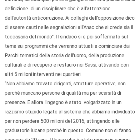
definizione di un disciplinare che è all’attenzione
dell’autorità anticorruzione. Ai colleghi dell’opposizione dico
di essere cauti nelle segnalazioni all’Anac che si crede sia il
toccasana del mondo”. Il sindaco si è poi soffermato sul
tema sui programmi che verranno attuati a cominciare dai
Parchi tematici della storia dell’uomo, della produzione
culturali e di recupero e restauro nei Sassi, attivando con
altri 5 milioni interventi nei quartieri.
“Non abbiamo trovato dirigenti, strutture operative, non
perché mancano persone di qualità ma per scarsità di
presenze. E allora l’ingegno è stato volgarizzato in un
razzismo stupido legato al sistema che abbiamo individuato
per non perdere 500 milioni del 2016, attingendo alle
graduatorie lucane perché in questo Comune non si fanno
concorsi da 20 anni. Il livore che è stato messo in campo,