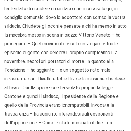
ha tentato di uccidere un sindaco che morirà solo qui, in
consiglio comunale, dove io accetterò con sorriso la vostra
sfiducia. Chiudete gli occhi e pensate a chi ha messo in atto
la macabra messa in scena in piazza Vittorio Veneto – ha
proseguito – Quel movimento è solo un volgare e triste
episodio di gente che celebra il proprio compleanno il 2
novembre, necrofori, portatori di morte. In quanto alla
Fondzione – ha aggiunto – è un soggetto nato male,
incoerente con il livello e l’obiettivo e la missione che deve
attivare. Quella operazione ha violato proprio la legge
Cantone e quindi il sindaco, il rpesidente della Regione e
quello della Provincia erano icnompatabili. Invocate la
trasparenza – ha aggiunto riferendosi agli eesponenti
dell’opposizione – Come è stato nominato il direttore