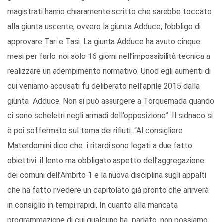
magistrati hanno chiaramente scritto che sarebbe toccato
alla giunta uscente, ovvero la giunta Adduce, l’obbligo di
approvare Tari e Tasi. La giunta Adduce ha avuto cinque
mesi per farlo, noi solo 16 giorni nell’impossibilità tecnica a
realizzare un adempimento normativo. Unod egli aumenti di
cui veniamo accusati fu deliberato nell’aprile 2015 dalla
giunta Adduce. Non si può assurgere a Torquemada quando
ci sono scheletri negli armadi dell’opposizione”. Il sidnaco si
è poi soffermato sul tema dei rifiuti. “Al consigliere
Materdomini dico che i ritardi sono legati a due fatto
obiettivi: il lento ma obbligato aspetto dell’aggregazione
dei comuni dell’Ambito 1 e la nuova disciplina sugli appalti
che ha fatto rivedere un capitolato già pronto che arirverà
in consiglio in tempi rapidi. In quanto alla mancata
programmazione di cui qualcuno ha parlato, non possiamo