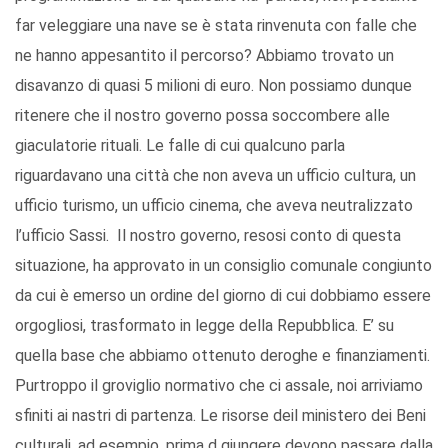
far veleggiare una nave se è stata rinvenuta con falle che
ne hanno appesantito il percorso? Abbiamo trovato un
disavanzo di quasi 5 milioni di euro. Non possiamo dunque
ritenere che il nostro governo possa soccombere alle
giaculatorie rituali. Le falle di cui qualcuno parla
riguardavano una città che non aveva un ufficio cultura, un
ufficio turismo, un ufficio cinema, che aveva neutralizzato
l’ufficio Sassi. Il nostro governo, resosi conto di questa
situazione, ha approvato in un consiglio comunale congiunto
da cui è emerso un ordine del giorno di cui dobbiamo essere
orgogliosi, trasformato in legge della Repubblica. E’ su
quella base che abbiamo ottenuto deroghe e finanziamenti.
Purtroppo il groviglio normativo che ci assale, noi arriviamo
sfiniti ai nastri di partenza. Le risorse deil ministero dei Beni
culturali, ad esempio, prima d giungere devono passare dalla