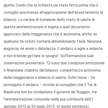
giunta. Credo che la richiesta sia stata fatta prima che il
consiglio assolvesse all’approvazione dell’assestamento di
bilancio. La cartina di tornasole dello stato di salute di
questa amministrazione è legata a quel documento
approvato dalla maggioranza che è autonoma, anche se
qualcuno ha voluto contarla abbandonando l’aula. Nessuna
angoscia, né ansia o debolezza. Il sindaco è agile e ardente
e non intende gettare le spugna”: Soffermandosi sule
osservazioni presentate. “Ci sono due condizioni istituzionali
e finanziarie stabilite dal bilancio: compattezza autonoma
della maggioranza e bilancio in salute. Sulle tasse – ha
proseguito il sindaco – ricordo ai consiglieri che il Tar di
Basilicata non ha condannato il governo de Ruggieri, ma
l’amministrazione comunale nella sua continuità dall’1
gennaio 2015 al 30 luglio 2015. In quella sentenza i