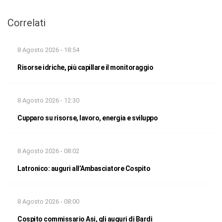
Correlati
8 Agosto 2026 - 18:54
Risorse idriche, più capillare il monitoraggio
8 Agosto 2026 - 12:30
Cupparo su risorse, lavoro, energia e sviluppo
8 Agosto 2026 - 08:02
Latronico: auguri all’Ambasciatore Cospito
8 Agosto 2026 - 08:00
Cospito commissario Asi, gli auguri di Bardi