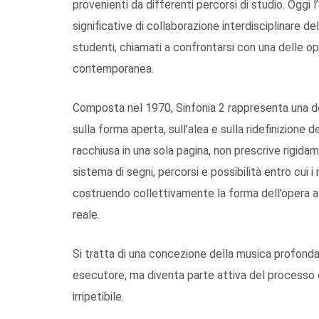
provenienti da differenti percorsi di studio. Oggi
significative di collaborazione interdisciplinare d
studenti, chiamati a confrontarsi con una delle 
contemporanea.
Composta nel 1970, Sinfonia 2 rappresenta una de
sulla forma aperta, sull’alea e sulla ridefinizione 
racchiusa in una sola pagina, non prescrive rigid
sistema di segni, percorsi e possibilità entro cui 
costruendo collettivamente la forma dell’opera at
reale.
Si tratta di una concezione della musica profonda
esecutore, ma diventa parte attiva del processo 
irripetibile.