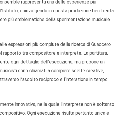
 l’ensemble rappresenta una delle esperienze più
ell’Istituto, coinvolgendo in questa produzione ben trenta
opere più emblematiche della sperimentazione musicale
lle espressioni più compiute della ricerca di Guaccero
del rapporto tra compositore e interprete. La partitura,
amente ogni dettaglio dell’esecuzione, ma propone un
i musicisti sono chiamati a compiere scelte creative,
traverso l’ascolto reciproco e l’interazione in tempo
mente innovativa, nella quale l’interprete non è soltanto
compositivo. Ogni esecuzione risulta pertanto unica e