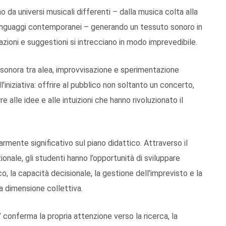
o da universi musicali differenti – dalla musica colta alla
i linguaggi contemporanei – generando un tessuto sonoro in
zioni e suggestioni si intrecciano in modo imprevedibile.
a sonora tra alea, improvvisazione e sperimentazione
l’iniziativa: offrire al pubblico non soltanto un concerto,
 alle idee e alle intuizioni che hanno rivoluzionato il
mente significativo sul piano didattico. Attraverso il
nale, gli studenti hanno l’opportunità di sviluppare
 la capacità decisionale, la gestione dell’imprevisto e la
una dimensione collettiva.
 conferma la propria attenzione verso la ricerca, la