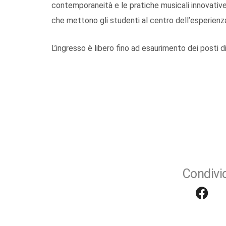
contemporaneità e le pratiche musicali innovativ
che mettono gli studenti al centro dell’esperienza
L’ingresso è libero fino ad esaurimento dei posti di
Condivid