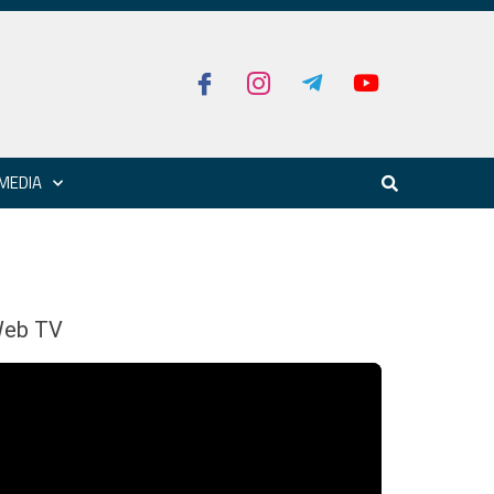
MEDIA
eb TV