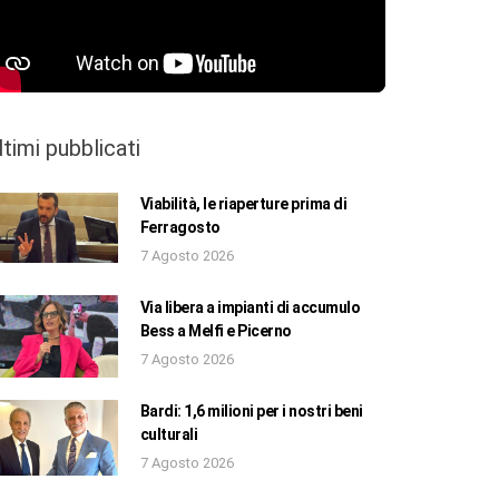
ltimi pubblicati
Viabilità, le riaperture prima di
Ferragosto
7 Agosto 2026
Via libera a impianti di accumulo
Bess a Melfi e Picerno
7 Agosto 2026
Bardi: 1,6 milioni per i nostri beni
culturali
7 Agosto 2026