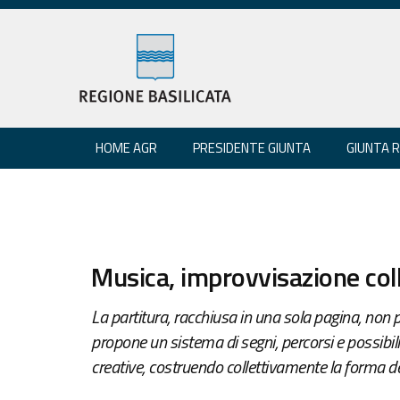
HOME AGR
PRESIDENTE GIUNTA
GIUNTA 
Musica, improvvisazione col
La partitura, racchiusa in una sola pagina, non 
propone un sistema di segni, percorsi e possibili
creative, costruendo collettivamente la forma de