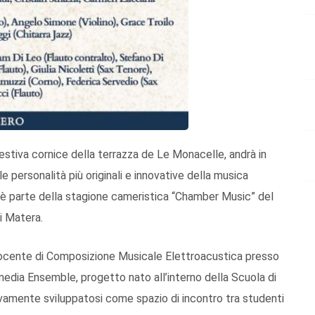
estiva cornice della terrazza de Le Monacelle, andrà in
 personalità più originali e innovative della musica
è parte della stagione cameristica “Chamber Music” del
i Matera.
 docente di Composizione Musicale Elettroacustica presso
media Ensemble, progetto nato all’interno della Scuola di
vamente sviluppatosi come spazio di incontro tra studenti