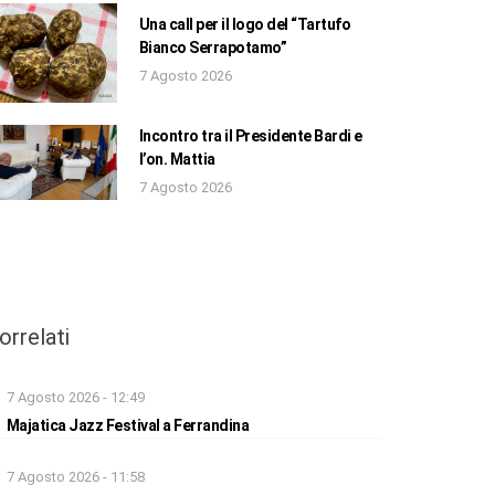
Una call per il logo del “Tartufo
Bianco Serrapotamo”
7 Agosto 2026
Incontro tra il Presidente Bardi e
l’on. Mattia
7 Agosto 2026
orrelati
7 Agosto 2026 - 12:49
Majatica Jazz Festival a Ferrandina
7 Agosto 2026 - 11:58