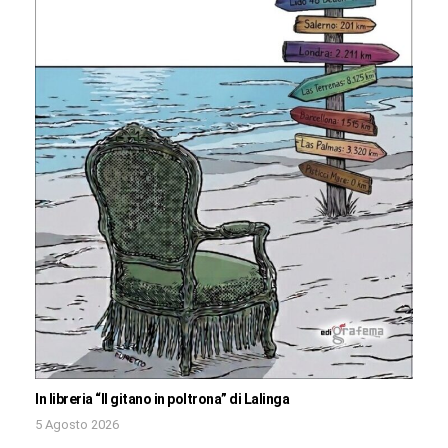
In libreria “Il gitano in poltrona” di Lalinga
5 Agosto 2026