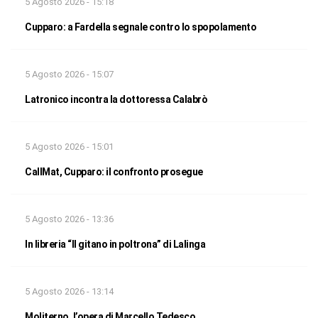
5 Agosto 2026 - 15:18
Cupparo: a Fardella segnale contro lo spopolamento
5 Agosto 2026 - 15:07
Latronico incontra la dottoressa Calabrò
5 Agosto 2026 - 15:01
CallMat, Cupparo: il confronto prosegue
5 Agosto 2026 - 13:36
In libreria “Il gitano in poltrona” di Lalinga
5 Agosto 2026 - 13:14
Moliterno, l’opera di Marcello Tedesco