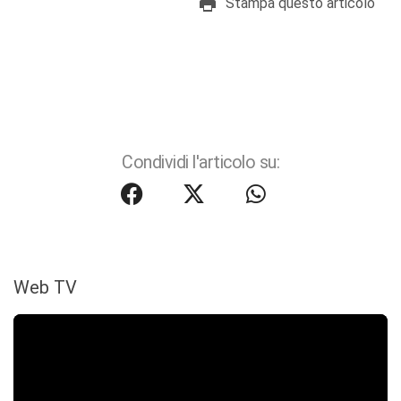
Stampa questo articolo
Condividi l'articolo su:
Web TV