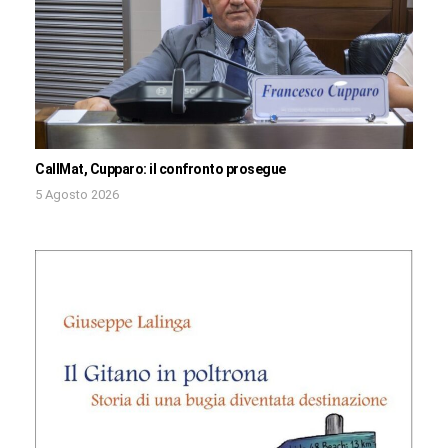
CallMat, Cupparo: il confronto prosegue
5 Agosto 2026