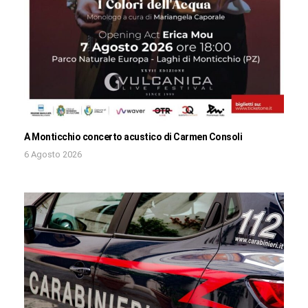
A Monticchio concerto acustico di Carmen Consoli
6 Agosto 2026