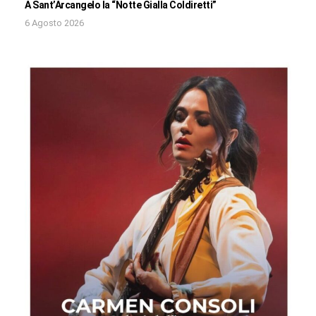
A Sant’Arcangelo la “Notte Gialla Coldiretti”
6 Agosto 2026