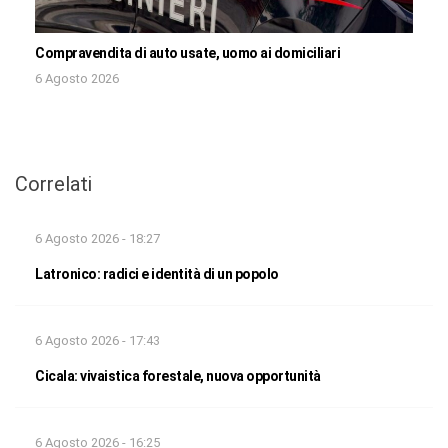
Compravendita di auto usate, uomo ai domiciliari
6 Agosto 2026
Correlati
6 Agosto 2026 - 18:27
Latronico: radici e identità di un popolo
6 Agosto 2026 - 17:43
Cicala: vivaistica forestale, nuova opportunità
6 Agosto 2026 - 16:25