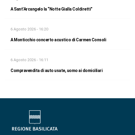
A Sant’Arcangelo la “Notte Gialla Coldiretti”
6 Agosto 2026 - 16:20
A Monticchio concerto acustico di Carmen Consoli
6 Agosto 2026 - 16:11
Compravendita di auto usate, uomo ai domiciliari