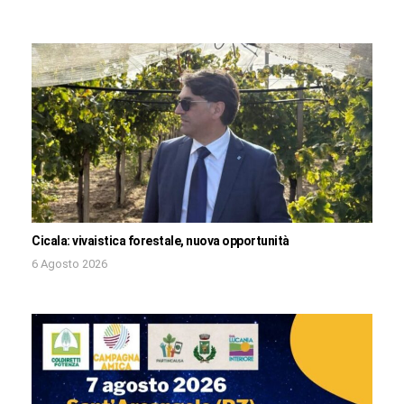
Cicala: vivaistica forestale, nuova opportunità
6 Agosto 2026