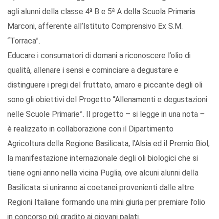
agli alunni della classe 4ª B e 5ª A della Scuola Primaria
Marconi, afferente all’Istituto Comprensivo Ex S.M.
“Torraca”.
Educare i consumatori di domani a riconoscere l’olio di
qualità, allenare i sensi e cominciare a degustare e
distinguere i pregi del fruttato, amaro e piccante degli oli
sono gli obiettivi del Progetto “Allenamenti e degustazioni
nelle Scuole Primarie”. Il progetto – si legge in una nota –
è realizzato in collaborazione con il Dipartimento
Agricoltura della Regione Basilicata, l’Alsia ed il Premio Biol,
la manifestazione internazionale degli oli biologici che si
tiene ogni anno nella vicina Puglia, ove alcuni alunni della
Basilicata si uniranno ai coetanei provenienti dalle altre
Regioni Italiane formando una mini giuria per premiare l’olio
in concorso più gradito ai giovani palati.