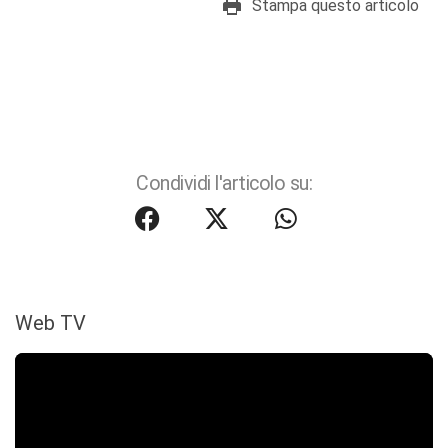
Stampa questo articolo
Condividi l'articolo su:
Web TV