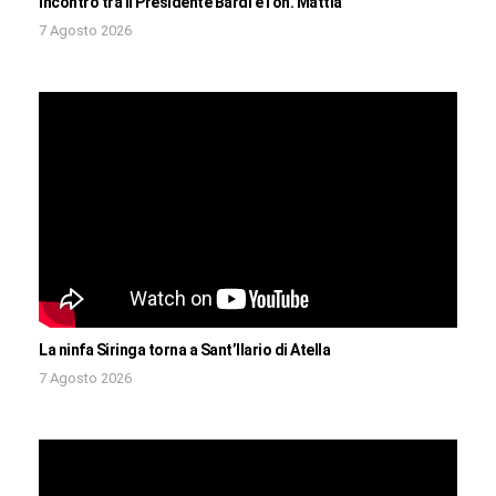
Incontro tra il Presidente Bardi e l’on. Mattia
7 Agosto 2026
La ninfa Siringa torna a Sant’Ilario di Atella
7 Agosto 2026