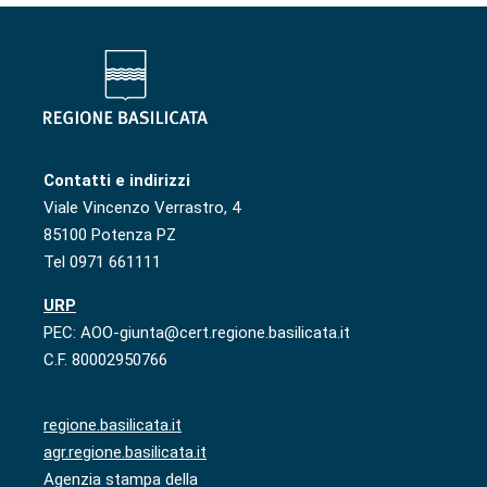
Contatti e indirizzi
Viale Vincenzo Verrastro, 4
85100 Potenza PZ
Tel 0971 661111
URP
PEC: AOO-giunta@cert.regione.basilicata.it
C.F. 80002950766
regione.basilicata.it
agr.regione.basilicata.it
Agenzia stampa della