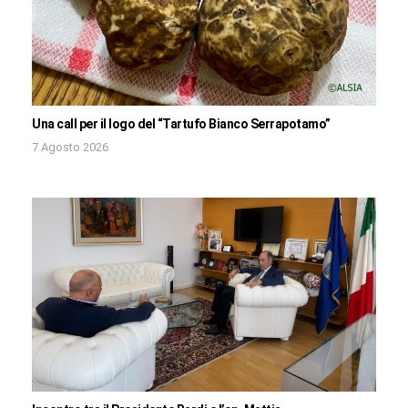
Una call per il logo del “Tartufo Bianco Serrapotamo”
7 Agosto 2026