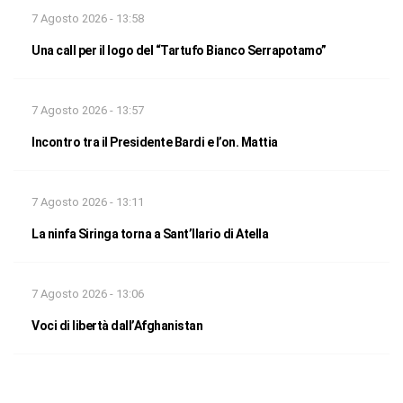
7 Agosto 2026 - 13:58
Una call per il logo del “Tartufo Bianco Serrapotamo”
7 Agosto 2026 - 13:57
Incontro tra il Presidente Bardi e l’on. Mattia
7 Agosto 2026 - 13:11
La ninfa Siringa torna a Sant’Ilario di Atella
7 Agosto 2026 - 13:06
Voci di libertà dall’Afghanistan