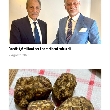
Bardi: 1,6 milioni per i nostri beni culturali
7 Agosto 2026