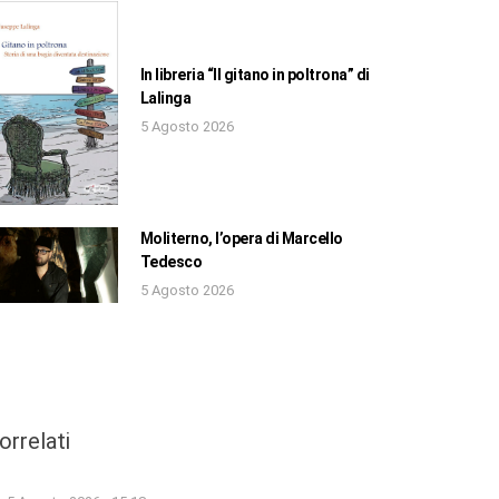
In libreria “Il gitano in poltrona” di
Lalinga
5 Agosto 2026
Moliterno, l’opera di Marcello
Tedesco
5 Agosto 2026
orrelati