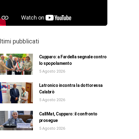
ltimi pubblicati
Cupparo: a Fardella segnale contro
lo spopolamento
5 Agosto 2026
Latronico incontra la dottoressa
Calabrò
5 Agosto 2026
CallMat, Cupparo: il confronto
prosegue
5 Agosto 2026