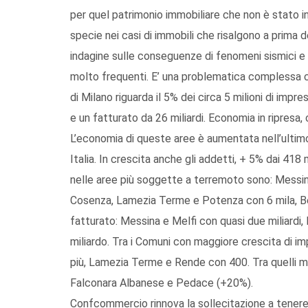
per quel patrimonio immobiliare che non è stato in
specie nei casi di immobili che risalgono a prima 
indagine sulle conseguenze di fenomeni sismici e di
molto frequenti. E’ una problematica complessa 
di Milano riguarda il 5% dei circa 5 milioni di impr
e un fatturato da 26 miliardi. Economia in ripresa,
L’economia di queste aree è aumentata nell’ultimo
Italia. In crescita anche gli addetti, + 5% dai 418
nelle aree più soggette a terremoto sono: Messina
Cosenza, Lamezia Terme e Potenza con 6 mila, Be
fatturato: Messina e Melfi con quasi due miliardi
miliardo. Tra i Comuni con maggiore crescita di im
più, Lamezia Terme e Rende con 400. Tra quelli m
Falconara Albanese e Pedace (+20%).
Confcommercio rinnova la sollecitazione a tenere i