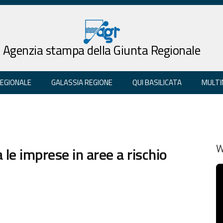
Agenzia stampa della Giunta Regionale
REGIONALE
GALASSIA REGIONE
QUI BASILICATA
MULTI
le imprese in aree a rischio
W