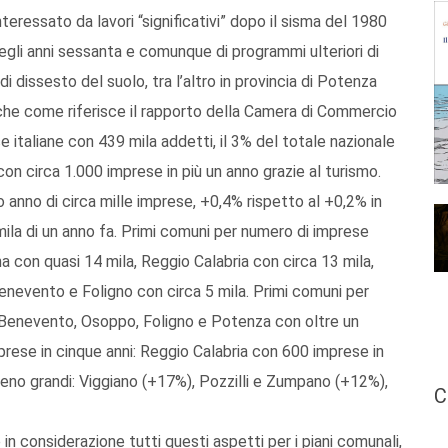
teressato da lavori “significativi” dopo il sisma del 1980
degli anni sessanta e comunque di programmi ulteriori di
 dissesto del suolo, tra l’altro in provincia di Potenza
che come riferisce il rapporto della Camera di Commercio
ese italiane con 439 mila addetti, il 3% del totale nazionale
 con circa 1.000 imprese in più un anno grazie al turismo.
 anno di circa mille imprese, +0,4% rispetto al +0,2% in
 mila di un anno fa. Primi comuni per numero di imprese
 con quasi 14 mila, Reggio Calabria con circa 13 mila,
nevento e Foligno con circa 5 mila. Primi comuni per
, Benevento, Osoppo, Foligno e Potenza con oltre un
prese in cinque anni: Reggio Calabria con 600 imprese in
eno grandi: Viggiano (+17%), Pozzilli e Zumpano (+12%),
C
n considerazione tutti questi aspetti per i piani comunali,