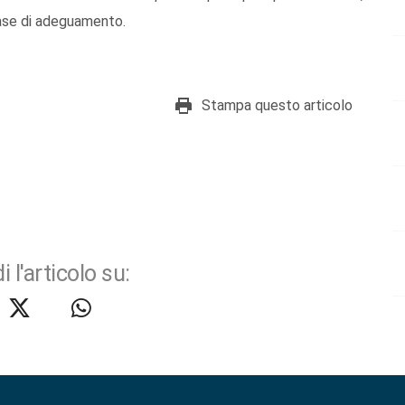
 fase di adeguamento.
Stampa questo articolo
i l'articolo su: