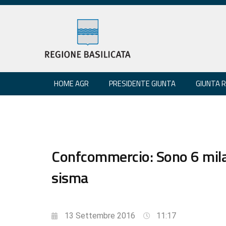
HOME AGR
PRESIDENTE GIUNTA
GIUNTA 
Confcommercio: Sono 6 mila 
sisma
13 Settembre 2016
11:17