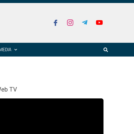
MEDIA
eb TV