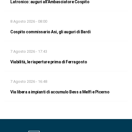
Latronico: auguri all’Ambasciatore Cospito
8 Agosto 2026 - 08:00
Cospito commissario Asi, gli auguri di Bardi
7 Agosto 2026 - 17:43
Viabilità, le riaperture prima di Ferragosto
7 Agosto 2026 - 16:48
Via libera a impianti di accumulo Bess a Melfi e Picerno