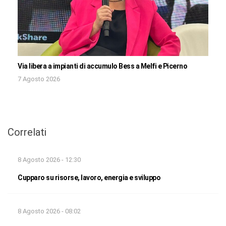
Via libera a impianti di accumulo Bess a Melfi e Picerno
7 Agosto 2026
Correlati
8 Agosto 2026 - 12:30
Cupparo su risorse, lavoro, energia e sviluppo
8 Agosto 2026 - 08:02