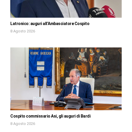
Latronico: auguri all’Ambasciatore Cospito
8 Agosto 2026
Cospito commissario Asi, gli auguri di Bardi
8 Agosto 2026