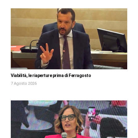
Viabilità, le riaperture prima di Ferragosto
7 Agosto 2026