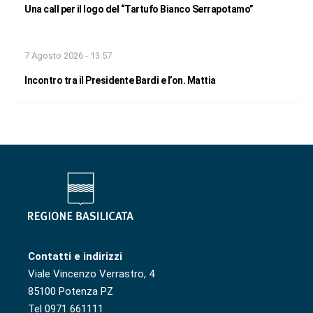
Una call per il logo del “Tartufo Bianco Serrapotamo”
7 Agosto 2026 - 13:57
Incontro tra il Presidente Bardi e l’on. Mattia
Contatti e indirizzi
Viale Vincenzo Verrastro, 4
85100 Potenza PZ
Tel 0971 661111