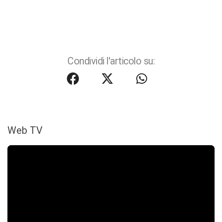
Condividi l'articolo su:
Web TV