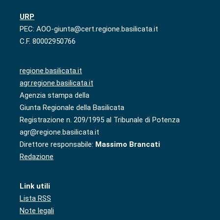
URP
PEC: AOO-giunta@cert.regione.basilicata.it
C.F. 80002950766
regione.basilicata.it
agr.regione.basilicata.it
Agenzia stampa della
Giunta Regionale della Basilicata
Registrazione n. 209/1995 al Tribunale di Potenza
agr@regione.basilicata.it
Direttore responsabile:
Massimo Brancati
Redazione
Link utili
Lista RSS
Note legali