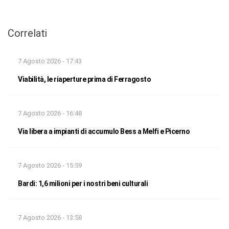
Correlati
7 Agosto 2026 - 17:43
Viabilità, le riaperture prima di Ferragosto
7 Agosto 2026 - 16:48
Via libera a impianti di accumulo Bess a Melfi e Picerno
7 Agosto 2026 - 15:59
Bardi: 1,6 milioni per i nostri beni culturali
7 Agosto 2026 - 13:58