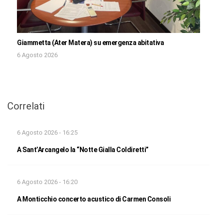
Giammetta (Ater Matera) su emergenza abitativa
6 Agosto 2026
Correlati
6 Agosto 2026 - 16:25
A Sant’Arcangelo la “Notte Gialla Coldiretti”
6 Agosto 2026 - 16:20
A Monticchio concerto acustico di Carmen Consoli