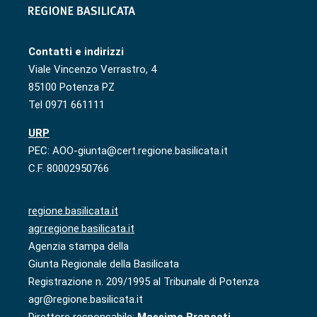
Contatti e indirizzi
Viale Vincenzo Verrastro, 4
85100 Potenza PZ
Tel 0971 661111
URP
PEC: AOO-giunta@cert.regione.basilicata.it
C.F. 80002950766
regione.basilicata.it
agr.regione.basilicata.it
Agenzia stampa della
Giunta Regionale della Basilicata
Registrazione n. 209/1995 al Tribunale di Potenza
agr@regione.basilicata.it
Direttore responsabile:
Massimo Brancati