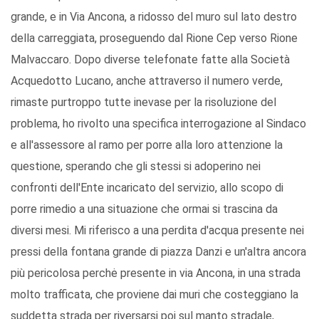
grande, e in Via Ancona, a ridosso del muro sul lato destro
della carreggiata, proseguendo dal Rione Cep verso Rione
Malvaccaro. Dopo diverse telefonate fatte alla Società
Acquedotto Lucano, anche attraverso il numero verde,
rimaste purtroppo tutte inevase per la risoluzione del
problema, ho rivolto una specifica interrogazione al Sindaco
e all'assessore al ramo per porre alla loro attenzione la
questione, sperando che gli stessi si adoperino nei
confronti dell'Ente incaricato del servizio, allo scopo di
porre rimedio a una situazione che ormai si trascina da
diversi mesi. Mi riferisco a una perdita d'acqua presente nei
pressi della fontana grande di piazza Danzi e un'altra ancora
più pericolosa perchė presente in via Ancona, in una strada
molto trafficata, che proviene dai muri che costeggiano la
suddetta strada per riversarsi poi sul manto stradale,