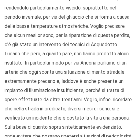
rendendolo particolarmente viscido, soprattutto nel
periodo invernale, per via del ghiaccio che si forma a causa
delle basse temperature atmosferiche. Voglio precisare
che alcun mesi or sono, per la riparazione di questa perdita,
c'è già stato un intervento dei tecnici di Acquedotto
Lucano che però, a quanto pare, non hanno prodotto alcun
risultato. In particolar modo per via Ancona parliamo di un
arteria che oggi sconta una situazione di manto stradale
estremamente precario e, laddove è anche presente un
impianto di illuminazione insufficiente, perché si tratta di
opere effettuate da oltre trent'anni. Voglio, infine, ricordare
che nella strada in predicato, diversi mesi or sono, si è
verificato un incidente che è costato la vita a una persona.
Sulla base di quanto sopra sinteticamente evidenziato,
onde evitare che possano ripetersi situazioni di pericolosità