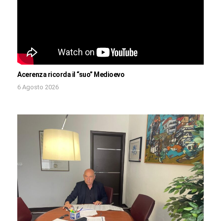
Acerenza ricorda il “suo” Medioevo
6 Agosto 2026