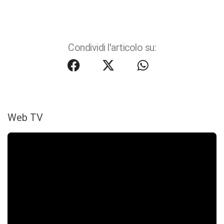
Condividi l'articolo su:
Web TV