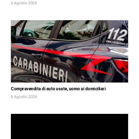
6 Agosto 2026
Compravendita di auto usate, uomo ai domiciliari
6 Agosto 2026