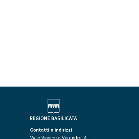
Contatti e indirizzi
Viale Vincenzo Verrastro, 4