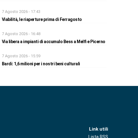
7 Agosto 2026 - 17:43
Viabilità, le riaperture prima di Ferragosto
7 Agosto 2026 - 16:48
Via libera a impianti di accumulo Bess a Melfi e Picerno
7 Agosto 2026 - 15:59
Bardi: 1,6 milioni per i nostri beni culturali
Link utili
Lista RSS