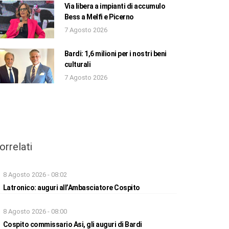
Via libera a impianti di accumulo
Bess a Melfi e Picerno
7 Agosto 2026
Bardi: 1,6 milioni per i nostri beni
culturali
7 Agosto 2026
orrelati
8 Agosto 2026 - 08:02
Latronico: auguri all’Ambasciatore Cospito
8 Agosto 2026 - 08:00
Cospito commissario Asi, gli auguri di Bardi