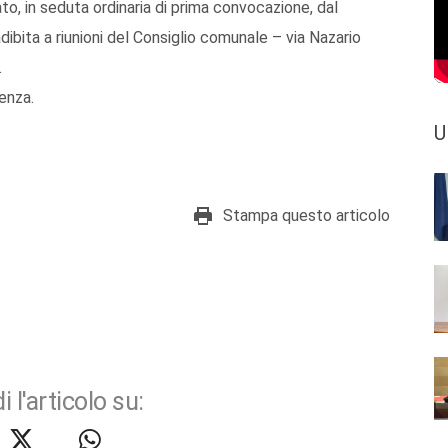
o, in seduta ordinaria di prima convocazione, dal
ibita a riunioni del Consiglio comunale – via Nazario
.
enza.
U
Stampa questo articolo
i l'articolo su: