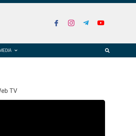
MEDIA
eb TV