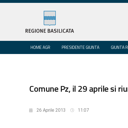
HOME AGR
PRESIDENTE GIUNTA
GIUNTA 
Comune Pz, il 29 aprile si ri
26 Aprile 2013
11:07