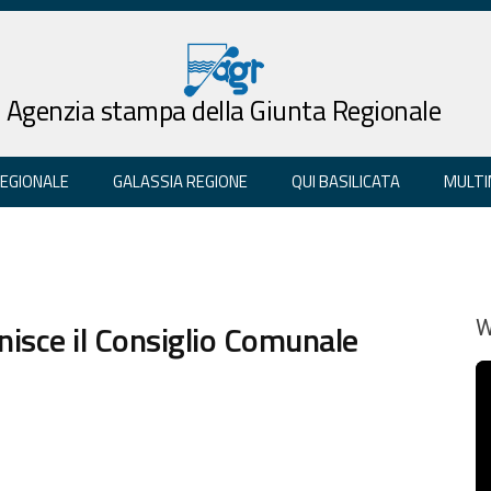
Agenzia stampa della Giunta Regionale
REGIONALE
GALASSIA REGIONE
QUI BASILICATA
MULTI
unisce il Consiglio Comunale
W