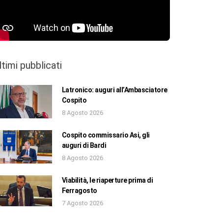
ltimi pubblicati
Latronico: auguri all’Ambasciatore
Cospito
8 Agosto 2026
Cospito commissario Asi, gli
auguri di Bardi
8 Agosto 2026
Viabilità, le riaperture prima di
Ferragosto
7 Agosto 2026