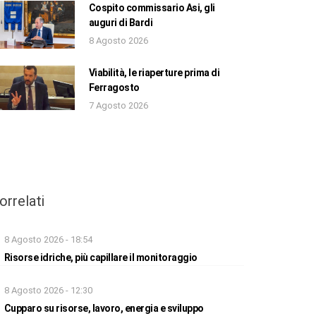
Cospito commissario Asi, gli
auguri di Bardi
8 Agosto 2026
Viabilità, le riaperture prima di
Ferragosto
7 Agosto 2026
orrelati
8 Agosto 2026 - 18:54
Risorse idriche, più capillare il monitoraggio
8 Agosto 2026 - 12:30
Cupparo su risorse, lavoro, energia e sviluppo