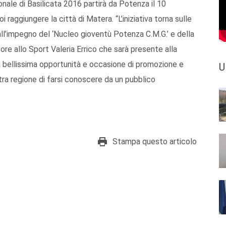
onale di Basilicata 2016 partirà da Potenza il 10
raggiungere la città di Matera. “L’iniziativa torna sulle
ll’impegno del ‘Nucleo gioventù Potenza C.M.G.’ e della
sore allo Sport Valeria Errico che sarà presente alla
na bellissima opportunità e occasione di promozione e
U
ostra regione di farsi conoscere da un pubblico
Stampa questo articolo