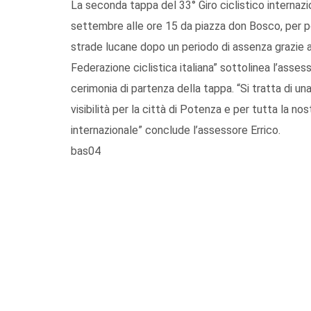
La seconda tappa del 33° Giro ciclistico internazi
settembre alle ore 15 da piazza don Bosco, per poi 
strade lucane dopo un periodo di assenza grazie a
Federazione ciclistica italiana” sottolinea l’asses
cerimonia di partenza della tappa. “Si tratta di u
visibilità per la città di Potenza e per tutta la n
internazionale” conclude l’assessore Errico.
bas04