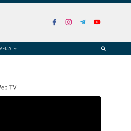
MEDIA
eb TV