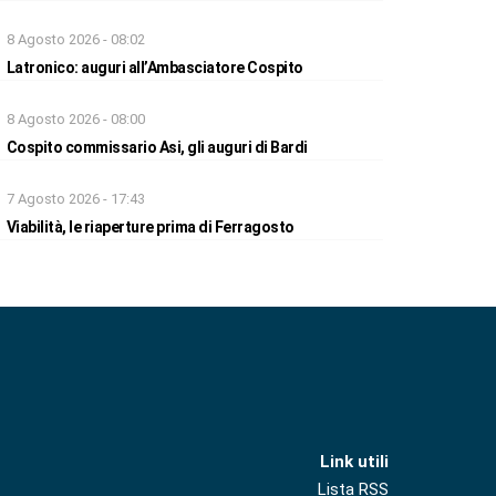
8 Agosto 2026 - 08:02
Latronico: auguri all’Ambasciatore Cospito
8 Agosto 2026 - 08:00
Cospito commissario Asi, gli auguri di Bardi
7 Agosto 2026 - 17:43
Viabilità, le riaperture prima di Ferragosto
Link utili
Lista RSS