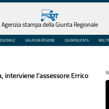
Agenzia stampa della Giunta Regionale
REGIONALE
GALASSIA REGIONE
QUI BASILICATA
MULTI
, interviene l’assessore Errico
W