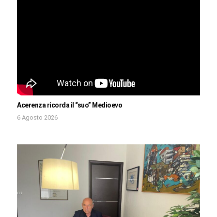
Acerenza ricorda il “suo” Medioevo
6 Agosto 2026