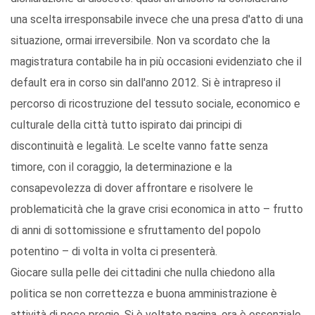
una scelta irresponsabile invece che una presa d'atto di una
situazione, ormai irreversibile. Non va scordato che la
magistratura contabile ha in più occasioni evidenziato che il
default era in corso sin dall'anno 2012. Si è intrapreso il
percorso di ricostruzione del tessuto sociale, economico e
culturale della città tutto ispirato dai principi di
discontinuità e legalità. Le scelte vanno fatte senza
timore, con il coraggio, la determinazione e la
consapevolezza di dover affrontare e risolvere le
problematicità che la grave crisi economica in atto – frutto
di anni di sottomissione e sfruttamento del popolo
potentino – di volta in volta ci presenterà.
Giocare sulla pelle dei cittadini che nulla chiedono alla
politica se non correttezza e buona amministrazione è
attività di poco pregio. Si è voltato pagina, ora è essenziale