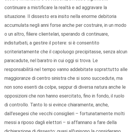
continuare a mistificare la realtà e ad aggravare la
situazione. Il dissesto era insito nella enorme debitoria
accumulata negli anni forse anche per costruire, in un modo
o un altro, filiere clientelari, sperando di continuare,
indisturbati, a gestire il potere: si è consentito
scriteriatamente che il capoluogo precipitasse, senza alcun
paracadute, nel baratro in cui oggi si trova. Le
responsabilità nel tempo vanno addebitate soprattutto alle
maggioranze di centro sinistra che si sono succedute, ma
non sono esenti da colpe, seppur di diversa natura anche le
opposizioni che non hanno esercitato, fino in fondo, il ruolo
di controllo. Tanto lo si evince chiaramente, anche,
dall'esegesi che vecchi consiglieri – fortunatamente molti
messi a riposo dagli elettori – si affannano a fare della
dichiarazione di dissesto: quasi all'unisono la considerano