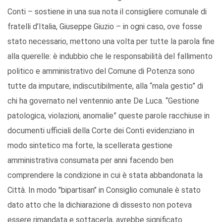
Conti – sostiene in una sua nota il consigliere comunale di
fratelli d’Italia, Giuseppe Giuzio – in ogni caso, ove fosse
stato necessario, mettono una volta per tutte la parola fine
alla querelle: è indubbio che le responsabilità del fallimento
politico e amministrativo del Comune di Potenza sono
tutte da imputare, indiscutibilmente, alla “mala gestio” di
chi ha governato nel ventennio ante De Luca. “Gestione
patologica, violazioni, anomalie” queste parole racchiuse in
documenti ufficiali della Corte dei Conti evidenziano in
modo sintetico ma forte, la scellerata gestione
amministrativa consumata per anni facendo ben
comprendere la condizione in cui è stata abbandonata la
Città. In modo "bipartisan" in Consiglio comunale è stato
dato atto che la dichiarazione di dissesto non poteva
essere rimandata e sottacerla, avrebbe significato