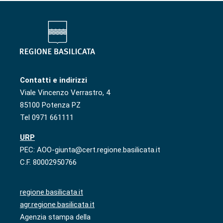
Contatti e indirizzi
Viale Vincenzo Verrastro, 4
85100 Potenza PZ
Tel 0971 661111
URP
PEC: AOO-giunta@cert.regione.basilicata.it
C.F. 80002950766
regione.basilicata.it
agr.regione.basilicata.it
Agenzia stampa della