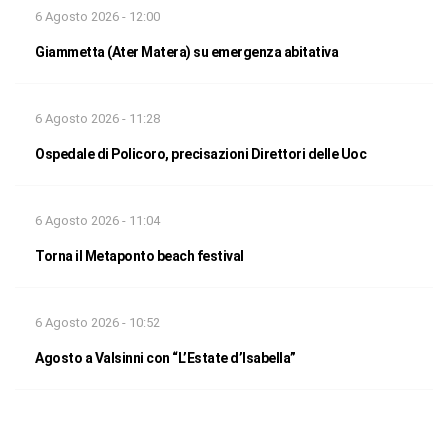
6 Agosto 2026 - 12:00
Giammetta (Ater Matera) su emergenza abitativa
6 Agosto 2026 - 11:28
Ospedale di Policoro, precisazioni Direttori delle Uoc
6 Agosto 2026 - 11:04
Torna il Metaponto beach festival
6 Agosto 2026 - 10:52
Agosto a Valsinni con “L’Estate d’Isabella”