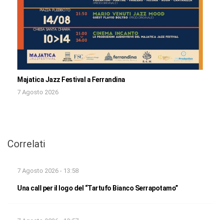
Majatica Jazz Festival a Ferrandina
7 Agosto 2026
Correlati
7 Agosto 2026 - 13:58
Una call per il logo del “Tartufo Bianco Serrapotamo”