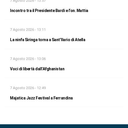
7 Agosto 2026 - 13:57
Incontro tra il Presidente Bardi e l’on. Mattia
7 Agosto 2026 - 13:11
La ninfa Siringa torna a Sant’Ilario di Atella
7 Agosto 2026 - 13:06
Voci di libertà dall’Afghanistan
7 Agosto 2026 - 12:49
Majatica Jazz Festival a Ferrandina