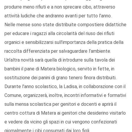
produrre meno rifiuti e a non sprecare cibo, attraverso
attività ludiche che andranno avanti per tutto l’anno.
Nelle mense sono state distribuite compostiere didattiche
per educare i ragazzi alla circolarità del riuso dei rifiuti
organici e sensibilizzarsi sull’importanza della pratica della
raccolta differenziata per salvaguardare l’ambiente.
Un’altra novità sarà quella di introdurre sulla tavola dei
bambini il pane di Matera biologico, servito in fette, in
sostituzione dei panini di grano tenero finora distribuiti.
Durante l'anno scolastico, la Ladisa, in collaborazione con il
Comune, organizzerà, inoltre, incontri informativi e formativi
sulla mensa scolastica per genitori e docenti e aprirà il
centro cottura di Matera ai genitori che desiderino visitarlo
e vedere da vicino gli spazi in cui vengono confezionati
giornalmente i cibi consumati dai loro figli.