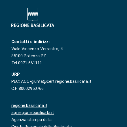
Contatti e indirizzi
Viale Vincenzo Verrastro, 4
85100 Potenza PZ
Tel 0971 661111
URP
PEC: AOO-giunta@cert.regione.basilicata.it
C.F. 80002950766
regione.basilicata.it
agr.regione.basilicata.it
Agenzia stampa della
Giunta Regionale della Basilicata