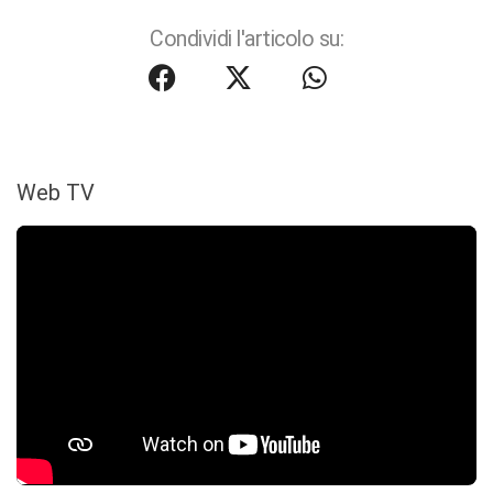
Condividi l'articolo su:
Web TV