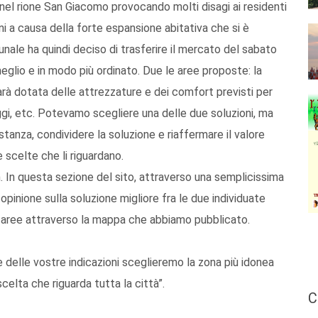
e nel rione San Giacomo provocando molti disagi ai residenti
dini a causa della forte espansione abitativa che si è
unale ha quindi deciso di trasferire il mercato del sabato
meglio e in modo più ordinato. Due le aree proposte: la
rà dotata delle attrezzature e dei comfort previsti per
ggi, etc. Potevamo scegliere una delle due soluzioni, ma
anza, condividere la soluzione e riaffermare il valore
 scelte che li riguardano.
In questa sezione del sito, attraverso una semplicissima
opinione sulla soluzione migliore fra le due individuate
e aree attraverso la mappa che abbiamo pubblicato.
e delle vostre indicazioni sceglieremo la zona più idonea
elta che riguarda tutta la città”.
C