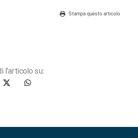
Stampa questo articolo
i l'articolo su: