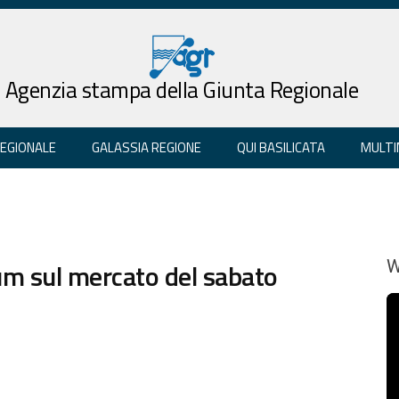
Agenzia stampa della Giunta Regionale
REGIONALE
GALASSIA REGIONE
QUI BASILICATA
MULTI
um sul mercato del sabato
W