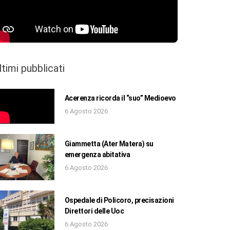
ltimi pubblicati
Acerenza ricorda il “suo” Medioevo
6 Agosto 2026
Giammetta (Ater Matera) su
emergenza abitativa
6 Agosto 2026
Ospedale di Policoro, precisazioni
Direttori delle Uoc
6 Agosto 2026