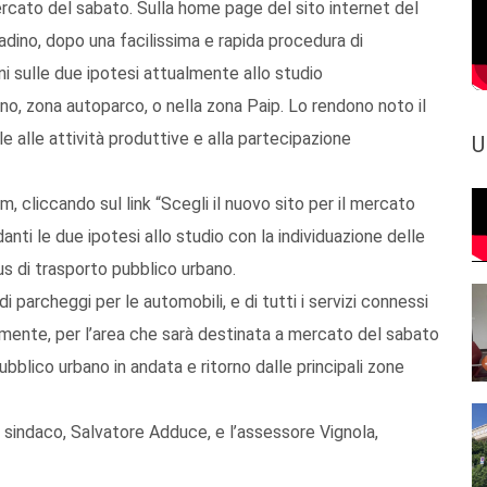
mercato del sabato. Sulla home page del sito internet del
dino, dopo una facilissima e rapida procedura di
ni sulle due ipotesi attualmente allo studio
o, zona autoparco, o nella zona Paip. Lo rendono noto il
 alle attività produttive e alla partecipazione
U
, cliccando sul link “Scegli il nuovo sito per il mercato
nti le due ipotesi allo studio con la individuazione delle
us di trasporto pubblico urbano.
di parcheggi per le automobili, e di tutti i servizi connessi
amente, per l’area che sarà destinata a mercato del sabato
ubblico urbano in andata e ritorno dalle principali zone
il sindaco, Salvatore Adduce, e l’assessore Vignola,