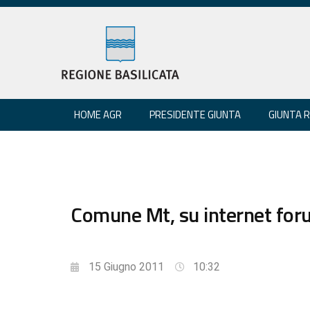
HOME AGR
PRESIDENTE GIUNTA
GIUNTA 
Comune Mt, su internet for
15 Giugno 2011
10:32