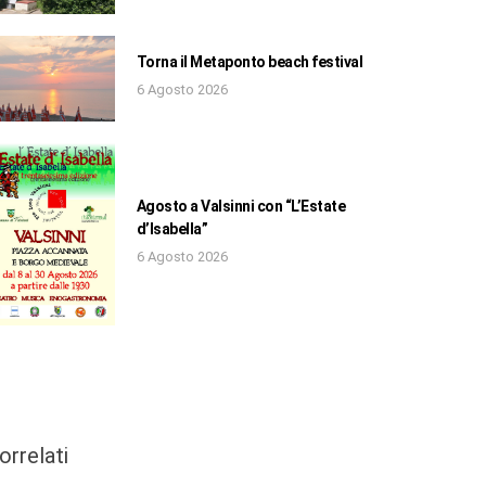
Torna il Metaponto beach festival
6 Agosto 2026
Agosto a Valsinni con “L’Estate
d’Isabella”
6 Agosto 2026
orrelati