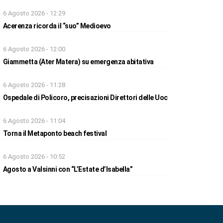
6 Agosto 2026 - 12:29
Acerenza ricorda il “suo” Medioevo
6 Agosto 2026 - 12:00
Giammetta (Ater Matera) su emergenza abitativa
6 Agosto 2026 - 11:28
Ospedale di Policoro, precisazioni Direttori delle Uoc
6 Agosto 2026 - 11:04
Torna il Metaponto beach festival
6 Agosto 2026 - 10:52
Agosto a Valsinni con “L’Estate d’Isabella”