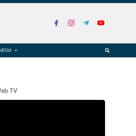
MEDIA
eb TV