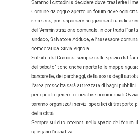
Saranno i cittadini a decidere dove trasferire il 
Comune da oggi è aperto un forum dove ogni citta
iscrizione, può esprimere suggerimenti e indicazio
dell’Amministrazione comunale: in contrada Pantan
sindaco, Salvatore Adduce, e l’assessore comunale
democratica, Silvia Vignola.
Sul sito del Comune, sempre nello spazio del forum
del sabato” sono anche riportate le mappe riguarda
bancarelle, dei parcheggi, della sosta degli autob
L’area prescelta sarà attrezzata di bagni pubblici, 
per questo genere di iniziative commerciali. Ovvi
saranno organizzati servizi specifici di trasporto p
della città.
Sempre sul sito internet, nello spazio del forum, 
spiegano l’iniziativa.